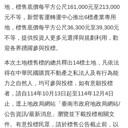
地，標售底價每平方公尺161,000元至213,000
元不等，新營客運轉運中心推出6標產業專用
地，標售底價每平方公尺36,300元至39,300元
不等，提供投資人更多元選擇與規劃利用，歡
迎各界踴躍參與投標。
本次土地標售標的總共釋出14標土地，凡依法
得在中華民國購買不動產之私法人及有行為能
力之自然人，均可參與投標，如有意願投標
者，請自114年10月13日起至114年12月4日
止，逕上地政局網站「臺南市政府地政局網站/
公告資訊/最新消息」瀏覽並下載投標相關文
件。有意投標民眾，請於標售公告截止前，以