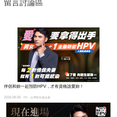
留言討論區
伴侶和妳一起預防HPV，才有資格說愛妳！
2026-08-09
PR・台灣癌症基金會