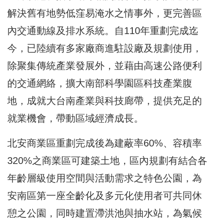
解決舊有地勢低窪易淹水之情事外，更完善區
內交通動線及排水系統。自110年重劃完成迄
今，已陸續有多家廠商進駐設廠及規劃使用，
除聚集傳統產業發展外，並藉由高速公路便利
的交通網絡，擴大南部科學園區科技產業腹
地，成就大台南產業與科技廊帶，提供充足的
就業機會，帶動區域經濟成長。
北安商業區重劃完成後為建蔽率60%、容積率
320%之商業區可建築土地，區內規劃有結合各
年齡層級使用空間與活動需求之特色公園，為
安南區第一座全齡化及多元化使用者可共同休
憩之公園，同時建置滯洪池與抽水站，為氣候