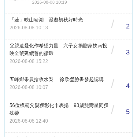
2026-08-08 10:19
「蓮」映山豬湖 漫遊初秋好時光
/
2
2026-08-08 10:13
父親遺愛化作希望力量 六子女捐贈家扶南投
/
3
映全號延續善的循環
2026-08-08 15:22
五峰鄉果農搶收水梨 徐欣瑩臉書發起認購
/
4
2026-08-08 10:07
56位模範父親獲彰化市表揚 93歲雙壽星同獲
/
5
殊榮
2026-08-08 12:40