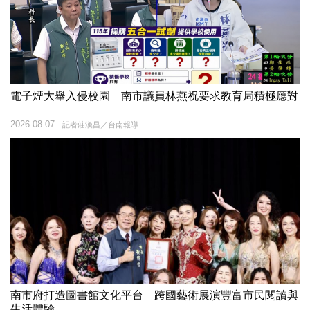
電子煙大舉入侵校園 南市議員林燕祝要求教育局積極應對
2026-08-07
記者莊漢昌／台南報導
南市府打造圖書館文化平台 跨國藝術展演豐富市民閱讀與
生活體驗