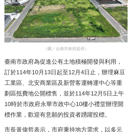
（圖／台南市政府提供）
臺南市政府為促進公有土地積極開發與利用，
訂於114年10月13日起至12月4日止，辦理麻豆
工業區、北安商業區及新營客運轉運中心等重
劃區抵費地公開標售，並於114年12月5日上午
10時於市政府永華市政中心10樓小禮堂辦理開
標作業，歡迎有意願的投資者踴躍投標。
市長黃偉哲表示，市府秉持地方需求，以多元