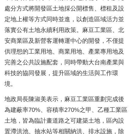
處分方式將開發區土地採公開標售、標租及設
定地上權等方式同時並進，以創造區域活力並
落實公有土地永續利用政策。麻豆工業區、北
安商業區及新營客運轉運中心的開發，不僅提
供理想的工業用地、商業用地、產業專用地及
完善之公共設施配套，同時帶動大台南產業與
科技的協同發展，提升區域的生活與工作環
境。
地政局長陳淑美表示，麻豆工業區重劃完成後
為建蔽率70%、容積率270%之甲、乙種工業區
土地，皆為臨計畫道路之可建築土地，區內設
置滯洪池、抽水站等相關納洪、排水設施，除