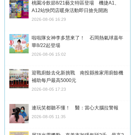
桃園冷飲節8/21藝文特區登場 機捷A1、
A12站快閃店暖身活動即日搶先開跑
2026-08-06 16:29
啦啦隊女神李多慧來了！ 石岡熱氣球嘉年
華8/22起登場
2026-08-06 15:02
迎戰廚餘去化新挑戰 南投縣推家用廚餘機
補助每戶最高5000元
2026-08-05 17:23
連玩笑都聽不懂！ 醫：當心大腦拉警報
2026-08-05 11:35