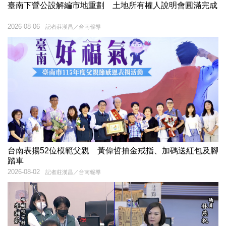
臺南下營公設解編市地重劃 土地所有權人說明會圓滿完成
2026-08-06
記者莊漢昌／台南報導
台南表揚52位模範父親 黃偉哲抽金戒指、加碼送紅包及腳
踏車
2026-08-02
記者莊漢昌／台南報導