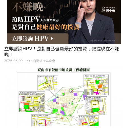
立即諮詢HPV！是對自己健康最好的投資，把握現在不嫌
晚！
2026-08-09
PR・台灣癌症基金會