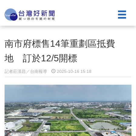
南市府標售14筆重劃區抵費
地 訂於12/5開標
記者莊漢昌／台南報導
2025-10-16 15:18