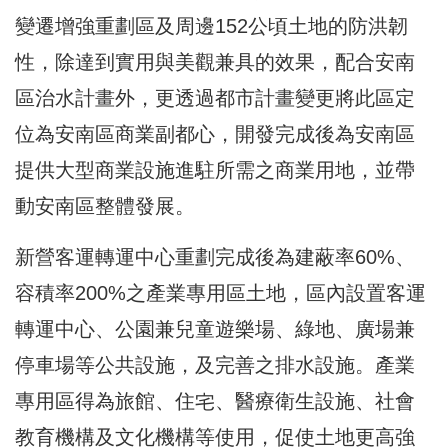
變遷增強重劃區及周邊152公頃土地的防洪韌
性，除達到實用與美觀兼具的效果，配合安南
區治水計畫外，更透過都市計畫變更將此區定
位為安南區商業副都心，開發完成後為安南區
提供大型商業設施進駐所需之商業用地，並帶
動安南區整體發展。
新營客運轉運中心重劃完成後為建蔽率60%、
容積率200%之產業專用區土地，區內設置客運
轉運中心、公園兼兒童遊樂場、綠地、廣場兼
停車場等公共設施，及完善之排水設施。產業
專用區得為旅館、住宅、醫療衛生設施、社會
教育機構及文化機構等使用，促使土地更高強