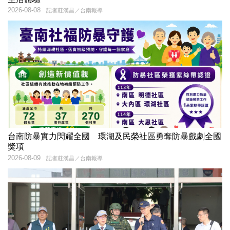
2026-08-08
記者莊漢昌／台南報導
台南防暴實力閃耀全國 環湖及民榮社區勇奪防暴戲劇全國
獎項
2026-08-09
記者莊漢昌／台南報導