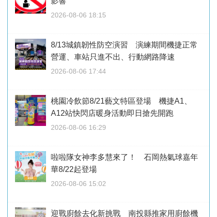
影響
2026-08-06 18:15
8/13城鎮韌性防空演習 演練期間機捷正常
營運、車站只進不出、行動網路降速
2026-08-06 17:44
桃園冷飲節8/21藝文特區登場 機捷A1、
A12站快閃店暖身活動即日搶先開跑
2026-08-06 16:29
啦啦隊女神李多慧來了！ 石岡熱氣球嘉年
華8/22起登場
2026-08-06 15:02
迎戰廚餘去化新挑戰 南投縣推家用廚餘機