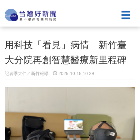
用科技「看見」病情 新竹臺
大分院再創智慧醫療新里程碑
記者季大仁／新竹報導
2025-10-15 10:29