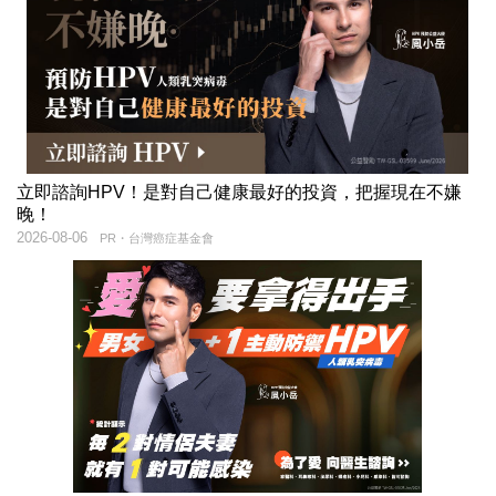
立即諮詢HPV！是對自己健康最好的投資，把握現在不嫌
晚！
2026-08-06
PR・台灣癌症基金會