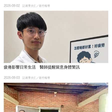
2026-08-02
記者季大仁／新竹報導
疲倦影響日常生活 醫師提醒留意身體警訊
2026-08-03
記者季大仁／新竹報導