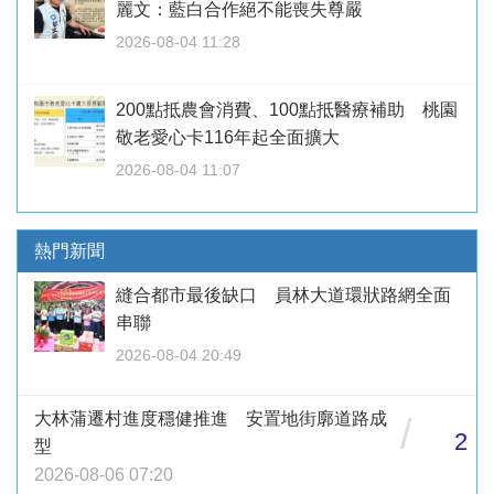
麗文：藍白合作絕不能喪失尊嚴
2026-08-04 11:28
200點抵農會消費、100點抵醫療補助 桃園
敬老愛心卡116年起全面擴大
2026-08-04 11:07
熱門新聞
縫合都市最後缺口 員林大道環狀路網全面
串聯
2026-08-04 20:49
大林蒲遷村進度穩健推進 安置地街廓道路成
/
2
型
2026-08-06 07:20