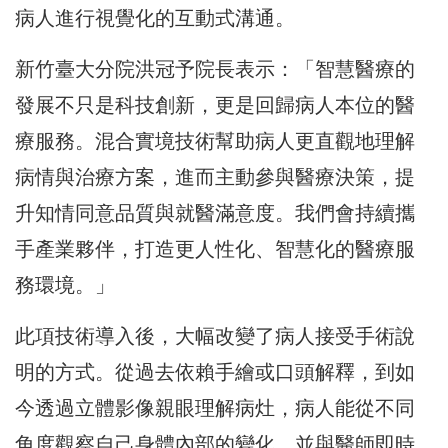
病人進行視覺化的互動式溝通。
新竹臺大分院洪冠予院長表示：「智慧醫療的
發展不只是科技創新，更是回歸病人本位的醫
療服務。混合實境技術幫助病人更直觀地理解
病情與治療方案，進而主動參與醫療決策，提
升知情同意品質與就醫滿意度。我們會持續攜
手產業夥伴，打造更人性化、智慧化的醫療服
務環境。」
此項技術導入後，大幅改變了病人接受手術說
明的方式。從過去依賴手繪或口頭解釋，到如
今透過立體影像親眼理解病灶，病人能從不同
角度觀察自己身體內部的變化，並與醫師即時