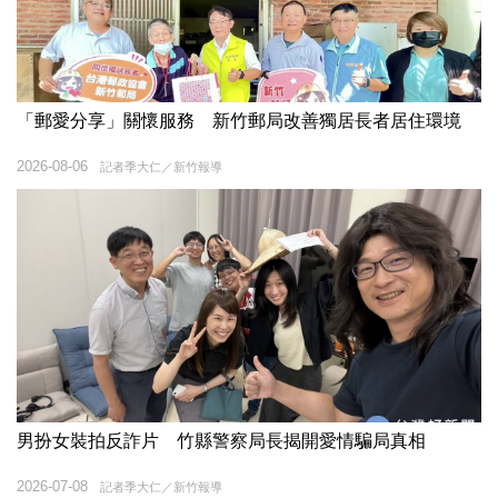
「郵愛分享」關懷服務 新竹郵局改善獨居長者居住環境
2026-08-06
記者季大仁／新竹報導
男扮女裝拍反詐片 竹縣警察局長揭開愛情騙局真相
2026-07-08
記者季大仁／新竹報導