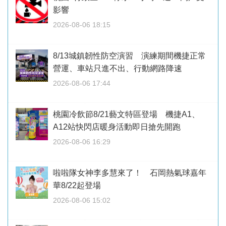
影響
2026-08-06 18:15
8/13城鎮韌性防空演習 演練期間機捷正常
營運、車站只進不出、行動網路降速
2026-08-06 17:44
桃園冷飲節8/21藝文特區登場 機捷A1、
A12站快閃店暖身活動即日搶先開跑
2026-08-06 16:29
啦啦隊女神李多慧來了！ 石岡熱氣球嘉年
華8/22起登場
2026-08-06 15:02