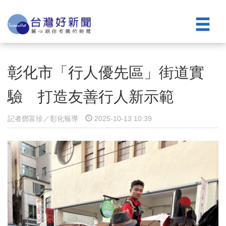
彰化市「行人優先區」街道實
驗 打造友善行人新示範
記者鄧富珍／彰化報導
2025-10-13 10:39