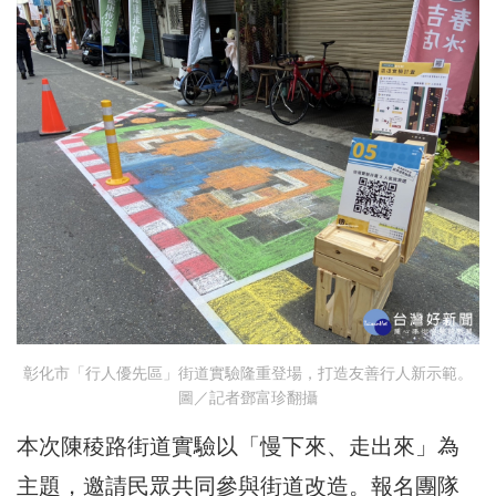
彰化市「行人優先區」街道實驗隆重登場，打造友善行人新示範。
圖／記者鄧富珍翻攝
本次陳稜路街道實驗以「慢下來、走出來」為
主題，邀請民眾共同參與街道改造。報名團隊