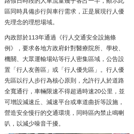
路假日時段的人車流量幾乎各占一半，顯示此
區同時具備步行與車行需求，正是展現行人優
先理念的理想場域。
內政部於113年通過《行人交通安全設施條
例》，要求各地方政府針對醫療院所、學校、
機關、大眾運輸場站等行人密集區域，公告設
置「行人友善區」或「行人優先區」。行人優
先區以行人步行為核心原則，允許行人於道路
全寬通行，車輛限速不得超過時速20公里，並
可增設減速丘、減速平台或車道曲折等設施，
營造安全慢行的交通環境，同時區內禁止鳴喇
叭，以減少噪音干擾。