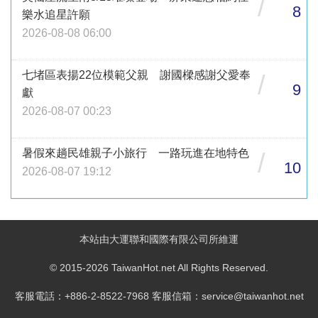
/
8
樂水追星許願
2026-08-08 06:00
七堵區表揚22位模範父親 謝國樑感謝父愛奉
/
9
獻
2026-08-07 00:23
暑假來趟民雄親子小旅行 一路玩進在地特色
/
10
2026-08-07 19:12
本站由大運聯和國際有限公司所維運
© 2015-2026 TaiwanHot.net All Rights Reserved.
客服電話：+886-2-8522-7968 客服信箱：service@taiwanhot.net