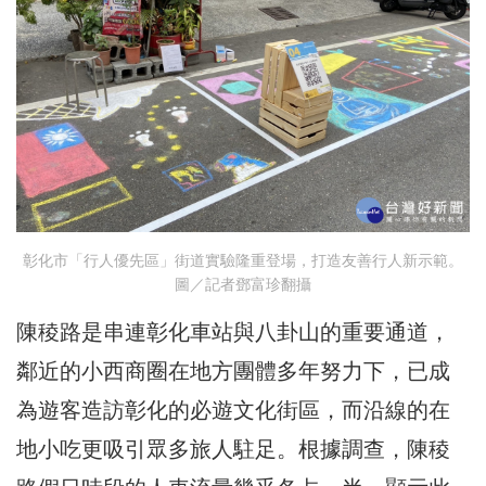
彰化市「行人優先區」街道實驗隆重登場，打造友善行人新示範。
圖／記者鄧富珍翻攝
陳稜路是串連彰化車站與八卦山的重要通道，
鄰近的小西商圈在地方團體多年努力下，已成
為遊客造訪彰化的必遊文化街區，而沿線的在
地小吃更吸引眾多旅人駐足。根據調查，陳稜