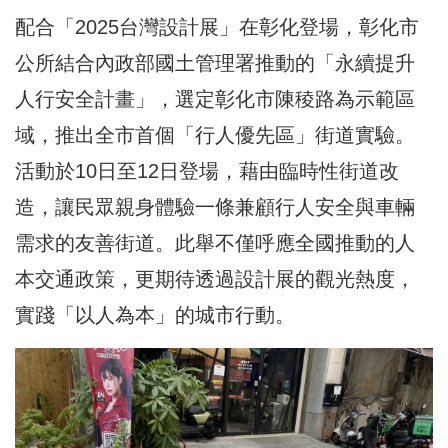
配合「2025台灣設計展」在彰化登場，彰化市
公所結合內政部國土管理署推動的「永續提升
人行安全計畫」，選定彰化市陳稜路為示範區
域，推出全市首個「行人優先區」街道實驗。
活動於10日至12日登場，藉由臨時性街道改
造，讓民眾親身體驗一條兼顧行人安全與車輛
需求的友善街道。此舉不僅呼應全國推動的人
本交通政策，更期待透過設計展的觀光熱度，
實踐「以人為本」的城市行動。