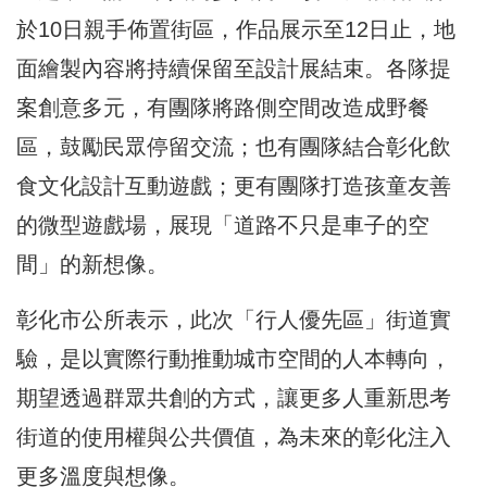
於10日親手佈置街區，作品展示至12日止，地
面繪製內容將持續保留至設計展結束。各隊提
案創意多元，有團隊將路側空間改造成野餐
區，鼓勵民眾停留交流；也有團隊結合彰化飲
食文化設計互動遊戲；更有團隊打造孩童友善
的微型遊戲場，展現「道路不只是車子的空
間」的新想像。
彰化市公所表示，此次「行人優先區」街道實
驗，是以實際行動推動城市空間的人本轉向，
期望透過群眾共創的方式，讓更多人重新思考
街道的使用權與公共價值，為未來的彰化注入
更多溫度與想像。