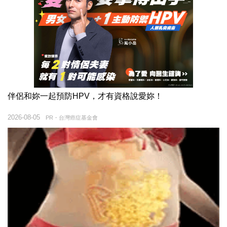
伴侶和妳一起預防HPV，才有資格說愛妳！
2026-08-05
PR・台灣癌症基金會