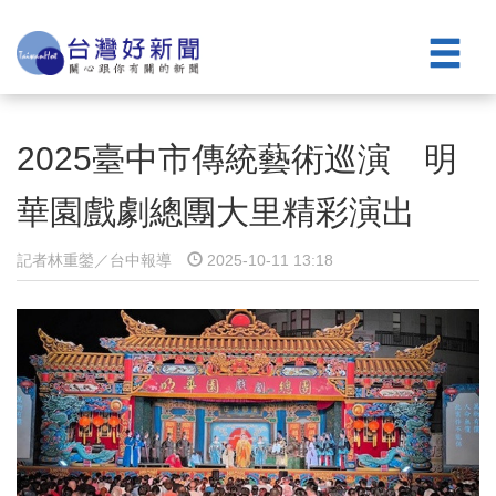
2025臺中市傳統藝術巡演 明
華園戲劇總團大里精彩演出
記者林重鎣／台中報導
2025-10-11 13:18