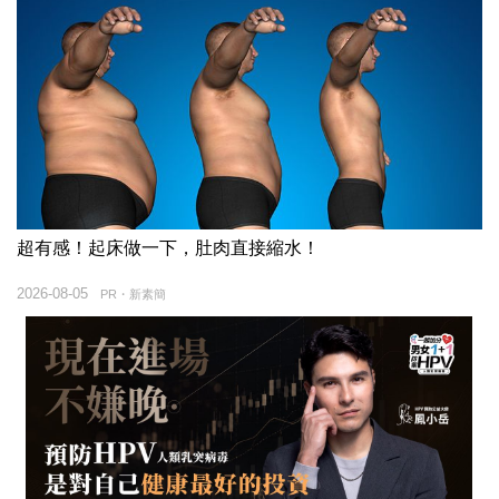
超有感！起床做一下，肚肉直接縮水！
2026-08-05
PR・新素簡