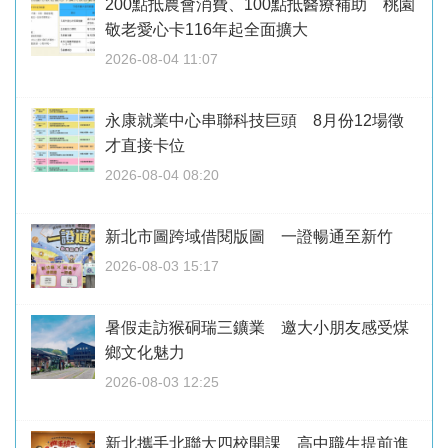
200點抵農會消費、100點抵醫療補助 桃園
敬老愛心卡116年起全面擴大
2026-08-04 11:07
永康就業中心串聯科技巨頭 8月份12場徵
才直接卡位
2026-08-04 08:20
新北市圖跨域借閱版圖 一證暢通至新竹
2026-08-03 15:17
暑假走訪猴硐瑞三鑛業 邀大小朋友感受煤
鄉文化魅力
2026-08-03 12:25
新北攜手北聯大四校開課 高中職生提前進