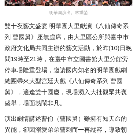
明華園演出。林重鎣
雙十夜藝文盛宴 明華園大里獻演《八仙傳奇系
列 曹國舅》座無虛席，
由大里區公所與臺中市
政府文化局共同主辦的藝文活動，
於昨(10)日晚
間19時至21時，
在臺中市立圖書館大里分館旁
停車場隆重登場，
邀請國內知名的明華園戲劇
總團帶來大型宮廷大戲《八仙傳奇系列 曹國
舅》，適逢雙十國慶，現場湧入大批觀眾共襄
盛舉，
場面熱鬧非凡。
演出劇情講述曹佾（曹國舅）雖擁有知天命的
異能，
卻因溺愛弟弟曹刺而一再縱容，導致朝