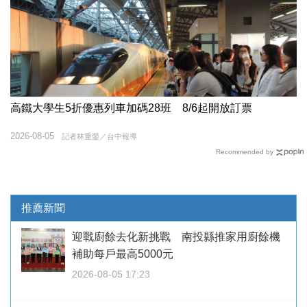
高鐵大學生5折優惠列車加碼28班 8/6起開放訂票
2026-08-05
記者林重鎣／台中報導
Recommended by
推薦新聞
迎戰廚餘去化新挑戰 南投縣推家用廚餘機
補助每戶最高5000元
2026-08-05 17:23