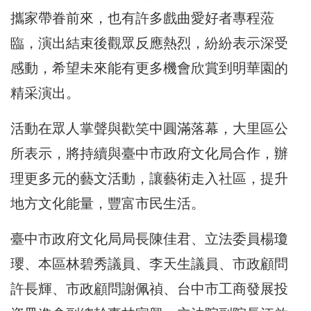
攜家帶眷前來，
也有許多戲曲愛好者專程蒞
臨，演出結束後觀眾反應熱烈，
紛紛表示深受
感動，
希望未來能有更多機會欣賞到明華園的
精采演出。
活動在眾人掌聲與歡笑中圓滿落幕，大里區公
所表示，
將持續與臺中市政府文化局合作，辦
理更多元的藝文活動，
讓藝術走入社區，提升
地方文化能量，豐富市民生活。
臺中市政府文化局局長陳佳君、立法委員楊瓊
瓔、本區林碧秀議員、
李天生議員、市政顧問
許長輝、市政顧問謝佩禎、
台中市工商發展投