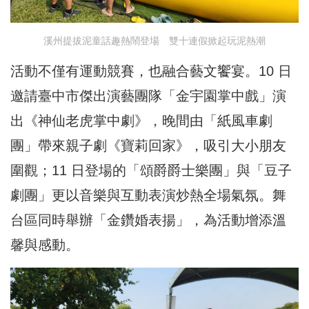
溪州提拔泥童話趣熱鬧登場 雙十連假掀起玩泥熱潮
活動不僅有運動競賽，也融合藝文饗宴。10 日
邀請臺中市傑出演藝團隊「金宇園掌中戲」演
出《神仙老虎掌中劇》，晚間由「紙風車劇
團」帶來親子劇《寶莉回家》，吸引大小朋友
圍觀；11 日登場的「頌爵爵士樂團」與「豆子
劇團」更以音樂與互動表演炒熱全場氣氛。舞
台區同時舉辦「金鑽婚表揚」，為活動增添溫
馨與感動。