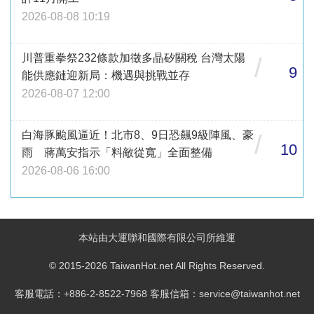
2026-08-08 10:19
川普重拳祭232條款加徵多晶矽關稅 台灣太陽
/
9
能供應鏈迎新局：機遇與挑戰並存
2026-08-07 12:00
白海豚颱風逼近！北市8、9日恐飆9級陣風、豪
/
10
雨 蔣萬安指示「料敵從寬」全面整備
2026-08-06 16:00
本站由大運聯和國際有限公司所維運
© 2015-2026 TaiwanHot.net All Rights Reserved.
客服電話：+886-2-8522-7968 客服信箱：service@taiwanhot.net