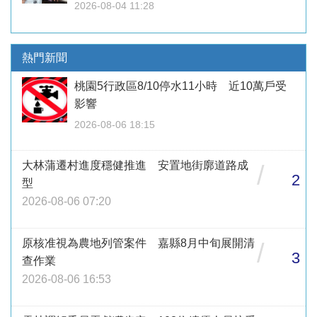
2026-08-04 11:28
熱門新聞
桃園5行政區8/10停水11小時 近10萬戶受
影響
2026-08-06 18:15
大林蒲遷村進度穩健推進 安置地街廓道路成
/
2
型
2026-08-06 07:20
原核准視為農地列管案件 嘉縣8月中旬展開清
/
3
查作業
2026-08-06 16:53