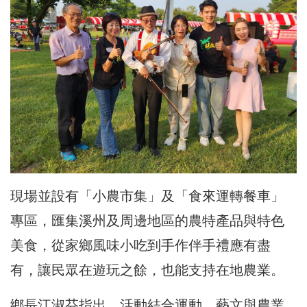
現場並設有「小農市集」及「食來運轉餐車」
專區，匯集溪州及周邊地區的農特產品與特色
美食，從家鄉風味小吃到手作伴手禮應有盡
有，讓民眾在遊玩之餘，也能支持在地農業。
鄉長江淑芬指出，活動結合運動、藝文與農業