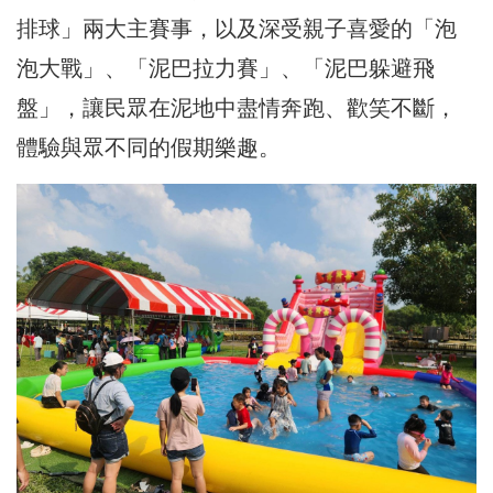
排球」兩大主賽事，以及深受親子喜愛的「泡
泡大戰」、「泥巴拉力賽」、「泥巴躲避飛
盤」，讓民眾在泥地中盡情奔跑、歡笑不斷，
體驗與眾不同的假期樂趣。