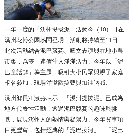
一年一度的「溪州提拔泥」活動今（10）日在
溪州花博公園熱鬧登場，活動將持續至11日，
此次活動結合泥巴競賽、藝文表演與在地小農
市集，為雙十連假注入滿滿活力。今年以「泥
巴童話趣」為主題，吸引大批民眾與親子家庭
報名參加，現場洋溢歡笑聲與加油吶喊。
溪州鄉長江淑芬表示，「溪州提拔泥」已成為
地方代表性活動，透過泥巴競賽的趣味與挑
戰，展現溪州人的熱情與凝聚力。今年賽事項
目更豐富，包括經典的「泥巴拔河」、「泥巴