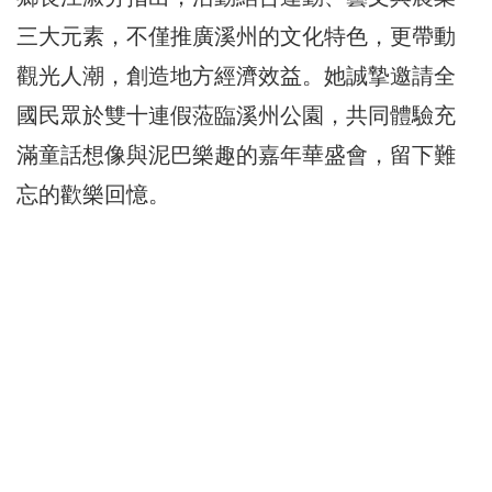
三大元素，不僅推廣溪州的文化特色，更帶動
觀光人潮，創造地方經濟效益。她誠摯邀請全
國民眾於雙十連假蒞臨溪州公園，共同體驗充
滿童話想像與泥巴樂趣的嘉年華盛會，留下難
忘的歡樂回憶。