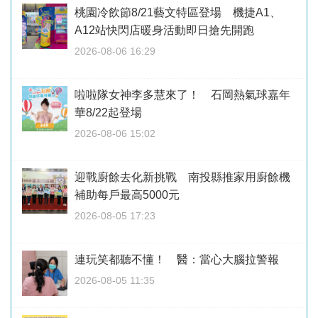
桃園冷飲節8/21藝文特區登場 機捷A1、
A12站快閃店暖身活動即日搶先開跑
2026-08-06 16:29
啦啦隊女神李多慧來了！ 石岡熱氣球嘉年
華8/22起登場
2026-08-06 15:02
迎戰廚餘去化新挑戰 南投縣推家用廚餘機
補助每戶最高5000元
2026-08-05 17:23
連玩笑都聽不懂！ 醫：當心大腦拉警報
2026-08-05 11:35