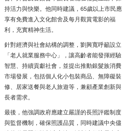
持活力與快樂。他同時建議，65歲以上市民應
享有免費進入文化館舍及每月觀賞電影的福
利，充實精神生活。
針對經濟與社會結構的調整，劉興寬呼籲設立
「老人就業服務中心」，讓高齡者能發揮經驗
智慧、持續貢獻社會，並提出推動銀髮族消費
市場發展，包括個人化小包裝商品、無障礙裝
修、居家送餐與老人旅遊等，兼顧產業創新與
長者需求。
最後，他強調政府應建立嚴謹的長照評鑑制度
與監督機制，確保照護品質，同時建議中央儘