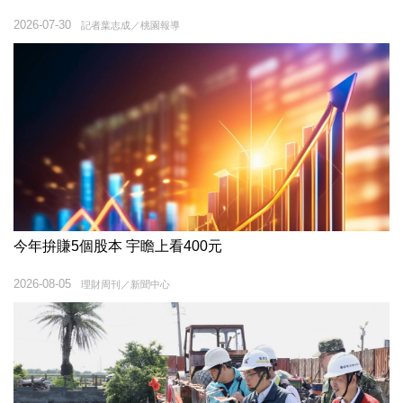
2026-07-30
記者葉志成／桃園報導
今年拚賺5個股本 宇瞻上看400元
2026-08-05
理財周刊／新聞中心