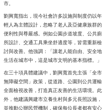
市。
劉興寬指出，現今社會許多設施與制度仍以年
輕人為主體設計，忽略了老人及亞健康族群的
便利性與尊嚴感。例如公園步道坡度、公共廁
所設計、交通工具乘坐舒適度等，皆需重新檢
討與改善。他強調：「讓老人能自由、安全地
生活在城市中，這是城市文明的基本指標。」
在三十項具體建議中，劉興寬首先主張「全市
無障礙空間」政策，從道路、公園到公共運輸
全面檢視改善，打造真正友善的生活環境。此
外，他建議興建市立養生村與多元長照設施，
並推動公辦民營機制，確保每位長者都有安心