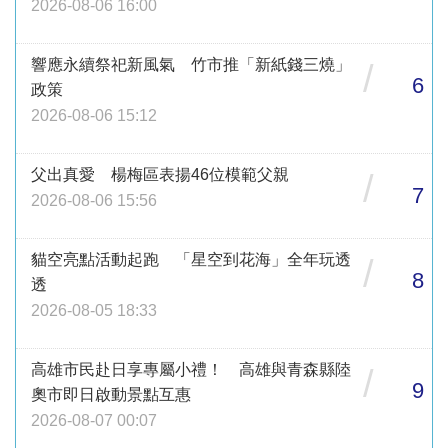
2026-08-06 16:00
響應永續祭祀新風氣 竹市推「新紙錢三燒」
/
6
政策
2026-08-06 15:12
父出真愛 楊梅區表揚46位模範父親
/
7
2026-08-06 15:56
貓空亮點活動起跑 「星空到花海」全年玩透
/
8
透
2026-08-05 18:33
高雄市民赴日享專屬小禮！ 高雄與青森縣陸
/
9
奧市即日啟動景點互惠
2026-08-07 00:07