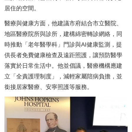
居住的空間。
醫療與健康方面，他建議市府結合市立醫院、
地區醫療院所與診所，建構綿密轉診網絡，同
時推動「老年醫學科」門診與AI健康監測，提
供長者免費健康檢查及遠距照護，讓預防醫學
落實於日常生活中。他並倡議，醫療機構應建
立「全責護理制度」，減輕家屬陪病負擔，並
銜接居家醫療、安寧照護等服務。