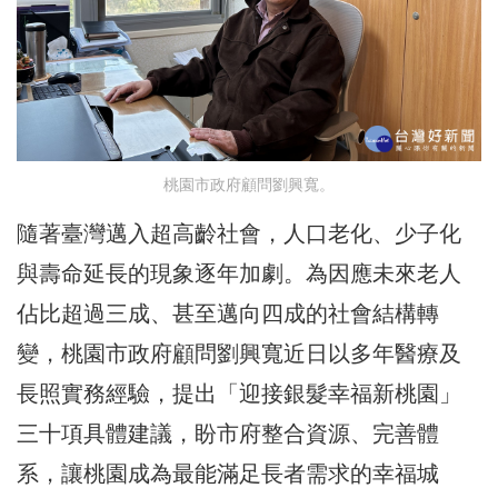
桃園市政府顧問劉興寬。
隨著臺灣邁入超高齡社會，人口老化、少子化
與壽命延長的現象逐年加劇。為因應未來老人
佔比超過三成、甚至邁向四成的社會結構轉
變，桃園市政府顧問劉興寬近日以多年醫療及
長照實務經驗，提出「迎接銀髮幸福新桃園」
三十項具體建議，盼市府整合資源、完善體
系，讓桃園成為最能滿足長者需求的幸福城