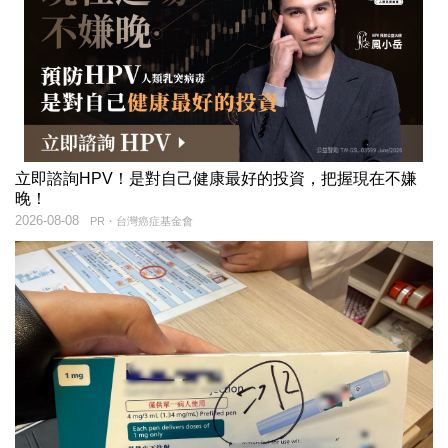
立即諮詢HPV！是對自己健康最好的投資，把握現在不嫌
晚！
2026-08-08
PR・台灣癌症基金會