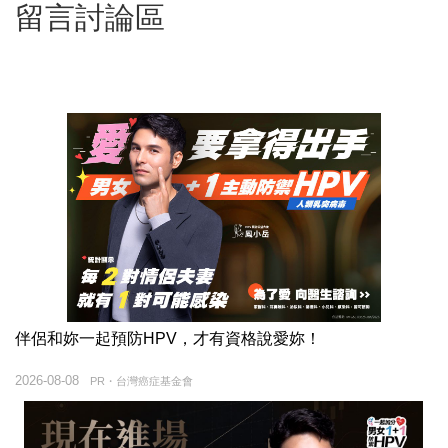
留言討論區
伴侶和妳一起預防HPV，才有資格說愛妳！
2026-08-08
PR・台灣癌症基金會