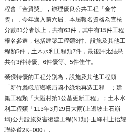
程會「金質獎」，辦理優良公共工程「金竹
獎」，今年邁入第六屆。本屆報名資格為查核
分數81分者以上，共有63件，其中有15件工程
報名參選，包括建築工程類3件、設施及其他工
程類5件，土木水利工程類7件，最後評比結果
共有3件特優、6件優等、5件佳作。
榮獲特優的工程分別為，設施及其他工程類
「新竹縣峨眉鄉峨眉國小綠地再造工程」；建
築工程類「大隘村第1公墓更新工程」；土木水
利工程類「113年3月29日大雨(上邊坡土石崩
塌)公共設施災害復建工程(N1類)-玉峰村上抬耀
聯絡道2K+000」。