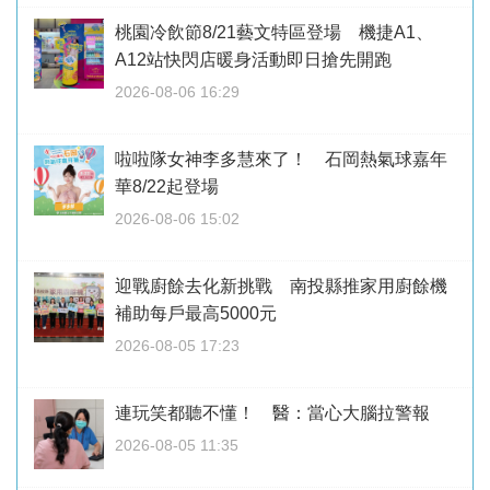
桃園冷飲節8/21藝文特區登場 機捷A1、
A12站快閃店暖身活動即日搶先開跑
2026-08-06 16:29
啦啦隊女神李多慧來了！ 石岡熱氣球嘉年
華8/22起登場
2026-08-06 15:02
迎戰廚餘去化新挑戰 南投縣推家用廚餘機
補助每戶最高5000元
2026-08-05 17:23
連玩笑都聽不懂！ 醫：當心大腦拉警報
2026-08-05 11:35