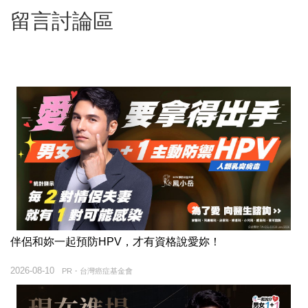
留言討論區
伴侶和妳一起預防HPV，才有資格說愛妳！
2026-08-10
PR・台灣癌症基金會