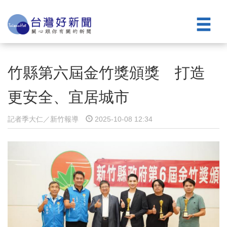
竹縣第六屆金竹獎頒獎 打造
更安全、宜居城市
記者季大仁／新竹報導
2025-10-08 12:34