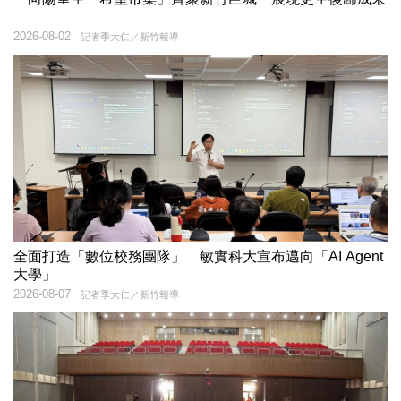
2026-08-02
記者季大仁／新竹報導
全面打造「數位校務團隊」 敏實科大宣布邁向「AI Agent
大學」
2026-08-07
記者季大仁／新竹報導