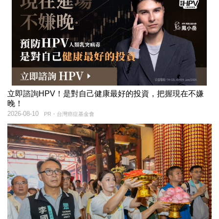
立即諮詢HPV！是對自己健康最好的投資，把握現在不嫌
晚！
2026-08-10
PR・台灣癌症基金會