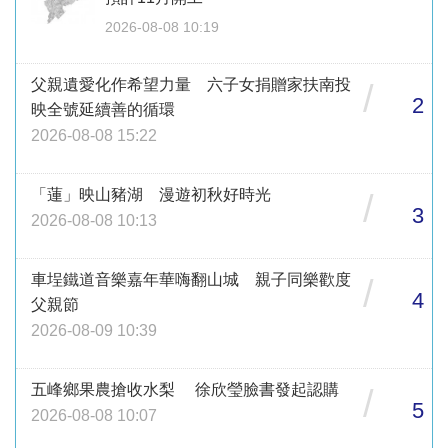
2026-08-08 10:19
父親遺愛化作希望力量 六子女捐贈家扶南投
/
2
映全號延續善的循環
2026-08-08 15:22
「蓮」映山豬湖 漫遊初秋好時光
/
3
2026-08-08 10:13
車埕鐵道音樂嘉年華嗨翻山城 親子同樂歡度
/
4
父親節
2026-08-09 10:39
五峰鄉果農搶收水梨 徐欣瑩臉書發起認購
/
5
2026-08-08 10:07