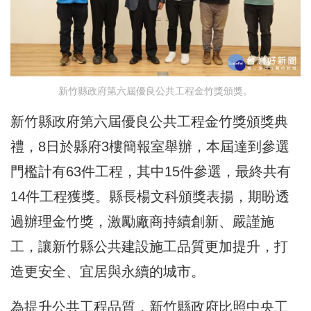
新竹縣政府第六屆優良公共工程金竹獎頒獎。
新竹縣政府第六屆優良公共工程金竹獎頒獎典
禮，8日於縣府3樓簡報室舉辦，本屆達到參選
門檻計有63件工程，其中15件參選，最終共有
14件工程獲獎。縣長楊文科頒獎表揚，期盼透
過辦理金竹獎，激勵廠商持續創新、嚴謹施
工，讓新竹縣公共建設施工品質更加提升，打
造更安全、宜居與永續的城市。
為提升公共工程品質，新竹縣政府比照中央工