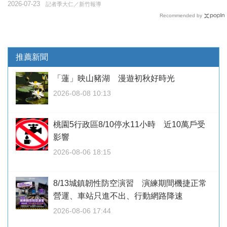
2026-07-23
記者季大仁／新竹報導
Recommended by
推薦新聞
「蓮」映山豬湖 漫遊初秋好時光
2026-08-08 10:13
桃園5行政區8/10停水11小時 近10萬戶受
影響
2026-08-06 18:15
8/13城鎮韌性防空演習 演練期間機捷正常
營運、車站只進不出、行動網路降速
2026-08-06 17:44