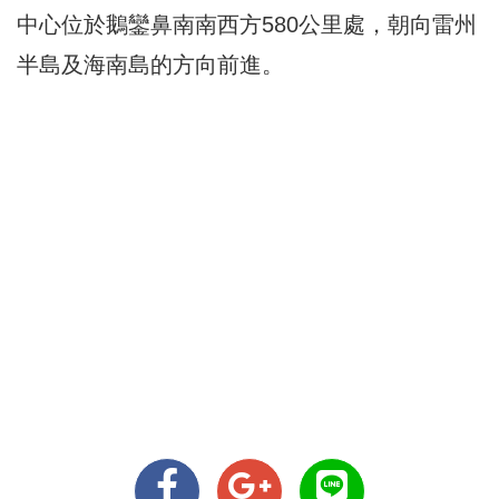
中心位於鵝鑾鼻南南西方580公里處，朝向雷州
半島及海南島的方向前進。