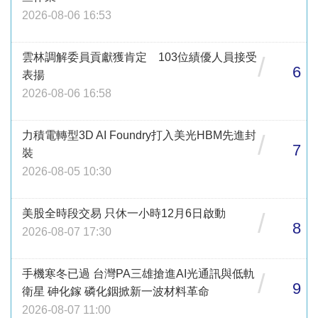
2026-08-06 16:53
雲林調解委員貢獻獲肯定 103位績優人員接受
/
6
表揚
2026-08-06 16:58
力積電轉型3D AI Foundry打入美光HBM先進封
/
7
裝
2026-08-05 10:30
美股全時段交易 只休一小時12月6日啟動
/
8
2026-08-07 17:30
手機寒冬已過 台灣PA三雄搶進AI光通訊與低軌
/
9
衛星 砷化鎵 磷化銦掀新一波材料革命
2026-08-07 11:00