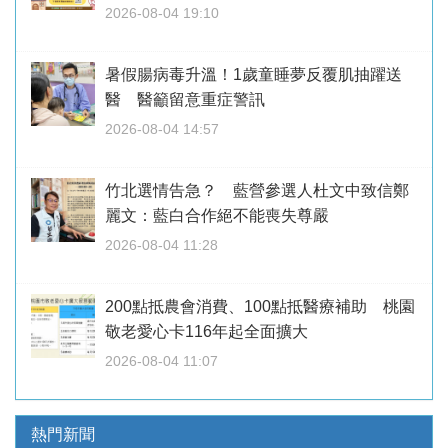
2026-08-04 19:10
暑假腸病毒升溫！1歲童睡夢反覆肌抽躍送
醫 醫籲留意重症警訊
2026-08-04 14:57
竹北選情告急？ 藍營參選人杜文中致信鄭
麗文：藍白合作絕不能喪失尊嚴
2026-08-04 11:28
200點抵農會消費、100點抵醫療補助 桃園
敬老愛心卡116年起全面擴大
2026-08-04 11:07
熱門新聞