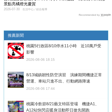
景點亮橘燈光慶賀
2026-07-30
生活中心／綜合報導
Recommended by
推薦新聞
桃園5行政區8/10停水11小時 近10萬戶受
影響
2026-08-06 18:15
8/13城鎮韌性防空演習 演練期間機捷正常
營運、車站只進不出、行動網路降速
2026-08-06 17:44
桃園冷飲節8/21藝文特區登場 機捷A1、
A12站快閃店暖身活動即日搶先開跑