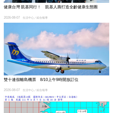
健康台灣 凱基同行！ 凱基人壽打造全齡健康生態圈
2026-08-07
生活中心／綜合報導
雙十連假離島機票 8/10上午9時開放訂位
2026-08-07
生活中心／綜合報導