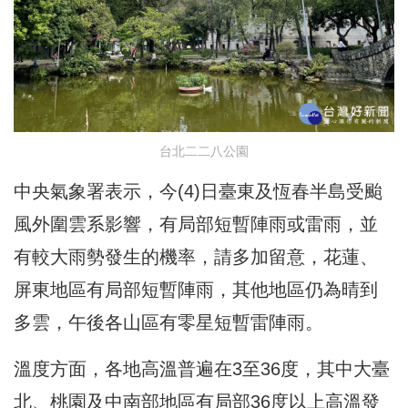
台北二二八公園
中央氣象署表示，今(4)日臺東及恆春半島受颱
風外圍雲系影響，有局部短暫陣雨或雷雨，並
有較大雨勢發生的機率，請多加留意，花蓮、
屏東地區有局部短暫陣雨，其他地區仍為晴到
多雲，午後各山區有零星短暫雷陣雨。
溫度方面，各地高溫普遍在3至36度，其中大臺
北、桃園及中南部地區有局部36度以上高溫發