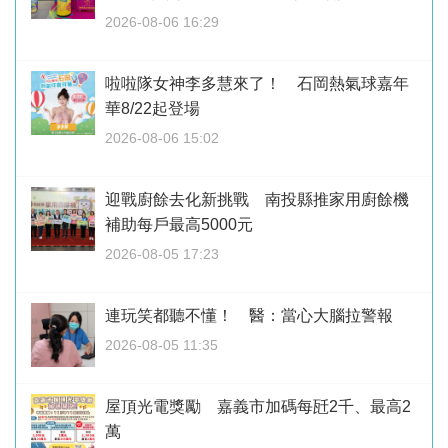
2026-08-06 16:29
啦啦隊女神李多慧來了！ 石岡熱氣球嘉年
華8/22起登場
2026-08-06 15:02
迎戰廚餘去化新挑戰 南投縣推家用廚餘機
補助每戶最高5000元
2026-08-05 17:23
連玩笑都聽不懂！ 醫：當心大腦拉警報
2026-08-05 11:35
屋頂光電獎勵 嘉義市加碼每瓩2千、最高2
萬