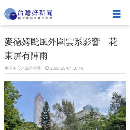
麥德姆颱風外圍雲系影響 花
東屏有陣雨
生活中心／綜合報導
2025-10-04 10:48