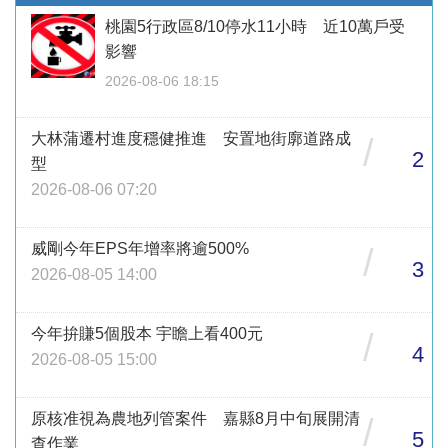
桃園5行政區8/10停水11小時 近10萬戶受
影響
2026-08-06 18:15
大林蒲遷村進度穩健推進 安置地街廓道路成
/
2
型
2026-08-06 07:20
威剛今年EPS年增率將逾500%
/
3
2026-08-05 14:00
今年拚賺5個股本 宇瞻上看400元
/
4
2026-08-05 15:00
原核准視為農地列管案件 嘉縣8月中旬展開清
/
5
查作業