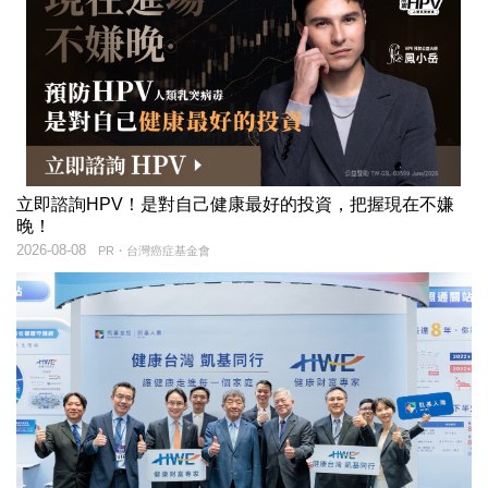
立即諮詢HPV！是對自己健康最好的投資，把握現在不嫌
晚！
2026-08-08
PR・台灣癌症基金會