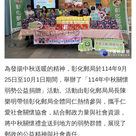
為發揚中秋送暖的精神，彰化郵局於114年9月
25日至10月1日期間，舉辦了「114年中秋關懷
弱勢公益捐贈」活動。活動由彰化郵局局長陳
樂明帶領彰化郵局全體同仁熱情參與，攜手仁
愛社會關懷協會，結合郵政力量與社會資源，
將中秋關懷禮盒送到地方的弱勢群體，展現了
郵政的公益精神與社會責任。