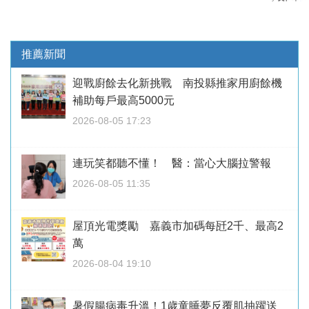
推薦新聞
迎戰廚餘去化新挑戰 南投縣推家用廚餘機
補助每戶最高5000元
2026-08-05 17:23
連玩笑都聽不懂！ 醫：當心大腦拉警報
2026-08-05 11:35
屋頂光電獎勵 嘉義市加碼每瓩2千、最高2
萬
2026-08-04 19:10
暑假腸病毒升溫！1歲童睡夢反覆肌抽躍送