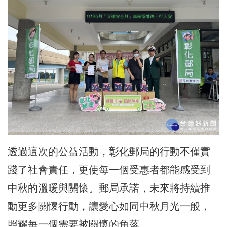
透過這次的公益活動，彰化郵局的行動不僅實
踐了社會責任，更使每一個受惠者都能感受到
中秋的溫暖與關懷。郵局承諾，未來將持續推
動更多關懷行動，讓愛心如同中秋月光一般，
照耀每一個需要被關懷的角落。