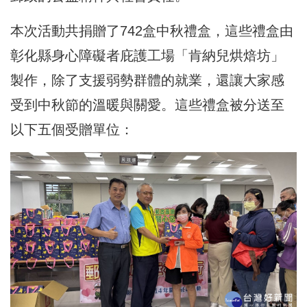
本次活動共捐贈了742盒中秋禮盒，這些禮盒由
彰化縣身心障礙者庇護工場「肯納兒烘焙坊」
製作，除了支援弱勢群體的就業，還讓大家感
受到中秋節的溫暖與關愛。這些禮盒被分送至
以下五個受贈單位：