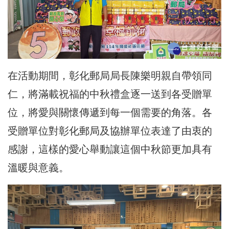
在活動期間，彰化郵局局長陳樂明親自帶領同
仁，將滿載祝福的中秋禮盒逐一送到各受贈單
位，將愛與關懷傳遞到每一個需要的角落。各
受贈單位對彰化郵局及協辦單位表達了由衷的
感謝，這樣的愛心舉動讓這個中秋節更加具有
溫暖與意義。