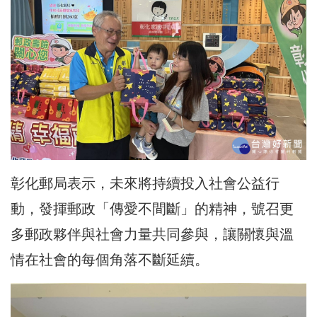
彰化郵局表示，未來將持續投入社會公益行
動，發揮郵政「傳愛不間斷」的精神，號召更
多郵政夥伴與社會力量共同參與，讓關懷與溫
情在社會的每個角落不斷延續。