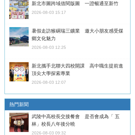
新北市圖跨域借閱版圖 一證暢通至新竹
2026-08-03 15:17
暑假走訪猴硐瑞三鑛業 邀大小朋友感受煤
鄉文化魅力
2026-08-03 12:25
新北攜手北聯大四校開課 高中職生提前進
頂尖大學探索專業
2026-08-03 12:07
熱門新聞
武陵中高校長交接餐會 是否會成為「 五
林」校長八年後分曉
2026-08-03 09:32