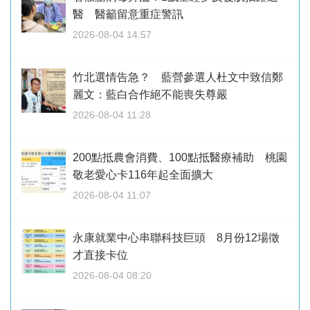
醫 醫籲留意重症警訊
2026-08-04 14:57
竹北選情告急？ 藍營參選人杜文中致信鄭
麗文：藍白合作絕不能喪失尊嚴
2026-08-04 11:28
200點抵農會消費、100點抵醫療補助 桃園
敬老愛心卡116年起全面擴大
2026-08-04 11:07
永康就業中心串聯科技巨頭 8月份12場徵
才直接卡位
2026-08-04 08:20