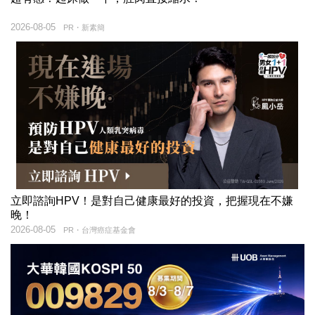
2026-08-05
PR・新素簡
立即諮詢HPV！是對自己健康最好的投資，把握現在不嫌
晚！
2026-08-05
PR・台灣癌症基金會