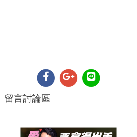
留言討論區