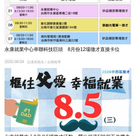
永康就業中心串聯科技巨頭 8月份12場徵才直接卡位
2026-08-04
記者吳順永／台南報導