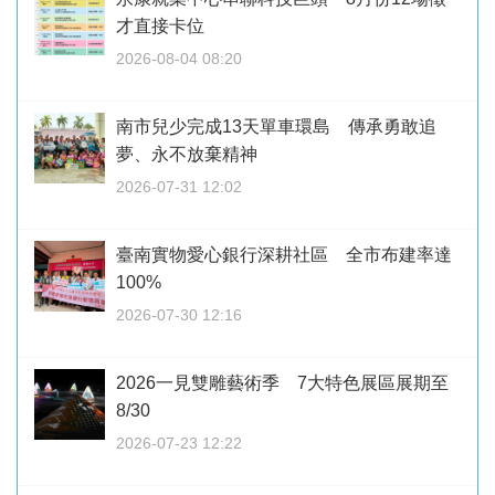
才直接卡位
2026-08-04 08:20
南市兒少完成13天單車環島 傳承勇敢追
夢、永不放棄精神
2026-07-31 12:02
臺南實物愛心銀行深耕社區 全市布建率達
100%
2026-07-30 12:16
2026一見雙雕藝術季 7大特色展區展期至
8/30
2026-07-23 12:22