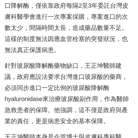
口降解酶，僅依靠政府每隔2至3年委託台灣皮
膚科醫學會進行一次專案採購，專案進口的次
數太少，間隔時間太長，造成藥品數量不足。
這樣的制度無法因應血管栓塞的突發狀況，也
無法真正保護病患。
針對玻尿酸降解酶藥物缺口，王正坤醫師建
議，政府應設法要求台灣進口玻尿酸的藥商，
必須同步進口一定比例的玻尿酸降解酶
hyaluronidase來治療玻尿酸副作用，作為醫師
急救患者的保障。他強調，這不僅是政府與產
業的責任，更是病患安全的基本保障。
王正坤醫師本身是企管博士與皮膚科專科醫