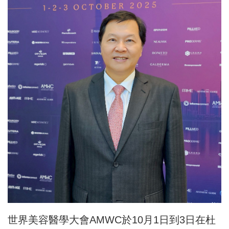
世界美容醫學大會AMWC於10月1日到3日在杜