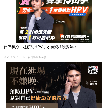
伴侶和妳一起預防HPV，才有資格說愛妳！
2026-08-09
PR・台灣癌症基金會