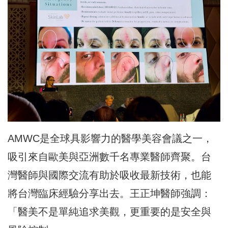
AMWC是全球具影響力的醫學美容會議之一，
吸引來自歐美與亞洲數千名專業醫師齊聚。台
灣醫師與國際交流有助於吸收最新技術，也能
將台灣臨床經驗分享出去。王正坤醫師強調：
「醫美不是單純追求美觀，更重要的是安全與