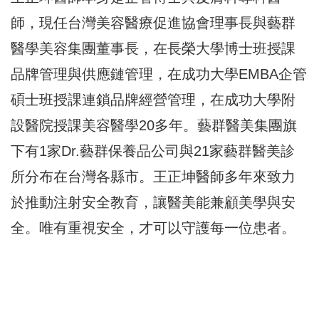
師，現任台灣美容醫療促進協會理事長與藝群
醫學美容集團董事長，在長榮大學博士班授課
品牌管理與供應鏈管理，在成功大學EMBA企管
碩士班授課連鎖品牌經營管理，在成功大學附
設醫院授課美容醫學20多年。藝群醫美集團旗
下有1家Dr.藝群保養品公司與21家藝群醫美診
所分布在台灣各縣市。王正坤醫師多年來致力
於推動注射安全教育，讓醫美能兼顧美學與安
全。唯有重視安全，才可以守護每一位患者。