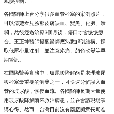
風險控制。」
各國醫師上台分享很多血管栓塞的案例照片，
可以清楚看見臉部皮膚缺血、變黑、化膿、潰
爛，然後經過治療3個月後，傷口才會慢慢癒
合。王正坤醫師提醒醫師應熟悉解剖結構、採
取低壓小量注射，並注意疼痛、顏色改變等早
期警訊。
在國際醫美實務中，玻尿酸降解酶是處理玻尿
酸栓塞最重要的解藥之一，可快速分解誤入血
管的玻尿酸，恢復血流。各國醫師長期大量使
用玻尿酸降解酶來救治病患，並在會議現場演
講心得。然而，台灣目前沒有藥廠願意長期進