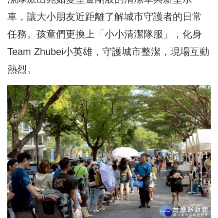
車，讓大小朋友近距離了解城市守護者的日常
任務。孩童們更換上「小小清潔隊服」，化身
Team Zhubei小英雄，守護城市整潔，現場互動
熱烈。