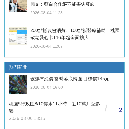
麗文：藍白合作絕不能喪失尊嚴
2026-08-04 11:28
200點抵農會消費、100點抵醫療補助 桃園
敬老愛心卡116年起全面擴大
2026-08-04 11:07
熱門新聞
玻纖布漲價 富喬落底轉強 目標價135元
2026-08-04 16:00
桃園5行政區8/10停水11小時 近10萬戶受影
/
2
響
2026-08-06 18:15