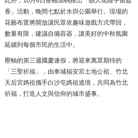
此外，10月6日壓軸加碼推出「贈人花綠手留餘
香」活動，晚間七點於水圳公園舉行。現場的
花藝布置將開放讓民眾依趣味遊戲方式帶回，
數量有限，建議自備容器，讓美好的中秋氛圍
延續到每個市民的生活中。
壓軸的第三週國慶連假，將迎來萬眾期待的
「三聖祈福」，由車城福安宮土地公祖、竹北
天后宮媽祖攜手白沙屯媽祖遶境，共同為竹北
祈福，打造人文與信仰的城市盛事。