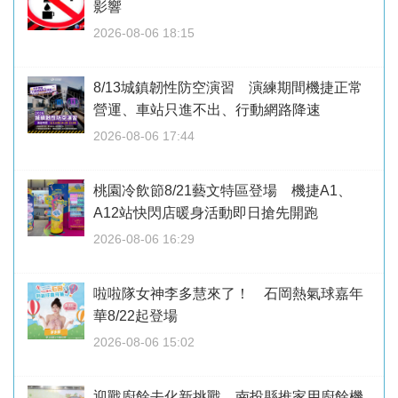
影響
2026-08-06 18:15
8/13城鎮韌性防空演習 演練期間機捷正常
營運、車站只進不出、行動網路降速
2026-08-06 17:44
桃園冷飲節8/21藝文特區登場 機捷A1、
A12站快閃店暖身活動即日搶先開跑
2026-08-06 16:29
啦啦隊女神李多慧來了！ 石岡熱氣球嘉年
華8/22起登場
2026-08-06 15:02
迎戰廚餘去化新挑戰 南投縣推家用廚餘機