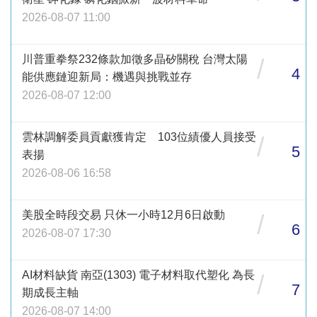
2026-08-07 11:00
川普重拳祭232條款加徵多晶矽關稅 台灣太陽
/
4
能供應鏈迎新局：機遇與挑戰並存
2026-08-07 12:00
雲林調解委員貢獻獲肯定 103位績優人員接受
/
5
表揚
2026-08-06 16:58
美股全時段交易 只休一小時12月6日啟動
/
6
2026-08-07 17:30
AI材料缺貨 南亞(1303) 電子材料取代塑化 為長
/
7
期成長主軸
2026-08-07 14:00