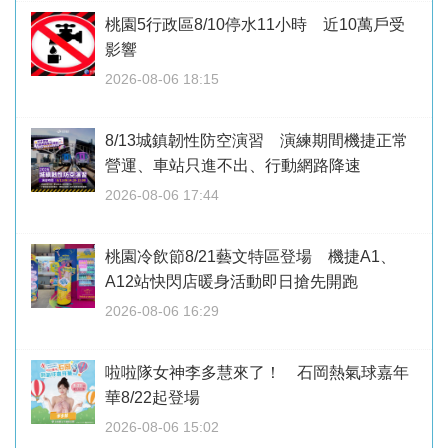
桃園5行政區8/10停水11小時 近10萬戶受
影響
2026-08-06 18:15
8/13城鎮韌性防空演習 演練期間機捷正常
營運、車站只進不出、行動網路降速
2026-08-06 17:44
桃園冷飲節8/21藝文特區登場 機捷A1、
A12站快閃店暖身活動即日搶先開跑
2026-08-06 16:29
啦啦隊女神李多慧來了！ 石岡熱氣球嘉年
華8/22起登場
2026-08-06 15:02