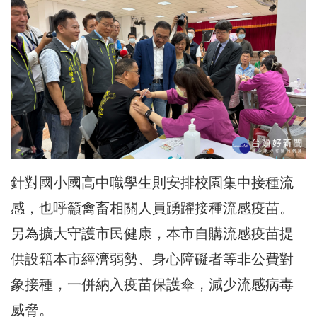
針對國小國高中職學生則安排校園集中接種流
感，也呼籲禽畜相關人員踴躍接種流感疫苗。
另為擴大守護市民健康，本市自購流感疫苗提
供設籍本市經濟弱勢、身心障礙者等非公費對
象接種，一併納入疫苗保護傘，減少流感病毒
威脅。