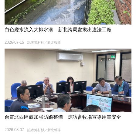
白色廢水流入大排水溝 新北跨局處揪出違法工廠
2026-07-15
記者黃村杉／新北報導
台電北西區處加強防颱整備 走訪畜牧場宣導用電安全
2026-08-07
記者黃村杉／新北報導