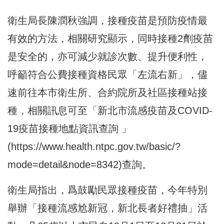
衛生局長陳潤秋強調，接種疫苗是預防疫情最
有效的方法，相關研究顯示，同時接種2劑疫苗
是安全的，亦可減少就診次數、提升便利性，
呼籲符合公費接種資格民眾「左流右新」，儘
速前往本市衛生所、合約院所及社區接種站接
種，相關訊息可至「新北市流感疫苗及COVID-
19疫苗接種地點資訊查詢 」
(
https://www.health.ntpc.gov.tw/basic/?
mode=detail&node=8342
)查詢。
衛生局指出，爲鼓勵民眾接種疫苗，今年特別
舉辦「接種流感尬新冠，新北長者好禮抽」活