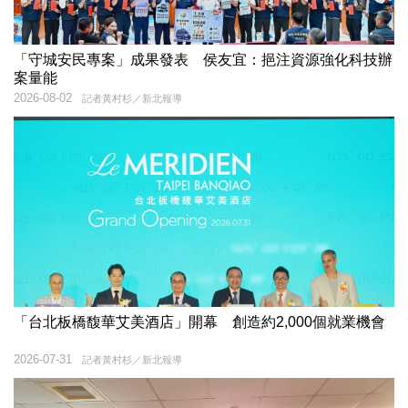
「守城安民專案」成果發表 侯友宜：挹注資源強化科技辦
案量能
2026-08-02
記者黃村杉／新北報導
「台北板橋馥華艾美酒店」開幕 創造約2,000個就業機會
2026-07-31
記者黃村杉／新北報導