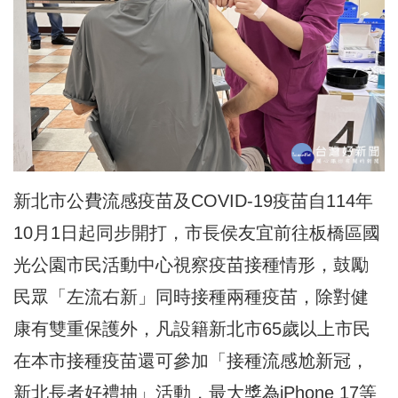
新北市公費流感疫苗及COVID-19疫苗自114年
10月1日起同步開打，市長侯友宜前往板橋區國
光公園市民活動中心視察疫苗接種情形，鼓勵
民眾「左流右新」同時接種兩種疫苗，除對健
康有雙重保護外，凡設籍新北市65歲以上市民
在本市接種疫苗還可參加「接種流感尬新冠，
新北長者好禮抽」活動，最大獎為iPhone 17等