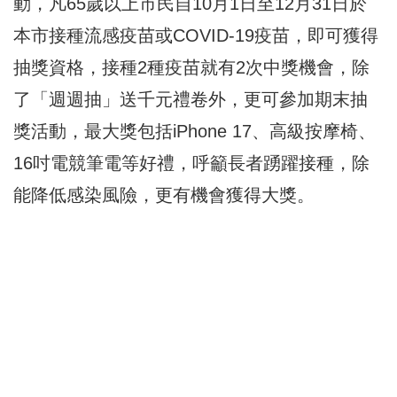
動，凡65歲以上市民自10月1日至12月31日於
本市接種流感疫苗或COVID-19疫苗，即可獲得
抽獎資格，接種2種疫苗就有2次中獎機會，除
了「週週抽」送千元禮卷外，更可參加期末抽
獎活動，最大獎包括iPhone 17、高級按摩椅、
16吋電競筆電等好禮，呼籲長者踴躍接種，除
能降低感染風險，更有機會獲得大獎。