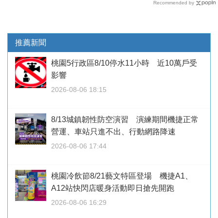
Recommended by
推薦新聞
桃園5行政區8/10停水11小時 近10萬戶受
影響
2026-08-06 18:15
8/13城鎮韌性防空演習 演練期間機捷正常
營運、車站只進不出、行動網路降速
2026-08-06 17:44
桃園冷飲節8/21藝文特區登場 機捷A1、
A12站快閃店暖身活動即日搶先開跑
2026-08-06 16:29