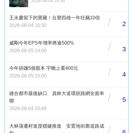
2026-08-04 16:00
王永慶留下的寶藏！台塑四雄一年狂飆10倍
/
2
2026-08-04 16:30
威剛今年EPS年增率將逾500%
/
3
2026-08-05 14:00
今年拚賺5個股本 宇瞻上看400元
/
4
2026-08-05 15:00
縫合都市最後缺口 員林大道環狀路網全面串
/
5
聯
2026-08-04 20:49
大林蒲遷村進度穩健推進 安置地街廓道路成
/
6