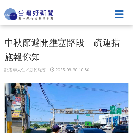
中秋節避開壅塞路段 疏運措
施報你知
記者季大仁／新竹報導
2025-09-30 10:30