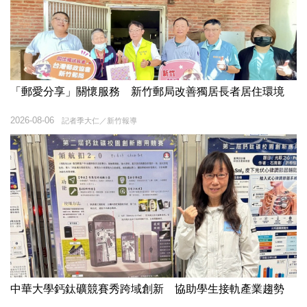
「郵愛分享」關懷服務 新竹郵局改善獨居長者居住環境
2026-08-06
記者季大仁／新竹報導
中華大學鈣鈦礦競賽秀跨域創新 協助學生接軌產業趨勢