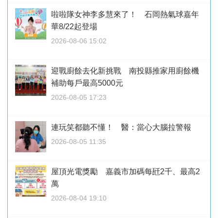
啦啦隊女神李多慧來了！ 石岡熱氣球嘉年
華8/22起登場
2026-08-06 15:02
迎戰廚餘去化新挑戰 南投縣推家用廚餘機
補助每戶最高5000元
2026-08-05 17:23
連玩笑都聽不懂！ 醫：當心大腦拉警報
2026-08-05 11:35
屋頂光電獎勵 嘉義市加碼每瓩2千、最高2
萬
2026-08-04 19:10