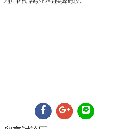
利用替代路線並避開尖峰時段。