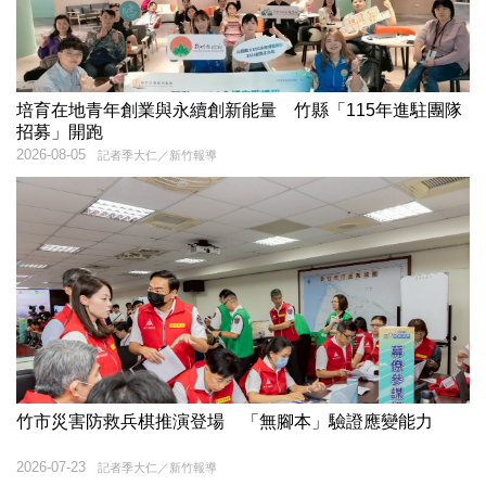
培育在地青年創業與永續創新能量 竹縣「115年進駐團隊
招募」開跑
2026-08-05
記者季大仁／新竹報導
竹市災害防救兵棋推演登場 「無腳本」驗證應變能力
2026-07-23
記者季大仁／新竹報導