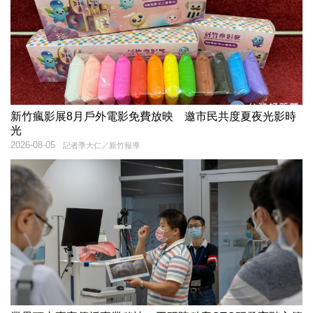
新竹瘋影展8月戶外電影免費放映 邀市民共度夏夜光影時
光
2026-08-05
記者季大仁／新竹報導