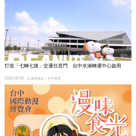
打造「七轉七接」交通任意門 台中水湳轉運中心啟用
2026-08-05
記者李梅金／台中報導