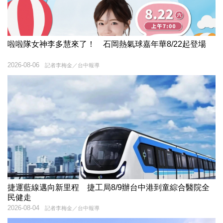
啦啦隊女神李多慧來了！ 石岡熱氣球嘉年華8/22起登場
2026-08-06
記者李梅金／台中報導
捷運藍線邁向新里程 捷工局8/9辦台中港到童綜合醫院全
民健走
2026-08-04
記者李梅金／台中報導