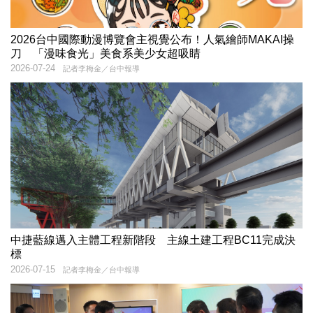
2026台中國際動漫博覽會主視覺公布！人氣繪師MAKAI操
刀 「漫味食光」美食系美少女超吸睛
2026-07-24
記者李梅金／台中報導
中捷藍線邁入主體工程新階段 主線土建工程BC11完成決
標
2026-07-15
記者李梅金／台中報導