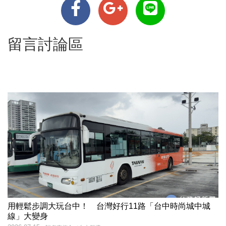
留言討論區
用輕鬆步調大玩台中！ 台灣好行11路「台中時尚城中城
線」大變身