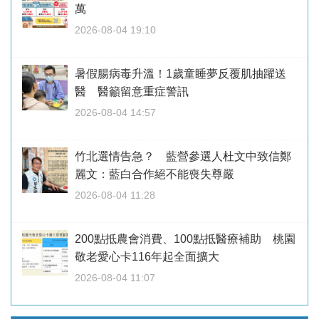
萬
2026-08-04 19:10
暑假腸病毒升溫！1歲童睡夢反覆肌抽躍送
醫 醫籲留意重症警訊
2026-08-04 14:57
竹北選情告急？ 藍營參選人杜文中致信鄭
麗文：藍白合作絕不能喪失尊嚴
2026-08-04 11:28
200點抵農會消費、100點抵醫療補助 桃園
敬老愛心卡116年起全面擴大
2026-08-04 11:07