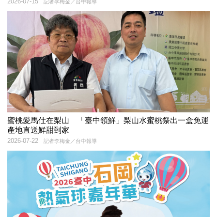
2026-07-15
記者李梅金／台中報導
蜜桃愛馬仕在梨山 「臺中領鮮」梨山水蜜桃祭出一盒免運
產地直送鮮甜到家
2026-07-22
記者李梅金／台中報導