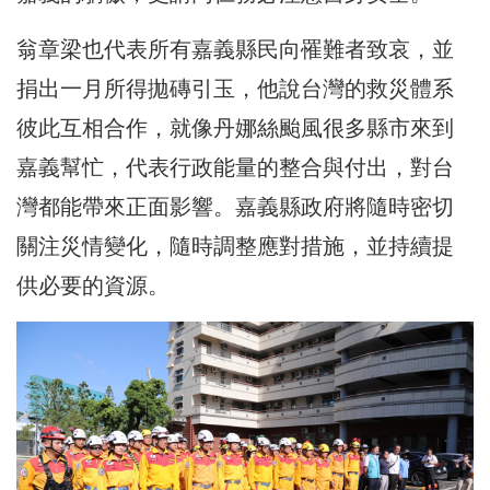
翁章梁也代表所有嘉義縣民向罹難者致哀，並
捐出一月所得拋磚引玉，他說台灣的救災體系
彼此互相合作，就像丹娜絲颱風很多縣市來到
嘉義幫忙，代表行政能量的整合與付出，對台
灣都能帶來正面影響。嘉義縣政府將隨時密切
關注災情變化，隨時調整應對措施，並持續提
供必要的資源。