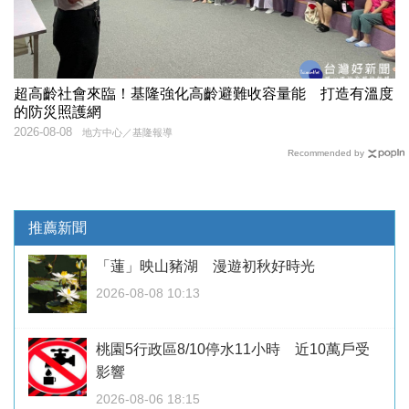
超高齡社會來臨！基隆強化高齡避難收容量能 打造有溫度
的防災照護網
2026-08-08
地方中心／基隆報導
Recommended by
推薦新聞
「蓮」映山豬湖 漫遊初秋好時光
2026-08-08 10:13
桃園5行政區8/10停水11小時 近10萬戶受
影響
2026-08-06 18:15