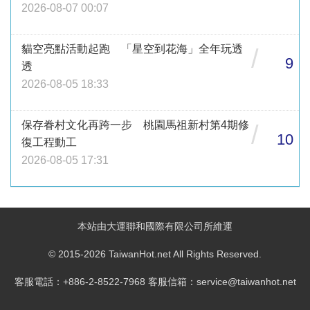
2026-08-07 00:07
貓空亮點活動起跑 「星空到花海」全年玩透
/
9
透
2026-08-05 18:33
保存眷村文化再跨一步 桃園馬祖新村第4期修
/
10
復工程動工
2026-08-05 17:31
本站由大運聯和國際有限公司所維運
© 2015-2026 TaiwanHot.net All Rights Reserved.
客服電話：+886-2-8522-7968 客服信箱：service@taiwanhot.net