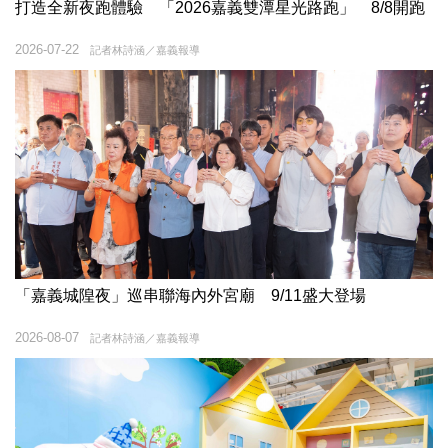
打造全新夜跑體驗 「2026嘉義雙潭星光路跑」 8/8開跑
2026-07-22
記者林詩涵／嘉義報導
「嘉義城隍夜」巡串聯海內外宮廟 9/11盛大登場
2026-08-07
記者林詩涵／嘉義報導