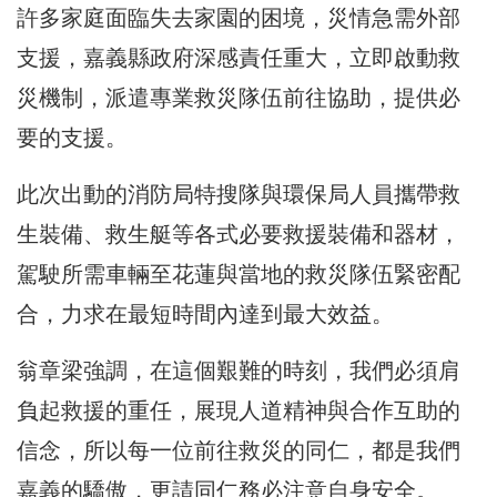
許多家庭面臨失去家園的困境，災情急需外部
支援，嘉義縣政府深感責任重大，立即啟動救
災機制，派遣專業救災隊伍前往協助，提供必
要的支援。
此次出動的消防局特搜隊與環保局人員攜帶救
生裝備、救生艇等各式必要救援裝備和器材，
駕駛所需車輛至花蓮與當地的救災隊伍緊密配
合，力求在最短時間內達到最大效益。
翁章梁強調，在這個艱難的時刻，我們必須肩
負起救援的重任，展現人道精神與合作互助的
信念，所以每一位前往救災的同仁，都是我們
嘉義的驕傲，更請同仁務必注意自身安全。