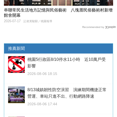
串聯常民生活地方記憶與民俗藝術 八塊厝民俗藝術村新增
館舍開幕
2026-07-17
記者黃駿騏／桃園報導
Recommended by
推薦新聞
桃園5行政區8/10停水11小時 近10萬戶受
影響
2026-08-06 18:15
8/13城鎮韌性防空演習 演練期間機捷正常
營運、車站只進不出、行動網路降速
2026-08-06 17:44