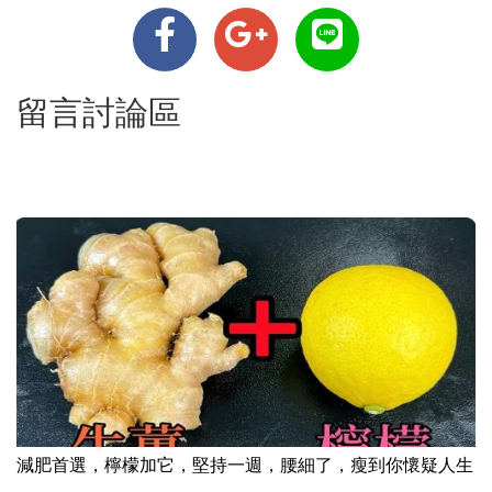
留言討論區
減肥首選，檸檬加它，堅持一週，腰細了，瘦到你懷疑人生