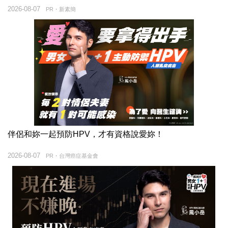
2026-08-07
PR・新素簡
伴侶和妳一起預防HPV，才有資格說愛妳！
2026-08-07
PR・台灣癌症基金會