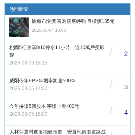
熱門新聞
玻纖布漲價 富喬落底轉強 目標價135元
2026-08-04 16:00
桃園5行政區8/10停水11小時 近10萬戶受影
/
2
響
2026-08-06 18:15
威剛今年EPS年增率將逾500%
/
3
2026-08-05 14:00
今年拚賺5個股本 宇瞻上看400元
/
4
2026-08-05 15:00
大林蒲遷村進度穩健推進 安置地街廓道路成