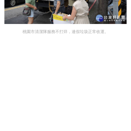
桃園市清潔隊服務不打烊，連假垃圾正常收運。