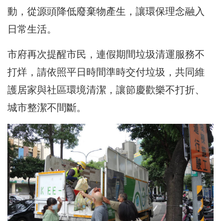
動，從源頭降低廢棄物產生，讓環保理念融入
日常生活。
市府再次提醒市民，連假期間垃圾清運服務不
打烊，請依照平日時間準時交付垃圾，共同維
護居家與社區環境清潔，讓節慶歡樂不打折、
城市整潔不間斷。