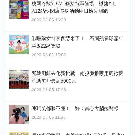
桃園冷飲節8/21藝文特區登場 機捷A1、
A12站快閃店暖身活動即日搶先開跑
2026-08-06 16:29
啦啦隊女神李多慧來了！ 石岡熱氣球嘉年
華8/22起登場
2026-08-06 15:02
迎戰廚餘去化新挑戰 南投縣推家用廚餘機
補助每戶最高5000元
2026-08-05 17:23
連玩笑都聽不懂！ 醫：當心大腦拉警報
2026-08-05 11:35