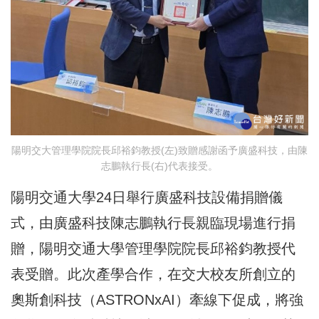
陽明交大管理學院院長邱裕鈞教授(左)致贈感謝函予廣盛科技，由陳
志鵬執行長(右)代表接受。
陽明交通大學24日舉行廣盛科技設備捐贈儀
式，由廣盛科技陳志鵬執行長親臨現場進行捐
贈，陽明交通大學管理學院院長邱裕鈞教授代
表受贈。此次產學合作，在交大校友所創立的
奧斯創科技（ASTRONxAI）牽線下促成，將強