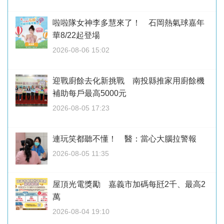
啦啦隊女神李多慧來了！ 石岡熱氣球嘉年
華8/22起登場
2026-08-06 15:02
迎戰廚餘去化新挑戰 南投縣推家用廚餘機
補助每戶最高5000元
2026-08-05 17:23
連玩笑都聽不懂！ 醫：當心大腦拉警報
2026-08-05 11:35
屋頂光電獎勵 嘉義市加碼每瓩2千、最高2
萬
2026-08-04 19:10