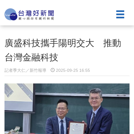
廣盛科技攜手陽明交大 推動
台灣金融科技
記者季大仁／新竹報導
2025-09-25 16:55