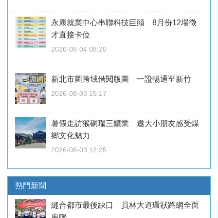
永康就業中心串聯科技巨頭 8月份12場徵
才直接卡位
2026-08-04 08:20
新北市圖跨域借閱版圖 一證暢通至新竹
2026-08-03 15:17
暑假走訪猴硐瑞三鑛業 邀大小朋友感受煤
鄉文化魅力
2026-08-03 12:25
熱門新聞
縫合都市最後缺口 員林大道環狀路網全面
串聯