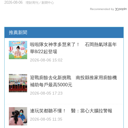
2026-08-06
理財周刊／新聞中心
Recommended by
推薦新聞
啦啦隊女神李多慧來了！ 石岡熱氣球嘉年
華8/22起登場
2026-08-06 15:02
迎戰廚餘去化新挑戰 南投縣推家用廚餘機
補助每戶最高5000元
2026-08-05 17:23
連玩笑都聽不懂！ 醫：當心大腦拉警報
2026-08-05 11:35