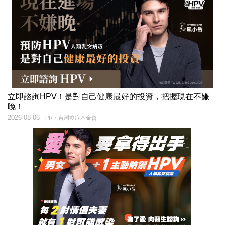
立即諮詢HPV！是對自己健康最好的投資，把握現在不嫌
晚！
2026-08-06
PR・台灣癌症基金會