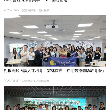
2026-07-22
記者林詩涵／雲林報導
扎根高齡照護人才培育 雲林首辦「在宅醫療體驗教育營」
2026-08-02
記者林詩涵／雲林報導