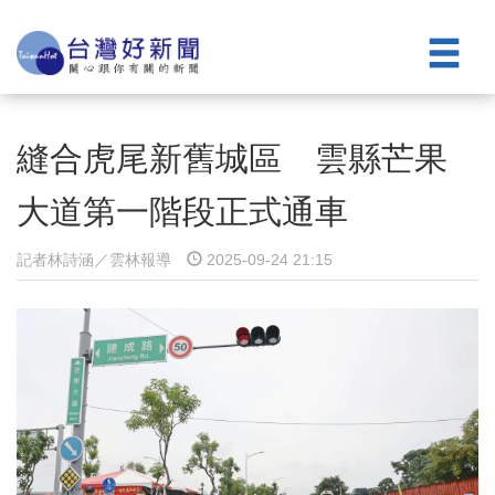
縫合虎尾新舊城區 雲縣芒果
大道第一階段正式通車
記者林詩涵／雲林報導
2025-09-24 21:15