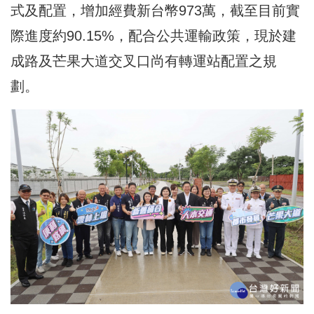
式及配置，增加經費新台幣973萬，截至目前實
際進度約90.15%，配合公共運輸政策，現於建
成路及芒果大道交叉口尚有轉運站配置之規
劃。