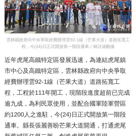
雲林縣政府向中央爭取經費辦理雲92-1線（芒果大道）道路拓寬工
程，今(24)日正式開放第一階段通車／林詩涵翻攝
近年虎尾高鐵特定區發展迅速，為連結虎尾鎮
市中心及高鐵特定區，雲林縣政府向中央爭取
經費辦理雲92-1線（芒果大道）道路拓寬工
程，工程於111年開工，現階段進度超前已完成
逾九成，為利民眾使用，並配合國軍陸軍營區
約1200人之進駐，今(24)日正式開放第一階段
通車。縣長張麗善盼芒果大道開通，打通虎尾