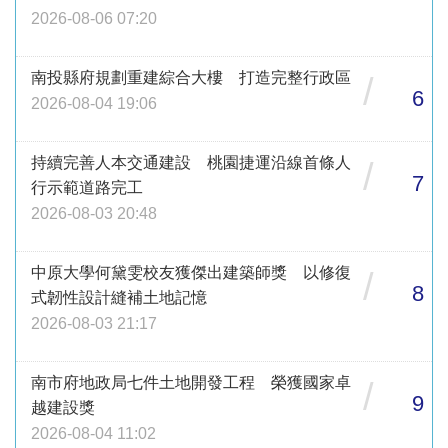
2026-08-06 07:20
南投縣府規劃重建綜合大樓 打造完整行政區
/
6
2026-08-04 19:06
持續完善人本交通建設 桃園捷運沿線首條人
/
7
行示範道路完工
2026-08-03 20:48
中原大學何黛雯校友獲傑出建築師獎 以修復
/
8
式韌性設計縫補土地記憶
2026-08-03 21:17
南市府地政局七件土地開發工程 榮獲國家卓
/
9
越建設獎
2026-08-04 11:02