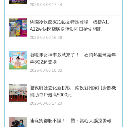
2026-08-06 17:44
桃園冷飲節8/21藝文特區登場 機捷A1、
A12站快閃店暖身活動即日搶先開跑
2026-08-06 16:29
啦啦隊女神李多慧來了！ 石岡熱氣球嘉年
華8/22起登場
2026-08-06 15:02
迎戰廚餘去化新挑戰 南投縣推家用廚餘機
補助每戶最高5000元
2026-08-05 17:23
連玩笑都聽不懂！ 醫：當心大腦拉警報