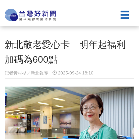
新北敬老愛心卡 明年起福利
加碼為600點
記者黃村杉／新北報導
2025-09-24 18:10