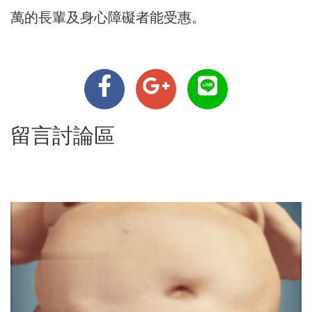
萬的長輩及身心障礙者能受惠。
留言討論區