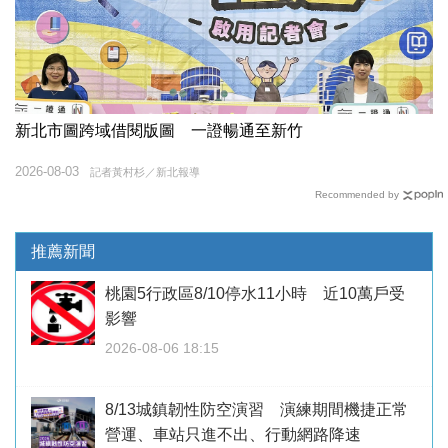
新北市圖跨域借閱版圖 一證暢通至新竹
2026-08-03
記者黃村杉／新北報導
Recommended by
推薦新聞
桃園5行政區8/10停水11小時 近10萬戶受
影響
2026-08-06 18:15
8/13城鎮韌性防空演習 演練期間機捷正常
營運、車站只進不出、行動網路降速