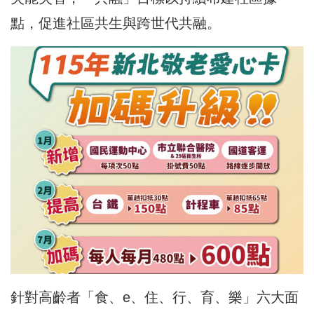
點，促進社區共生與跨世代共融。
針對高齡者「食、e、住、行、育、樂」六大面