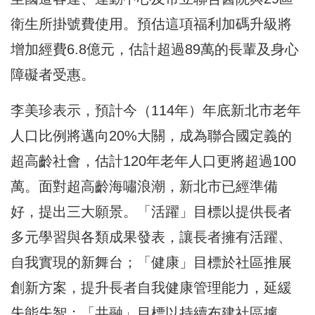
衛生所掛號費使用。預估這項福利加碼升級將
增加經費6.8億元，估計超過89萬的長輩及身心
障礙者受惠。
李美珍表示，預計今（114年）年底新北市老年
人口比例將邁向20%大關，成為聯合國定義的
超高齡社會，估計120年老年人口更將超過100
萬。面對超高齡海嘯浪潮，新北市已經準備
好，提出三大願景。「活躍」目標以提供長者
多元學習與各類成果發表，讓長者擁有活躍、
自我實現的新舞台；「健康」目標於社區推展
創新方案，提升長者自我健康管理能力，延緩
失能失智；「共融」目標以持續布建社區據