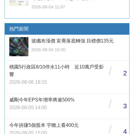
2026-08-04 11:07
熱門新聞
玻纖布漲價 富喬落底轉強 目標價135元
2026-08-04 16:00
桃園5行政區8/10停水11小時 近10萬戶受影
/
2
響
2026-08-06 18:15
威剛今年EPS年增率將逾500%
/
3
2026-08-05 14:00
今年拚賺5個股本 宇瞻上看400元
/
4
2026-08-05 15:00