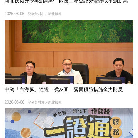
新北技職升學再創高峰 四技二專登記分發錄取率創新高
2026-08-06
記者黃村杉／新北報導
中颱「白海豚」逼近 侯友宜：落實預防措施全力防災
2026-08-06
記者黃村杉／新北報導