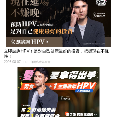
立即諮詢HPV！是對自己健康最好的投資，把握現在不嫌
晚！
2026-08-07
PR・台灣癌症基金會