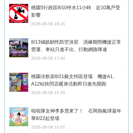
桃園5行政區8/10停水11小時 近10萬戶受
影響
2026-08-06 18:15
8/13城鎮韌性防空演習 演練期間機捷正常
營運、車站只進不出、行動網路降速
2026-08-06 17:44
桃園冷飲節8/21藝文特區登場 機捷A1、
A12站快閃店暖身活動即日搶先開跑
2026-08-06 16:29
啦啦隊女神李多慧來了！ 石岡熱氣球嘉年
華8/22起登場
2026-08-06 15:02