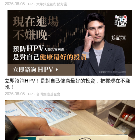
2026-08-08
PR・大華銀全能行銷方案
立即諮詢HPV！是對自己健康最好的投資，把握現在不嫌
晚！
2026-08-08
PR・台灣癌症基金會