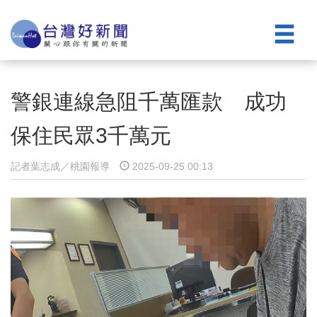
警銀連線急阻千萬匯款 成功
保住民眾3千萬元
記者葉志成／桃園報導
2025-09-25 00:13