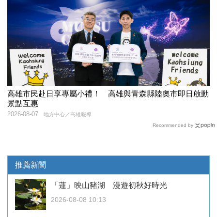
高雄市民赴日享專屬小禮！ 高雄與青森縣陸奧市即日啟動
景點互惠
2026-08-07
地方中心／高雄報導
Recommended by
推薦新聞
「蓮」映山豬湖 漫遊初秋好時光
2026-08-08 10:13