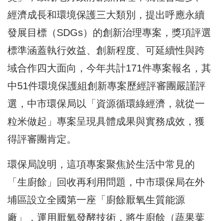
經濟成長和環境保護三大類別，提出呼應永續
發展目標（SDGs）的創新治理專案，獎項評選
標準涵蓋執行效益、創新程度、可延續性與跨
域合作四大面向，今年共計171件專案報名，其
中51件環境保護組創新專案歷經評審團嚴謹評
選，中市環保局以「資源循環綠經濟，就從一
粒米做起」專案呈現具體成果與實務成效，獲
得評審團肯定。
環保局說明，這項專案聚焦於生活中常見的
「生廚餘」回收再利用問題，中市環保局在外
埔區設立全國第一座「廚餘厭氧生質能源
廠」，運用厭氧發酵技術，將生廚餘（蔬果葉