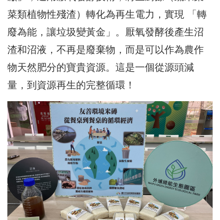
菜類植物性殘渣）轉化為再生電力，實現 「轉
廢為能，讓垃圾變黃金」。厭氧發酵後產生沼
渣和沼液，不再是廢棄物，而是可以作為農作
物天然肥分的寶貴資源。這是一個從源頭減
量，到資源再生的完整循環！