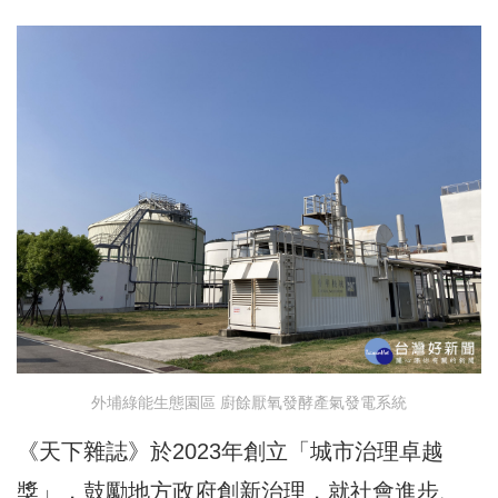
外埔綠能生態園區 廚餘厭氧發酵產氣發電系統
《天下雜誌》於2023年創立「城市治理卓越
獎」，鼓勵地方政府創新治理，就社會進步、