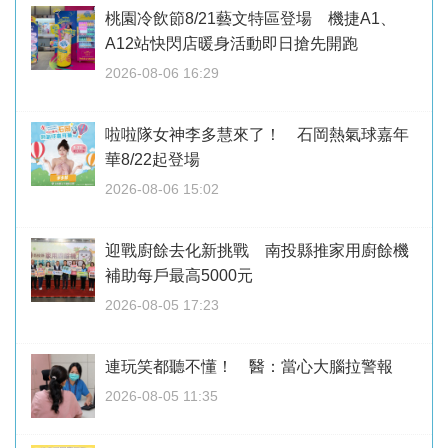
桃園冷飲節8/21藝文特區登場 機捷A1、
A12站快閃店暖身活動即日搶先開跑
2026-08-06 16:29
啦啦隊女神李多慧來了！ 石岡熱氣球嘉年
華8/22起登場
2026-08-06 15:02
迎戰廚餘去化新挑戰 南投縣推家用廚餘機
補助每戶最高5000元
2026-08-05 17:23
連玩笑都聽不懂！ 醫：當心大腦拉警報
2026-08-05 11:35