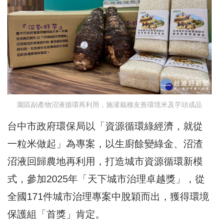
園區副產物沼液循環再利用，施灌栽種友善環境米及芋頭成品
台中市政府環保局以「資源循環綠經濟，就從
一粒米做起」為專案，以生廚餘變綠金、沼渣
沼液回歸農地再利用，打造城市資源循環新模
式，參加2025年「天下城市治理卓越獎」，從
全國171件城市治理專案中脫穎而出，獲得環境
保護組「首獎」肯定。