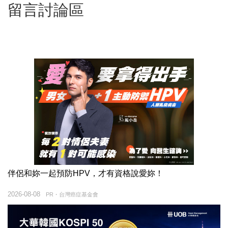
留言討論區
伴侶和妳一起預防HPV，才有資格說愛妳！
2026-08-08
PR・台灣癌症基金會