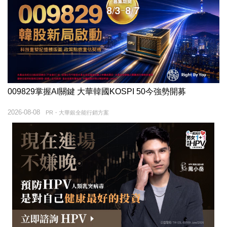
009829掌握AI關鍵 大華韓國KOSPI 50今強勢開募
2026-08-08
PR・大華銀全能行銷方案