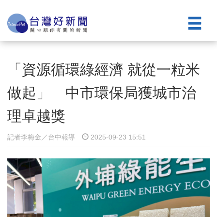
「資源循環綠經濟 就從一粒米
做起」 中市環保局獲城市治
理卓越獎
記者李梅金／台中報導
2025-09-23 15:51