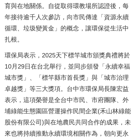
育與在地關係。自從取得環教場所認證後，每
年接待逾千人次參訪，向市民傳達「資源永續
循環、垃圾變黃金」的概念，讓環保從生活中
扎根。
環保局表示，2025天下標竿城市頒獎典禮將於
10月29日在台北舉行，並同步頒發「永續幸福
城市獎」、「標竿縣市首長獎」與「城市治理
卓越獎」等三大獎項。台中市環保局長陳宏益
表示，這項榮譽是全台中市民、市府團隊、外
埔綠能生態園區營運操作民間企業(禾山林綠能
股份有限公司)與在地農民共同合作的成果，未
來也將持續推動永續環境相關作為，朝向更永