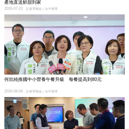
產地直送鮮甜到家
2026-07-22
記者李梅金／台中報導
何欣純推國中小營養午餐升級 每餐提高到80元
2026-08-04
記者李梅金／台中報導