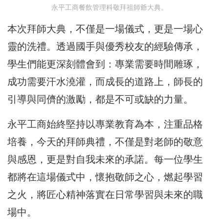
永平工商餐飲管理科敬拜祖師爺大典。
本次拜師大典，不僅是一場儀式，更是一場心
靈的洗禮。透過國手與優秀校友的經驗傳承，
學生們能更深刻體會到：專業需要時間雕琢，
成功需要汗水澆灌，而成長的道路上，師長的
引導與同儕的激勵，都是不可或缺的力量。
永平工商始終堅持以專業教育為本，注重品格
培養，今天的拜師典禮，不僅是對老師的敬意
與感恩，更是對自我未來的承諾。每一位學生
都將在這場儀式中，懷抱敬師之心，燃起學習
之火，將匠心精神落實在日常學習與未來的職
場中。