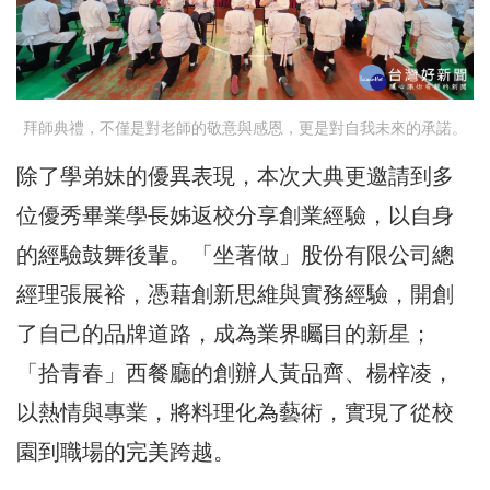
拜師典禮，不僅是對老師的敬意與感恩，更是對自我未來的承諾。
除了學弟妹的優異表現，本次大典更邀請到多
位優秀畢業學長姊返校分享創業經驗，以自身
的經驗鼓舞後輩。「坐著做」股份有限公司總
經理張展裕，憑藉創新思維與實務經驗，開創
了自己的品牌道路，成為業界矚目的新星；
「拾青春」西餐廳的創辦人黃品齊、楊梓凌，
以熱情與專業，將料理化為藝術，實現了從校
園到職場的完美跨越。