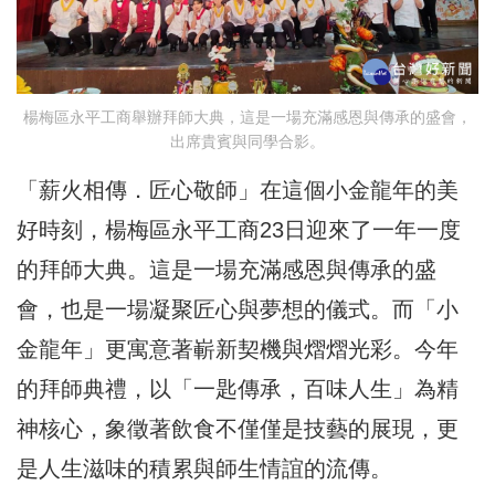
楊梅區永平工商舉辦拜師大典，這是一場充滿感恩與傳承的盛會，
出席貴賓與同學合影。
「薪火相傳．匠心敬師」在這個小金龍年的美
好時刻，楊梅區永平工商23日迎來了一年一度
的拜師大典。這是一場充滿感恩與傳承的盛
會，也是一場凝聚匠心與夢想的儀式。而「小
金龍年」更寓意著嶄新契機與熠熠光彩。今年
的拜師典禮，以「一匙傳承，百味人生」為精
神核心，象徵著飲食不僅僅是技藝的展現，更
是人生滋味的積累與師生情誼的流傳。