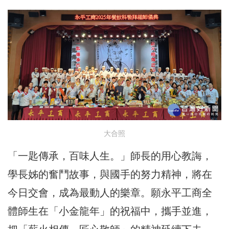
大合照
「一匙傳承，百味人生。」師長的用心教誨，
學長姊的奮鬥故事，與國手的努力精神，將在
今日交會，成為最動人的樂章。願永平工商全
體師生在「小金龍年」的祝福中，攜手並進，