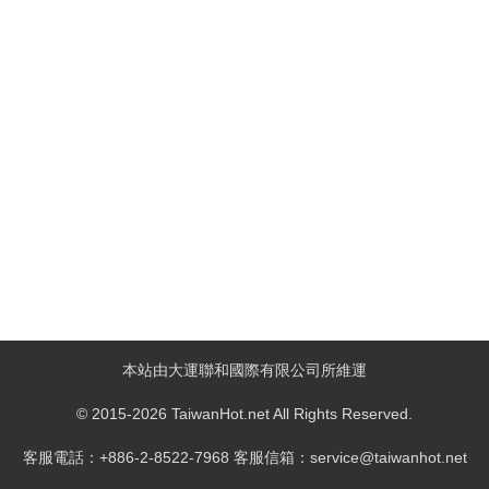
本站由大運聯和國際有限公司所維運
© 2015-2026 TaiwanHot.net All Rights Reserved.
客服電話：+886-2-8522-7968 客服信箱：service@taiwanhot.net