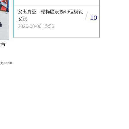
父出真愛 楊梅區表揚46位模範
/
10
父親
2026-08-06 15:56
竹市