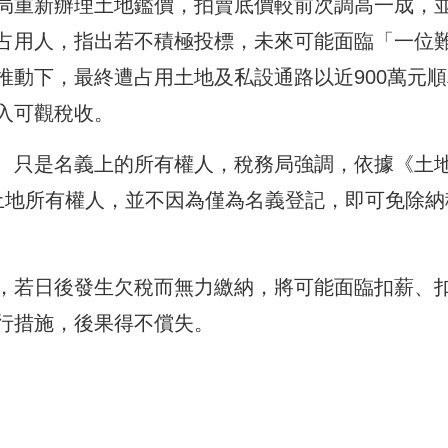
局重新辦理土地鑑價，拍賣底價較前次調高一成，
占用人，指出若不積極投標，未來可能面臨「一位
推動下，最終遭占用土地及私設通路以近900萬元順
入可觀稅收。
、只是名義上的所有權人，稅務局強調，依據《土
土地所有權人，並不因為僅為名義登記，即可免除納
，若日後發生欠稅而無力繳納，將可能面臨扣薪、
行措施，後果得不償失。