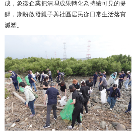
成，象徵企業把清理成果轉化為持續可見的提
醒，期盼啟發親子與社區居民從日常生活落實
減塑。