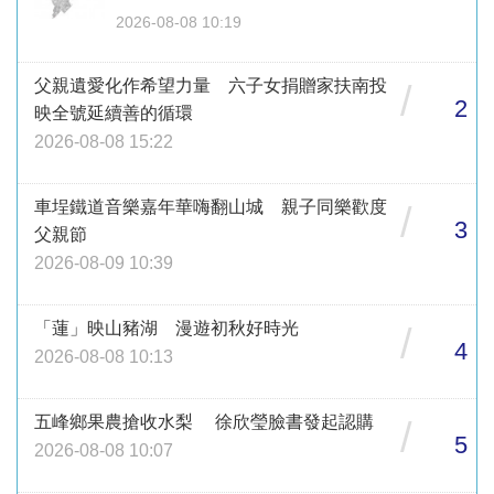
2026-08-08 10:19
父親遺愛化作希望力量 六子女捐贈家扶南投
/
2
映全號延續善的循環
2026-08-08 15:22
車埕鐵道音樂嘉年華嗨翻山城 親子同樂歡度
/
3
父親節
2026-08-09 10:39
「蓮」映山豬湖 漫遊初秋好時光
/
4
2026-08-08 10:13
五峰鄉果農搶收水梨 徐欣瑩臉書發起認購
/
5
2026-08-08 10:07