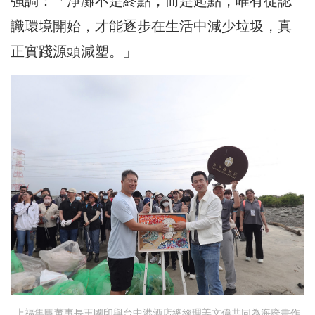
強調：「淨灘不是終點，而是起點，唯有從認
識環境開始，才能逐步在生活中減少垃圾，真
正實踐源頭減塑。」
上福集團董事長王國印與台中港酒店總經理姜文偉共同為海廢畫作