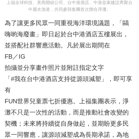
上福全球科技、美商開頓公司、台中港酒店、中港皇家建設齊聚台
中麗水漁港，共同參與集團首次聯合淨灘。
為了讓更多民眾一同重視海洋環境議題，「鷗
嗨喲海廢畫」即日起於台中港酒店五樓展出，
並搭配社群響應活動。凡於展出期間在
FB／IG
拍攝並分享畫作照片並附註指定文字
「#我在台中港酒店支持從源頭減塑」，即可享
有
FUN世界兒童票七折優惠。上福集團表示，淨
灘不只是一次性的活動，而是推動社會改變的
契機；未來將持續從自身做起，並期盼更多民
眾一同響應，讓源頭減塑成為長期承諾，為地