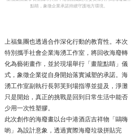
點睛，象徵企業承諾持續守護地方環境。
上福集團也透過合作深化行動的教育性。本次
特別攜手社會企業海湧工作室，將回收海廢轉
化為藝術畫作，並於現場舉行「畫龍點睛」儀
式，象徵企業從自身開始落實減塑的承諾。海
湧工作室副執行長郭芙到場指導並提及，淨灘
只是開始，真正的挑戰是回到日常生活中能否
少用一次性塑膠。
此次創作的海廢畫以台中港酒店吉祥物「鷗嗨
喲」為設計意象，透過實際海廢垃圾拼貼完