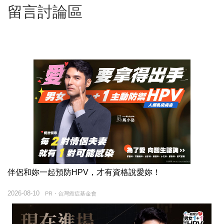
留言討論區
伴侶和妳一起預防HPV，才有資格說愛妳！
2026-08-10
PR・台灣癌症基金會