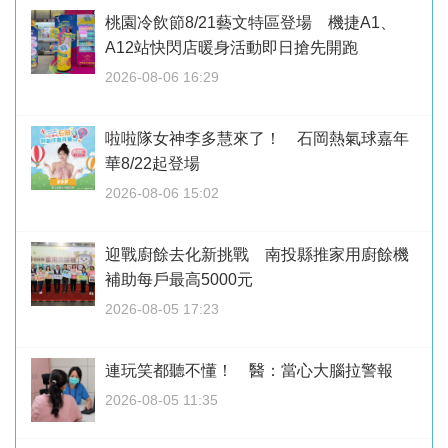
桃園冷飲節8/21藝文特區登場 機捷A1、
A12站快閃店暖身活動即日搶先開跑
2026-08-06 16:29
啦啦隊女神李多慧來了！ 石岡熱氣球嘉年
華8/22起登場
2026-08-06 15:02
迎戰廚餘去化新挑戰 南投縣推家用廚餘機
補助每戶最高5000元
2026-08-05 17:23
連玩笑都聽不懂！ 醫：當心大腦拉警報
2026-08-05 11:35