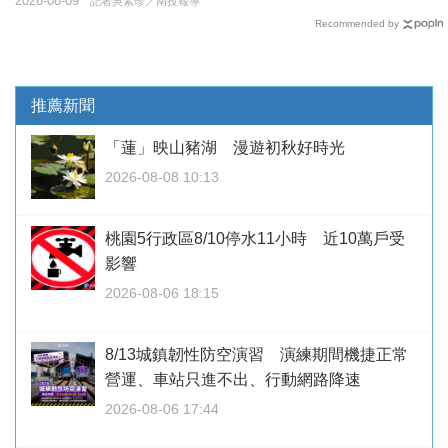
2026-08-09
記者吳素珍／南投報導
Recommended by
推薦新聞
「蓮」映山豬湖 漫遊初秋好時光
2026-08-08 10:13
桃園5行政區8/10停水11小時 近10萬戶受
影響
2026-08-06 18:15
8/13城鎮韌性防空演習 演練期間機捷正常
營運、車站只進不出、行動網路降速
2026-08-06 17:44