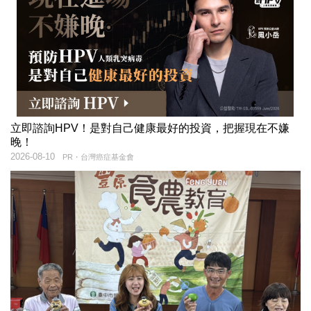
立即諮詢HPV！是對自己健康最好的投資，把握現在不嫌
晚！
2026-08-10
PR・台灣癌症基金會