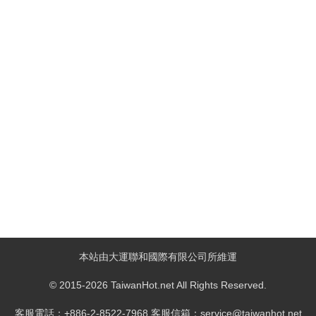
本站由大運聯和國際有限公司所維運
© 2015-2026 TaiwanHot.net All Rights Reserved.
客服電話：+886-2-8522-7968 客服信箱：service@taiwanhot.net