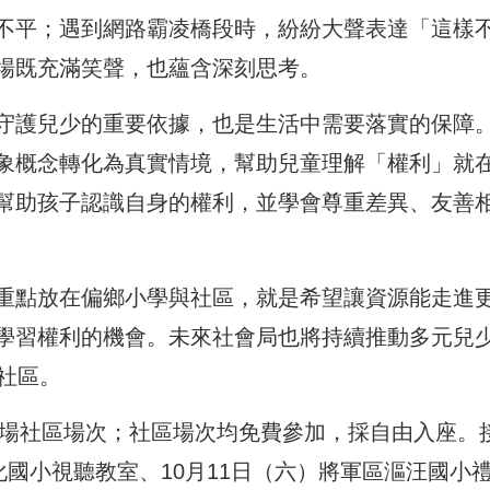
不平；遇到網路霸凌橋段時，紛紛大聲表達「這樣
場既充滿笑聲，也蘊含深刻思考。
守護兒少的重要依據，也是生活中需要落實的保障
象概念轉化為真實情境，幫助兒童理解「權利」就
幫助孩子認識自身的權利，並學會尊重差異、友善
重點放在偏鄉小學與社區，就是希望讓資源能走進
學習權利的機會。未來社會局也將持續推動多元兒
社區。
4場社區場次；社區場次均免費參加，採自由入座。
化國小視聽教室、10月11日（六）將軍區漚汪國小