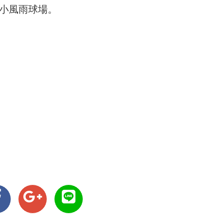
國小風雨球場。