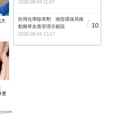
2026-08-04 11:07
拒用化學除草劑 南投環保局推
/
成大
10
動雜草友善管理示範區
2026-08-04 13:17
大
外更