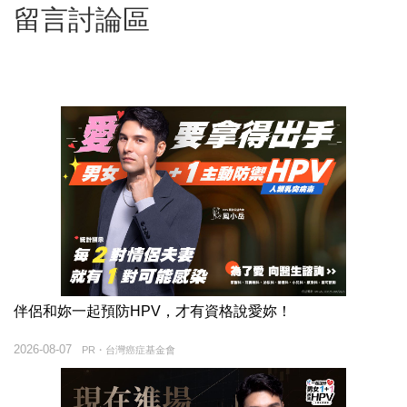
留言討論區
伴侶和妳一起預防HPV，才有資格說愛妳！
2026-08-07
PR・台灣癌症基金會