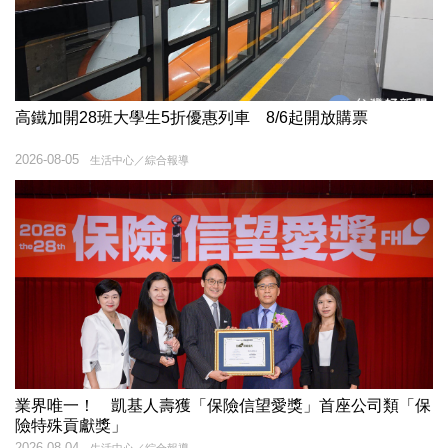
高鐵加開28班大學生5折優惠列車 8/6起開放購票
2026-08-05
生活中心／綜合報導
業界唯一！ 凱基人壽獲「保險信望愛獎」首座公司類「保
險特殊貢獻獎」
2026-08-04
生活中心／綜合報導