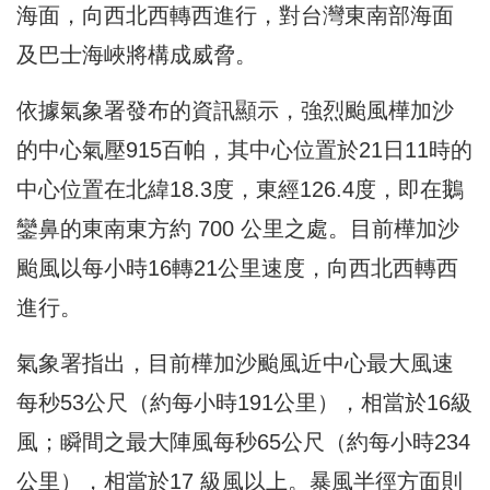
海面，向西北西轉西進行，對台灣東南部海面
及巴士海峽將構成威脅。
依據氣象署發布的資訊顯示，強烈颱風樺加沙
的中心氣壓915百帕，其中心位置於21日11時的
中心位置在北緯18.3度，東經126.4度，即在鵝
鑾鼻的東南東方約 700 公里之處。目前樺加沙
颱風以每小時16轉21公里速度，向西北西轉西
進行。
氣象署指出，目前樺加沙颱風近中心最大風速
每秒53公尺（約每小時191公里），相當於16級
風；瞬間之最大陣風每秒65公尺（約每小時234
公里），相當於17 級風以上。暴風半徑方面則