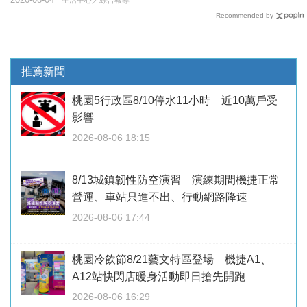
Recommended by
推薦新聞
桃園5行政區8/10停水11小時 近10萬戶受
影響
2026-08-06 18:15
8/13城鎮韌性防空演習 演練期間機捷正常
營運、車站只進不出、行動網路降速
2026-08-06 17:44
桃園冷飲節8/21藝文特區登場 機捷A1、
A12站快閃店暖身活動即日搶先開跑
2026-08-06 16:29