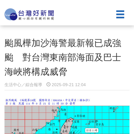
颱風樺加沙海警最新報已成強
颱 對台灣東南部海面及巴士
海峽將構成威脅
生活中心／綜合報導
2025-09-21 12:04