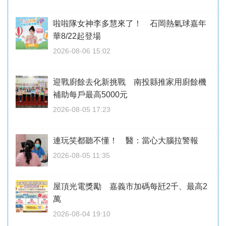
啦啦隊女神李多慧來了！ 石岡熱氣球嘉年
華8/22起登場
2026-08-06 15:02
迎戰廚餘去化新挑戰 南投縣推家用廚餘機
補助每戶最高5000元
2026-08-05 17:23
連玩笑都聽不懂！ 醫：當心大腦拉警報
2026-08-05 11:35
屋頂光電獎勵 嘉義市加碼每瓩2千、最高2
萬
2026-08-04 19:10