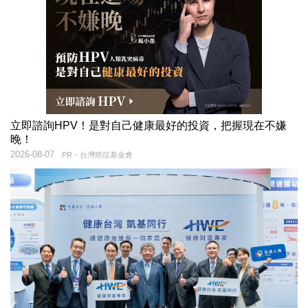
立即諮詢HPV！是對自己健康最好的投資，把握現在不嫌
晚！
2026-08-07
PR・台灣癌症基金會