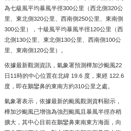
為七級風平均暴風半徑300公里（西北側320公
里、東北側320公里、西南側250公里、東南側
300公里），十級風平均暴風半徑120公里（西
北側130公里、東北側130公里、西南側100公
里、東南側120公里）。
依據最新觀測資訊，氣象署預測樺加沙颱風22
日11時的中心位置在北緯 19.6 度，東經 122.6
度，即在鵝鑾鼻的東南方約310公里之處。
氣象署表示，依據最新的颱風觀測資料顯示，
樺加沙颱風已增強為強烈颱風且暴風半徑亦稍
擴大，其中心目前在鵝鑾鼻東南東方海面，向