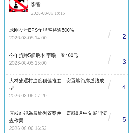
影響
2026-08-06 18:15
威剛今年EPS年增率將逾500%
/
2
2026-08-05 14:00
今年拚賺5個股本 宇瞻上看400元
/
3
2026-08-05 15:00
大林蒲遷村進度穩健推進 安置地街廓道路成
/
4
型
2026-08-06 07:20
原核准視為農地列管案件 嘉縣8月中旬展開清
/
5
查作業
2026-08-06 16:53