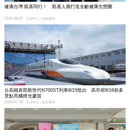
健康台灣 凱基同行！ 凱基人壽打造全齡健康生態圈
2026-08-07
生活中心／綜合報導
台高鐵首部新世代N700ST列車8/15抵台 高市府8/16前多
景點亮橘燈光慶賀
2026-07-30
生活中心／綜合報導