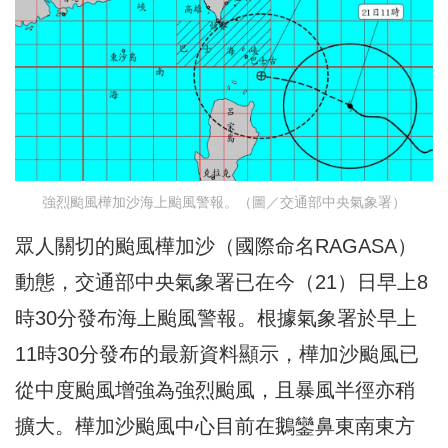
強烈颱風樺加沙海上颱風警報。（圖／交通部中央氣象署）
眾人關切的颱風樺加沙（國際命名RAGASA）
動態，交通部中央氣象署已在今（21）日早上8
時30分發布海上颱風警報。根據氣象署於早上
11時30分發布的最新資料顯示，樺加沙颱風已
從中度颱風增強為強烈颱風，且暴風半徑亦稍
擴大。樺加沙颱風中心目前在鵝鑾鼻東南東方