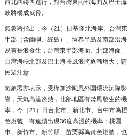
西北西轉西進行，對台灣東南部海面及巴士海
峽將構成威脅。
氣象署指出，今（21）日基隆北海岸、台灣東
半部（含蘭嶼、綠島）、恆春半島及南部沿海
易有長浪發生，台灣東半部海面、北部海面、
台灣海峽北部及巴士海峽風浪將逐漸增大，請
民眾注意。
氣象署亦表示，受樺加沙颱風外圍環流沉降影
響，天氣高溫炎熱，北部地區有焚風發生的機
率，今（21）日台北市、新北市、台中市為橙
色燈號，有連續出現36度高溫的機率；桃園
市、新竹市、新竹縣、苗栗縣為黃色燈號，也