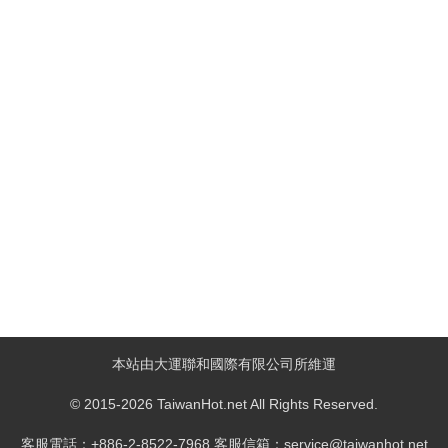
本站由大運聯和國際有限公司所維運
© 2015-2026 TaiwanHot.net All Rights Reserved.
客服電話：+886-2-8522-7968 客服信箱：service@taiwanhot.net