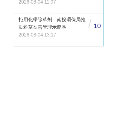
2026-08-04 11:07
拒用化學除草劑 南投環保局推
/
10
動雜草友善管理示範區
2026-08-04 13:17