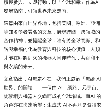
積極參與、立即行動，以「全球和幸」作為AI
發展指南，引領世界未來走向。
這篇由來自世界各地，包括美國、歐洲、亞洲
等知名學者署名的文章，展現跨國、跨領域的
合作精神，並提醒全球：唯有將全球意識、和
諧與幸福內化為教育與科技的核心價值，人類
才能在即將到來的機器人同伴時代，共創和平
與永續的未來。
文章指出，AI無處不在，我們正處於「無縫 AI
世界」的開端——一個由 AI、網路、元宇宙、
物聯網與機器人交織而成的全球場域。而AI 的
角色亦在快速演變：生成式 AI不再只是資訊處