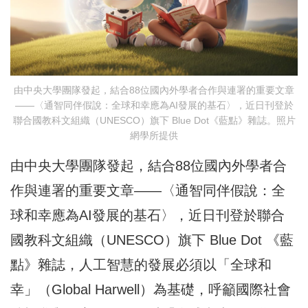
由中央大學團隊發起，結合88位國內外學者合作與連署的重要文章
——〈通智同伴假說：全球和幸應為AI發展的基石〉，近日刊登於
聯合國教科文組織（UNESCO）旗下 Blue Dot《藍點》雜誌。照片
網學所提供
由中央大學團隊發起，結合88位國內外學者合
作與連署的重要文章——〈通智同伴假說：全
球和幸應為AI發展的基石〉，近日刊登於聯合
國教科文組織（UNESCO）旗下 Blue Dot 《藍
點》雜誌，人工智慧的發展必須以「全球和
幸」（Global Harwell）為基礎，呼籲國際社會