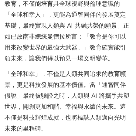
教育，不僅能培育具全球視野與倫理意識的
「全球和幸人」，更能為通智同伴的發展奠定
基礎，最終實現人類與 AI 共融共榮的願景。正
如已故南非總統曼德拉所言：「教育是你可以
用來改變世界的最強大武器。」教育確實能引
領未來，讓我們得以預見一場文明變革。
「全球和幸」，不僅是人類共同追求的教育願
景，更是科技發展的基本價值。當「通智同伴
假說」最終被驗證之時，人類與 AI 將攜手共塑
世界，開創更加和諧、幸福與永續的未來。這
不僅是科技輝煌成就，也將標誌人類邁向光明
未來的里程碑。