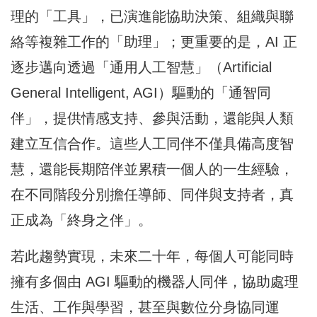
理的「工具」，已演進能協助決策、組織與聯
絡等複雜工作的「助理」；更重要的是，AI 正
逐步邁向透過「通用人工智慧」（Artificial
General Intelligent, AGI）驅動的「通智同
伴」，提供情感支持、參與活動，還能與人類
建立互信合作。這些人工同伴不僅具備高度智
慧，還能長期陪伴並累積一個人的一生經驗，
在不同階段分別擔任導師、同伴與支持者，真
正成為「終身之伴」。
若此趨勢實現，未來二十年，每個人可能同時
擁有多個由 AGI 驅動的機器人同伴，協助處理
生活、工作與學習，甚至與數位分身協同運