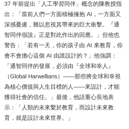
37 年前提出「人工學習同伴」概念的陳教授指
出：「當前人們一方面積極擁抱 AI，一方面又
深感憂慮，難以忽視其帶來的巨大衝擊。『通
智同伴假說』正是對此作出的回應。」但他也
警告：「若有一天，你的孩子由 AI 來教育，你
會不會擔心這個 AI 由誰設計的？」他強調：
「通智同伴的發展，必須由『全球和幸人』
（Global Harwellians）——那些將全球和幸視
為核心價值與人生目標的人——來設計，才能
獲得社會的信任。」最後，他語重心長地表
示：「人類的未來繫於教育，而設計未來教
育，就是設計未來世界。」