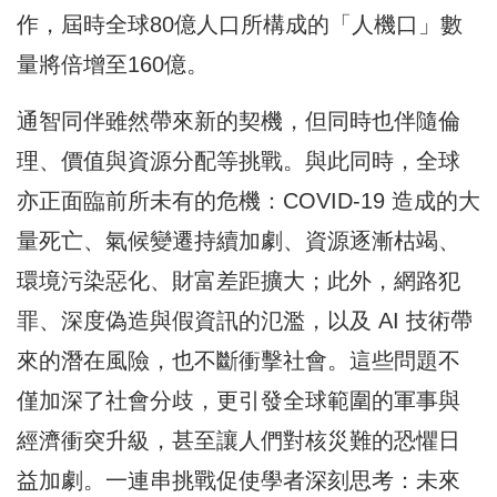
作，屆時全球80億人口所構成的「人機口」數
量將倍增至160億。
通智同伴雖然帶來新的契機，但同時也伴隨倫
理、價值與資源分配等挑戰。與此同時，全球
亦正面臨前所未有的危機：COVID-19 造成的大
量死亡、氣候變遷持續加劇、資源逐漸枯竭、
環境污染惡化、財富差距擴大；此外，網路犯
罪、深度偽造與假資訊的氾濫，以及 AI 技術帶
來的潛在風險，也不斷衝擊社會。這些問題不
僅加深了社會分歧，更引發全球範圍的軍事與
經濟衝突升級，甚至讓人們對核災難的恐懼日
益加劇。一連串挑戰促使學者深刻思考：未來