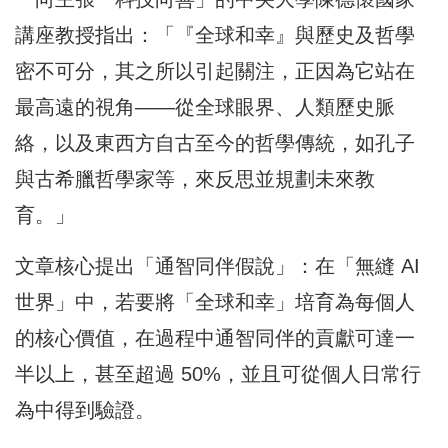
講座教授指出：「『全球和幸』與歷史及哲學
密不可分，其之所以引起關注，正因為它站在
最高遠的視角——從全球眼界、人類歷史脈
絡，以及東西方自古至今的哲學傳統，如孔子
與古希臘哲學家等，來反思並規劃未來教
育。」
文章核心提出「通智同伴假說」：在「無縫 AI
世界」中，若要將「全球和幸」培育為每個人
的核心價值，在過程中通智同伴的貢獻可達一
半以上，甚至超過 50%，並且可從個人日常行
為中得到驗證。