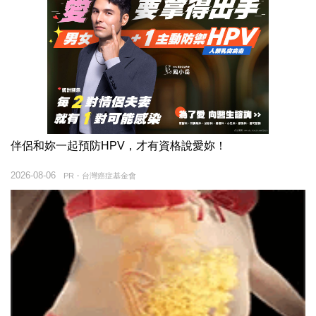
伴侶和妳一起預防HPV，才有資格說愛妳！
2026-08-06
PR・台灣癌症基金會