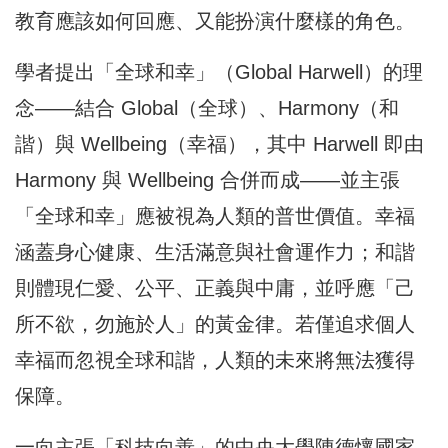
教育應該如何回應、又能扮演什麼樣的角色。
學者提出「全球和幸」（Global Harwell）的理
念——結合 Global（全球）、Harmony（和
諧）與 Wellbeing（幸福），其中 Harwell 即由
Harmony 與 Wellbeing 合併而成——並主張
「全球和幸」應被視為人類的普世價值。幸福
涵蓋身心健康、生活滿意與社會運作力；和諧
則體現仁愛、公平、正義與中庸，並呼應「己
所不欲，勿施於人」的黃金律。若僅追求個人
幸福而忽視全球和諧，人類的未來將無法獲得
保障。
一向主張「科技向善」的中央大學陳德懷國家