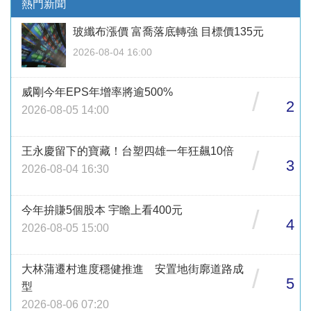
熱門新聞
玻纖布漲價 富喬落底轉強 目標價135元
2026-08-04 16:00
威剛今年EPS年增率將逾500%
/
2
2026-08-05 14:00
王永慶留下的寶藏！台塑四雄一年狂飆10倍
/
3
2026-08-04 16:30
今年拚賺5個股本 宇瞻上看400元
/
4
2026-08-05 15:00
大林蒲遷村進度穩健推進 安置地街廓道路成
/
5
型
2026-08-06 07:20