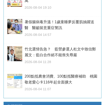
萬
2026-08-04 19:10
暑假腸病毒升溫！1歲童睡夢反覆肌抽躍送
醫 醫籲留意重症警訊
2026-08-04 14:57
竹北選情告急？ 藍營參選人杜文中致信鄭
麗文：藍白合作絕不能喪失尊嚴
2026-08-04 11:28
200點抵農會消費、100點抵醫療補助 桃園
敬老愛心卡116年起全面擴大
2026-08-04 11:07