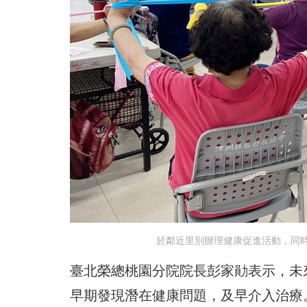
於鄰近里別辦理健康促進活動，同
臺北榮總桃園分院院長彭家勛表示，未
早期發現潛在健康問題，及早介入治療