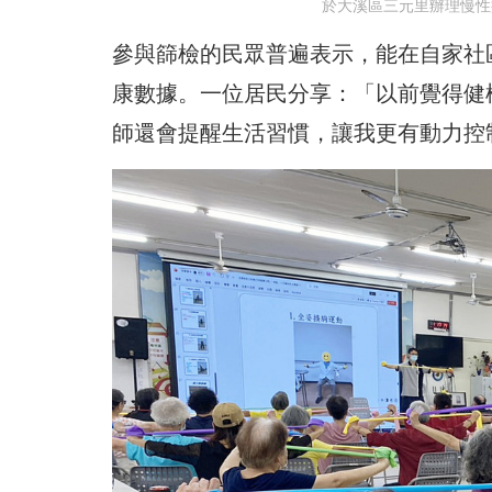
於大溪區三元里辦理慢性
參與篩檢的民眾普遍表示，能在自家社
康數據。一位居民分享：「以前覺得健
師還會提醒生活習慣，讓我更有動力控