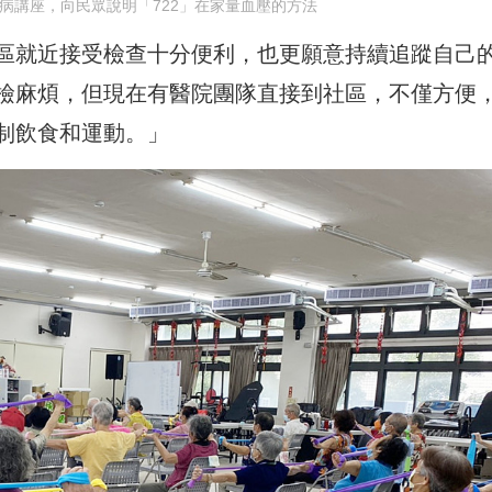
病講座，向民眾說明「722」在家量血壓的方法
區就近接受檢查十分便利，也更願意持續追蹤自己
檢麻煩，但現在有醫院團隊直接到社區，不僅方便
制飲食和運動。」