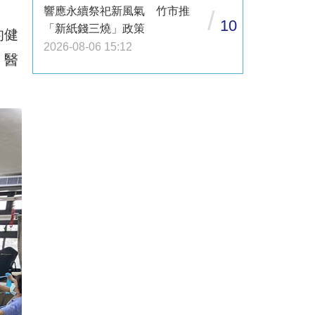
響應永續祭祀新風氣 竹市推
/
10
「新紙錢三燒」政策
的健
2026-08-06 15:12
，醫