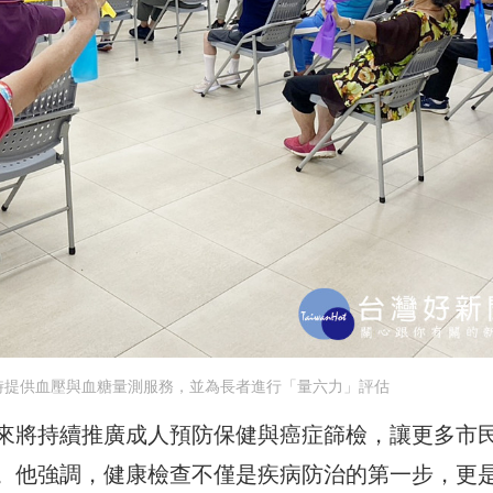
時提供血壓與血糖量測服務，並為長者進行「量六力」評估
來將持續推廣成人預防保健與癌症篩檢，讓更多市
。他強調，健康檢查不僅是疾病防治的第一步，更