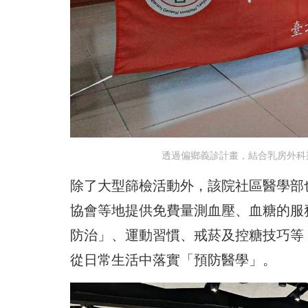
透過偏鄉義診計畫，結合乳房外科
除了大型篩檢活動外，該院社區醫學部
協會等地提供免費量測血壓、血糖的服
防治」、運動習慣、戒菸及控糖技巧等
從日常生活中落實「預防醫學」。