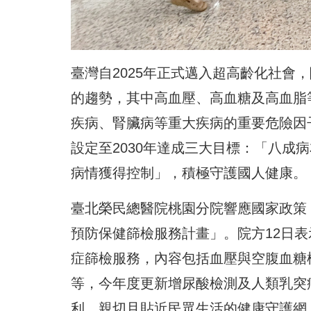
臺灣自2025年正式邁入超高齡化社會
的趨勢，其中高血壓、高血糖及高血脂
疾病、腎臟病等重大疾病的重要危險因
設定至2030年達成三大目標：「八成
病情獲得控制」，積極守護國人健康。
臺北榮民總醫院桃園分院響應國家政策
預防保健篩檢服務計畫」。院方12日
症篩檢服務，內容包括血壓與空腹血糖
等，今年度更新增尿酸檢測及人類乳突病
利、親切且貼近民眾生活的健康守護網