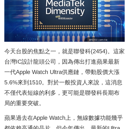
今天台股的焦點之一，就是聯發科(2454)。這家
台灣IC設計龍頭公司，因為傳出打進蘋果最新
一代Apple Watch Ultra供應鏈，帶動股價大漲
5.6%來到1510。對於一般投資人來說，這消息
不僅代表短線的利多，更可能是聯發科長期布
局的重要突破。
蘋果過去在Apple Watch上，無線數據功能幾乎
都依賴高通的晶片。但今年傳出，最新的Ultra