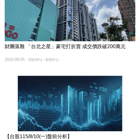
財團落難 「台北之星」豪宅打折賣 成交價跌破200萬元
2026-08-05
理財周刊／新聞中心
【台股115/8/10(一)盤前分析】