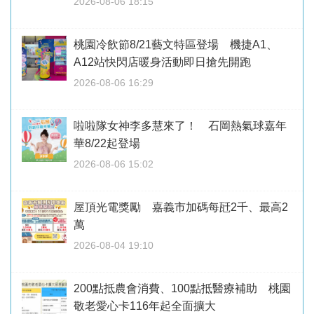
2026-08-06 18:15
桃園冷飲節8/21藝文特區登場 機捷A1、
A12站快閃店暖身活動即日搶先開跑
2026-08-06 16:29
啦啦隊女神李多慧來了！ 石岡熱氣球嘉年
華8/22起登場
2026-08-06 15:02
屋頂光電獎勵 嘉義市加碼每瓩2千、最高2
萬
2026-08-04 19:10
200點抵農會消費、100點抵醫療補助 桃園
敬老愛心卡116年起全面擴大