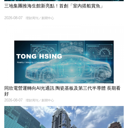
三地集團推海生館新亮點！首創「室內搭船賞魚」
2026-08-07
理財周刊／新聞中心
同欣電營運轉向AI光通訊 陶瓷基板及第三代半導體 長期看
好
2026-08-07
理財周刊／新聞中心