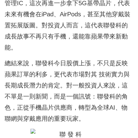
管理IC，這次再進一步拿下5G基帶晶片，代表
未來有機會在iPad、AirPods，甚至其他穿戴裝
置拓展版圖。對投資人而言，這代表聯發科的
成長故事不再只有手機，還能靠蘋果帶來新動
能。
總結來說，聯發科今日股價上漲，不只是反映
蘋果訂單的利多，更代表市場對其 技術實力與
長期成長潛力的肯定。對一般投資人來說，這
不單是一則新聞，而是一個訊號：聯發科的角
色，正從手機晶片供應商，轉型為全球AI、物
聯網與穿戴應用的重要玩家。