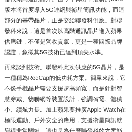
版本將首度導入5G連網與衛星簡訊功能，而這
部分的基帶晶片，正是交給聯發科供應。對聯
發科來說，這是首次以高階通訊晶片進入蘋果
供應鏈，不僅是營收貢獻，更是一種國際品牌
認證，象徵其5G技術已達到頂尖水準。
再來談到技術。聯發科此次供應的5G晶片，是
一種稱為RedCap的低功耗方案。簡單來說，它
不像手機晶片需要支援超高頻寬，而是針對智
慧穿戴、物聯網等裝置設計，強調省電、體積
小、續航力長。加上蘋果要推廣Apple Watch在
極限運動、戶外安全的應用，支援衛星簡訊就
變得非常關鍵。這也是為什麼聯發科的方案能