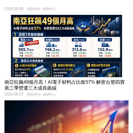
2026-08-08
理財周刊／新聞中心
南亞狂飆49個月高！AI電子材料占比衝57% 解密台塑四寶
第三季營運三大成長曲線
2026-08-07
理財周刊／新聞中心