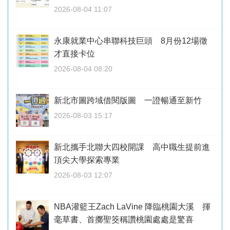
2026-08-04 11:07
永康就業中心串聯科技巨頭 8月份12場徵
才直接卡位
2026-08-04 08:20
新北市圖跨域借閱版圖 一證暢通至新竹
2026-08-03 15:17
新北攜手北聯大四校開課 高中職生提前進
頂尖大學探索專業
2026-08-03 12:07
NBA灌籃王Zach LaVine 降臨桃園大溪 揮
毫草書、首擲聖筊稱讚桃園處處是驚喜