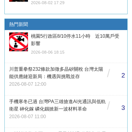
2026-08-02 17:29
熱門新聞
桃園5行政區8/10停水11小時 近10萬戶受
影響
2026-08-06 18:15
川普重拳祭232條款加徵多晶矽關稅 台灣太陽
/
2
能供應鏈迎新局：機遇與挑戰並存
2026-08-07 12:00
手機寒冬已過 台灣PA三雄搶進AI光通訊與低軌
/
3
衛星 砷化鎵 磷化銦掀新一波材料革命
2026-08-07 11:00