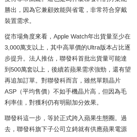
勝出，因為它兼顧效能與省電，非常符合穿戴
裝置需求。
從市場角度來看，Apple Watch年出貨量至少在
3,000萬支以上，其中高單價的Ultra版本占比逐
步提升。法人推估，聯發科首批出貨量可能達
到500萬套以上，後續若蘋果需求強勁，還有望
再追加訂單。對聯發科而言，雖然單顆晶片
ASP（平均售價）不如手機晶片高，但因為毛
利率佳，對獲利仍有明顯加分效果。
聯發科這一步，等於正式跨入蘋果生態圈。過
去，聯發科旗下子公司立錡就有供應蘋果電源