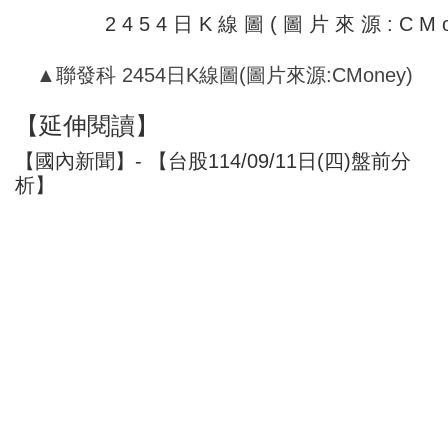
▲聯發科 2454日K線圖(圖片來源:CMoney)
【延伸閱讀】
【國內新聞】- 【台股114/09/11日(四)盤前分
析】