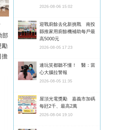
2026-08-06 15:02
。
迎戰廚餘去化新挑戰 南投
縣推家用廚餘機補助每戶最
動部
高5000元
獎勵
2026-08-05 17:23
司擔
連玩笑都聽不懂！ 醫：當
心大腦拉警報
2026-08-05 11:35
屋頂光電獎勵 嘉義市加碼
每瓩2千、最高2萬
2026-08-04 19:10