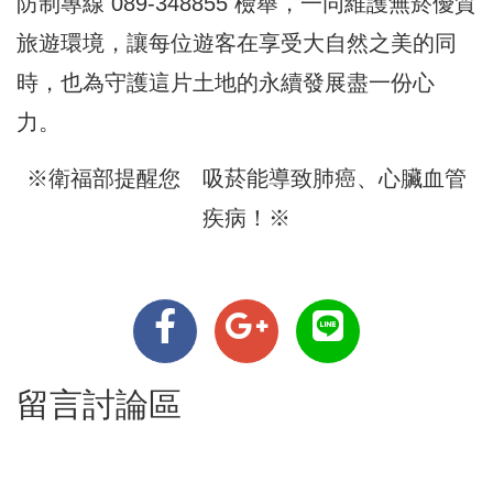
防制專線 089-348855 檢舉，一同維護無菸優質
旅遊環境，讓每位遊客在享受大自然之美的同
時，也為守護這片土地的永續發展盡一份心
力。
※衛福部提醒您 吸菸能導致肺癌、心臟血管
疾病！※
留言討論區