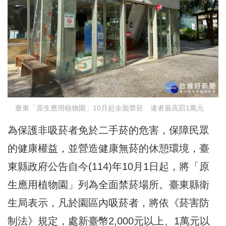
臺東「原生應用植物園」10月起全面禁菸 違者最高罰1萬元
為保護非吸菸者免於二手菸的危害，保障民眾
的健康權益，並營造健康無菸的休憩環境，臺
東縣政府公告自今(114)年10月1日起，將「原
生應用植物園」列為全面禁菸場所。臺東縣衛
生局表示，凡於園區內吸菸者，將依《菸害防
制法》規定，處新臺幣2,000元以上、1萬元以