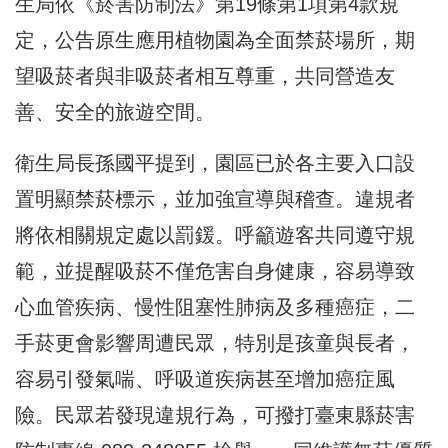
生局依《菸害防制法》第19條第1項第4款規
定，公告原生應用植物園為全面禁菸場所，期
望吸菸者與非吸菸者相互尊重，共同營造友
善、安全的旅遊空間。
衛生局長孫國平提到，園區已於各主要入口設
置明顯禁菸標示，並加強宣導與稽查。違規者
將依相關規定處以罰鍰。呼籲遊客共同遵守規
範，並提醒吸菸不僅危害自身健康，容易導致
心血管疾病、慢性阻塞性肺病及多種癌症，二
手菸更會影響周遭民眾，特別是孩童與長者，
容易引發氣喘、呼吸道疾病甚至增加癌症風
險。民眾若發現違規行為，可撥打臺東縣菸害