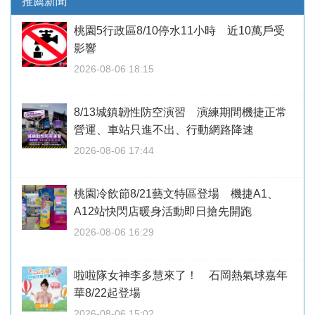
推薦新聞
桃園5行政區8/10停水11小時 近10萬戶受
影響
2026-08-06 18:15
8/13城鎮韌性防空演習 演練期間機捷正常
營運、車站只進不出、行動網路降速
2026-08-06 17:44
桃園冷飲節8/21藝文特區登場 機捷A1、
A12站快閃店暖身活動即日搶先開跑
2026-08-06 16:29
啦啦隊女神李多慧來了！ 石岡熱氣球嘉年
華8/22起登場
2026-08-06 15:02