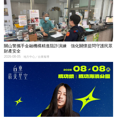
關山警攜手金融機構精進阻詐演練 強化關懷提問守護民眾
財產安全
2026-08-05
地方中心／台東報導