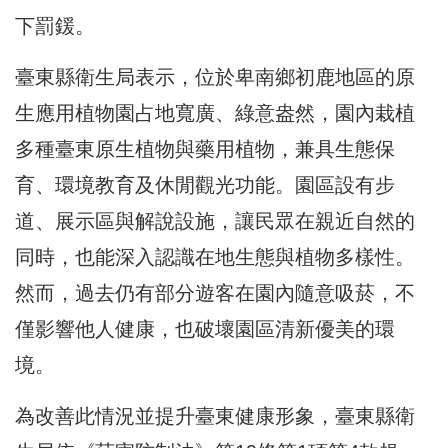
下罰鍰。
臺東縣衛生局表示，位於卑南鄉初鹿地區的原
生應用植物園占地寬廣、綠意盎然，園內栽植
多種臺東原生植物與藥用植物，兼具生態保
育、環境教育及休閒觀光功能。園區設有步
道、展示區與解說設施，讓民眾在親近自然的
同時，也能深入認識在地生態與植物多樣性。
然而，過去仍有部分遊客在園內隨意吸菸，不
僅影響他人健康，也破壞園區清新優美的環
境。
為改善此情況並提升臺東健康形象，臺東縣衛