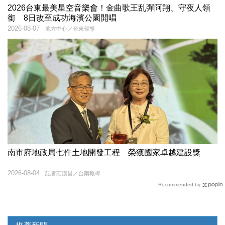
2026台東最美星空音樂會！金曲歌王乱彈阿翔、守夜人領
銜 8日改至成功海濱公園開唱
2026-08-07
地方中心／台東報導
南市府地政局七件土地開發工程 榮獲國家卓越建設獎
2026-08-04
記者莊漢昌／台南報導
Recommended by