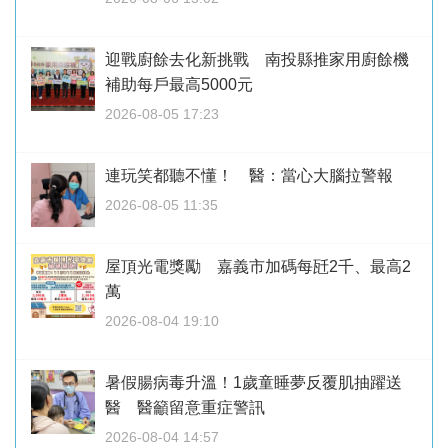
迎戰廚餘去化新挑戰 南投縣推家用廚餘機
補助每戶最高5000元
2026-08-05 17:23
連玩笑都聽不懂！ 醫：當心大腦拉警報
2026-08-05 11:35
屋頂光電獎勵 嘉義市加碼每瓩2千、最高2
萬
2026-08-04 19:10
暑假腸病毒升溫！1歲童睡夢反覆肌抽躍送
醫 醫籲留意重症警訊
2026-08-04 14:57