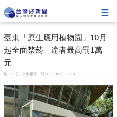
臺東「原生應用植物園」10月
起全面禁菸 違者最高罰1萬
元
地方中心／台東報導
2025-09-06 06:10