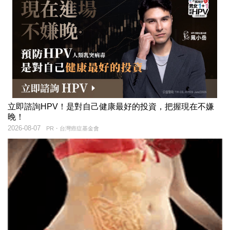
立即諮詢HPV！是對自己健康最好的投資，把握現在不嫌
晚！
2026-08-07
PR・台灣癌症基金會