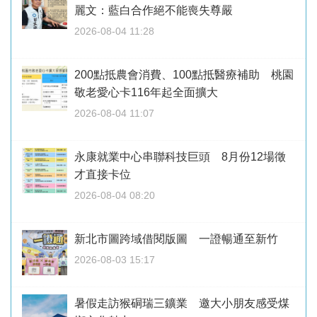
麗文：藍白合作絕不能喪失尊嚴
2026-08-04 11:28
200點抵農會消費、100點抵醫療補助 桃園
敬老愛心卡116年起全面擴大
2026-08-04 11:07
永康就業中心串聯科技巨頭 8月份12場徵
才直接卡位
2026-08-04 08:20
新北市圖跨域借閱版圖 一證暢通至新竹
2026-08-03 15:17
暑假走訪猴硐瑞三鑛業 邀大小朋友感受煤