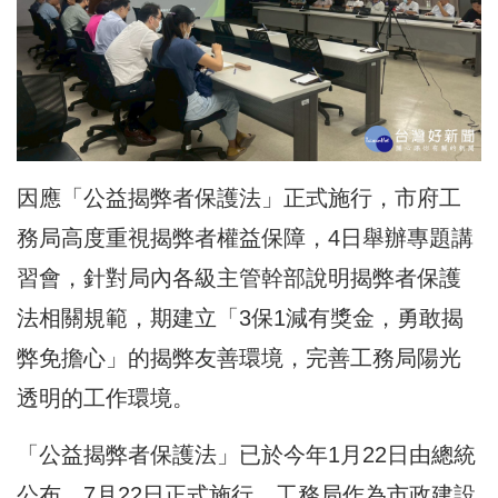
因應「公益揭弊者保護法」正式施行，市府工
務局高度重視揭弊者權益保障，4日舉辦專題講
習會，針對局內各級主管幹部說明揭弊者保護
法相關規範，期建立「3保1減有獎金，勇敢揭
弊免擔心」的揭弊友善環境，完善工務局陽光
透明的工作環境。
「公益揭弊者保護法」已於今年1月22日由總統
公布，7月22日正式施行，工務局作為市政建設