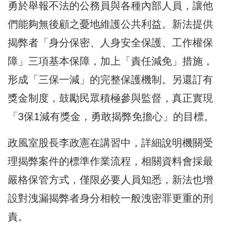
勇於舉報不法的公務員與各種內部人員，讓他
們能夠無後顧之憂地維護公共利益。新法提供
揭弊者「身分保密、人身安全保護、工作權保
障」三項基本保障，加上「責任減免」措施，
形成「三保一減」的完整保護機制。另還訂有
獎金制度，鼓勵民眾積極參與監督，真正實現
「3保1減有獎金，勇敢揭弊免擔心」的目標。
政風室股長李政憲在講習中，詳細說明機關受
理揭弊案件的標準作業流程，相關資料會採最
嚴格保管方式，僅限必要人員知悉，新法也增
設對洩漏揭弊者身分相較一般洩密罪更重的刑
責。