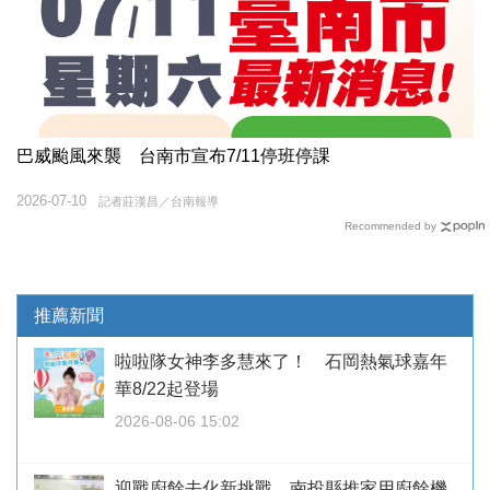
巴威颱風來襲 台南市宣布7/11停班停課
2026-07-10
記者莊漢昌／台南報導
Recommended by
推薦新聞
啦啦隊女神李多慧來了！ 石岡熱氣球嘉年
華8/22起登場
2026-08-06 15:02
迎戰廚餘去化新挑戰 南投縣推家用廚餘機