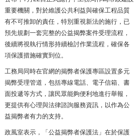
重要機關，對於維護公共利益與確保工程品質
有不可推卸的責任，特別重視新法的施行，已
預先規劃一套完整的公益揭弊案件受理流程，
後續將視執行情形持續檢討作業流程，確保各
項保護措施確實到位。
工務局同時在官網的揭弊者保護專區設置多元
揭弊受理管道，包括專線電話、電子信箱、書
面投遞等方式，讓民眾能夠便利地進行舉報，
更提供有心理與法律諮詢服務資訊，以作為公
益揭弊者有力的支持。
政風室表示，「公益揭弊者保護法」在於保護