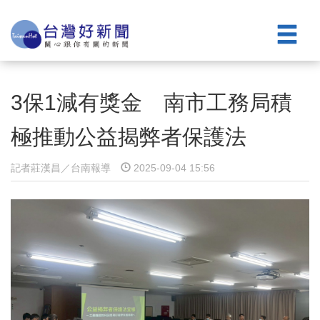
3保1減有獎金 南市工務局積
極推動公益揭弊者保護法
記者莊漢昌／台南報導
2025-09-04 15:56