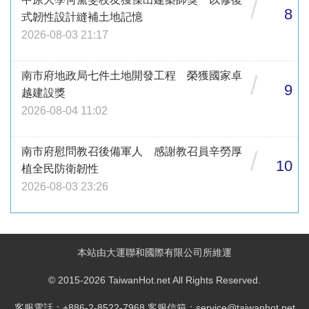
/
8
式韌性設計縫補土地記憶
2026-08-03 21:17
南市府地政局七件土地開發工程 榮獲國家卓
/
9
越建設獎
2026-08-04 11:02
南市府慰問教召後備軍人 感謝教召員辛勞厚
/
10
植全民防衛韌性
2026-08-03 23:26
本站由大運聯和國際有限公司所維運
© 2015-2026 TaiwanHot.net All Rights Reserved.
客服電話：+886-2-8522-7968 客服信箱：service@taiwanhot.net