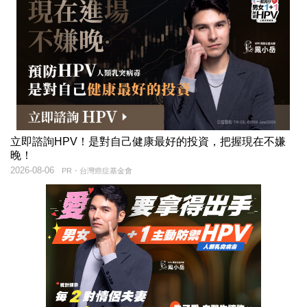
立即諮詢HPV！是對自己健康最好的投資，把握現在不嫌
晚！
2026-08-06
PR・台灣癌症基金會