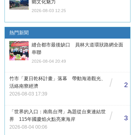
鄉文化魅力
2026-08-03 12:25
熱門新聞
縫合都市最後缺口 員林大道環狀路網全面
串聯
2026-08-04 20:49
竹市「夏日乾杯計畫」落幕 帶動海港觀光、
/
2
活絡南寮經濟
2026-08-03 17:39
「世界的入口：南島台灣」為題從台東連結世
/
3
界 115年國慶焰火點亮東海岸
2026-08-04 00:06