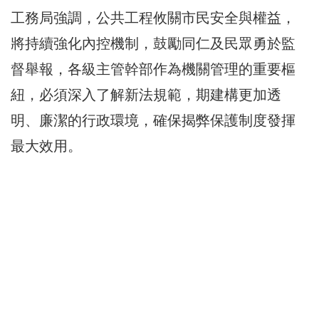
工務局強調，公共工程攸關市民安全與權益，
將持續強化內控機制，鼓勵同仁及民眾勇於監
督舉報，各級主管幹部作為機關管理的重要樞
紐，必須深入了解新法規範，期建構更加透
明、廉潔的行政環境，確保揭弊保護制度發揮
最大效用。