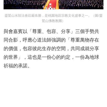
靈鷲山水陸法會莊嚴殊勝，是桃園地區宗教文化盛事之一。（圖/靈
鷲山佛教教團）
與會嘉賓以「尊重、包容、分享」三個手勢共
同合影，呼應心道法師強調的「尊重萬物存在
的價值，包容彼此生存的空間，共同成就分享
的世界」，這也是一份心的約定，一份為地球
祈福的承諾。