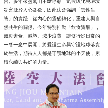
台。多年來靈鷲山不斷呼籲，氣候暖化與環境
災害源於人心貪欲，因此法會強調「靈性生
態」的實踐，從內心的覺醒轉化，重建人與自
然共生的關係。今年特別推動「飲食覺醒」，
鼓勵素食、減塑、減少浪費，讓修行從日常的
一餐一念中展開，將愛護生命與守護地球落實
於生活，期待人人都是守護地球的小天使，累
積永續與共好的力量。