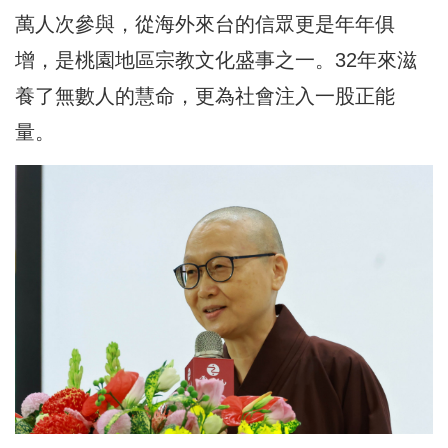
萬人次參與，從海外來台的信眾更是年年俱
增，是桃園地區宗教文化盛事之一。32年來滋
養了無數人的慧命，更為社會注入一股正能
量。