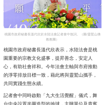
桃園市政府秘書長溫代欣於水陸法會記者會中致詞。（圖/靈鷲山佛
教教團）
桃園市政府秘書長溫代欣表示，水陸法會是桃
園重要的宗教文化盛事，提昇善念，安定人
心，有助社會祥和。今年法會主軸與市府推動
的淨零排放目標一致，藉此將與靈鷲山攜手，
共同實踐生態永續。
記者會中同時啟動「九大生活覺醒」儀式，舞
台中央設置半圓造型的地球，主辦單位及貴賓