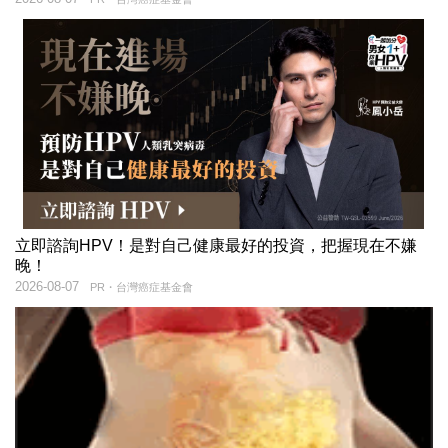
立即諮詢HPV！是對自己健康最好的投資，把握現在不嫌
晚！
2026-08-07
PR・台灣癌症基金會