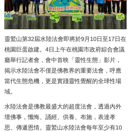
靈鷲山第32屆水陸法會即將於9月10日至17日在
桃園巨蛋啟建。4日上午在桃園市政府綜合會議
廳舉行記者會，會中首映「靈性生態」影片，
揭示水陸法會不僅是佛教界的重要法會，呼應
當代生態危機，更是實踐靈性覺醒的全球性場
域。
水陸法會是佛教最盛大的超度法會，透過內外
壇佛事，懺悔、誦經、供養、布施，表達孝
思、傳遞恩情。靈鷲山水陸法會每年至少有10