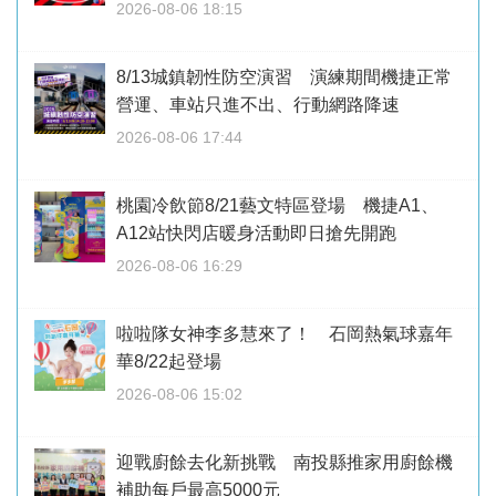
2026-08-06 18:15
8/13城鎮韌性防空演習 演練期間機捷正常
營運、車站只進不出、行動網路降速
2026-08-06 17:44
桃園冷飲節8/21藝文特區登場 機捷A1、
A12站快閃店暖身活動即日搶先開跑
2026-08-06 16:29
啦啦隊女神李多慧來了！ 石岡熱氣球嘉年
華8/22起登場
2026-08-06 15:02
迎戰廚餘去化新挑戰 南投縣推家用廚餘機
補助每戶最高5000元