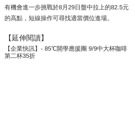
有機會進一步挑戰於8月29日盤中拉上的82.5元
的高點，短線操作可尋找適當價位進場。
【延伸閱讀】
【企業快訊】- 85℃開學應援團 9/9中大杯咖啡
第二杯35折