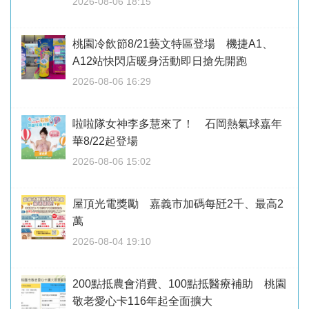
2026-08-06 18:15
桃園冷飲節8/21藝文特區登場 機捷A1、
A12站快閃店暖身活動即日搶先開跑
2026-08-06 16:29
啦啦隊女神李多慧來了！ 石岡熱氣球嘉年
華8/22起登場
2026-08-06 15:02
屋頂光電獎勵 嘉義市加碼每瓩2千、最高2
萬
2026-08-04 19:10
200點抵農會消費、100點抵醫療補助 桃園
敬老愛心卡116年起全面擴大