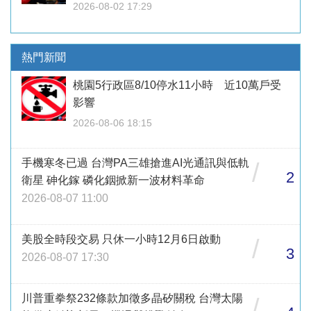
2026-08-02 17:29
熱門新聞
桃園5行政區8/10停水11小時 近10萬戶受
影響
2026-08-06 18:15
手機寒冬已過 台灣PA三雄搶進AI光通訊與低軌
/
2
衛星 砷化鎵 磷化銦掀新一波材料革命
2026-08-07 11:00
美股全時段交易 只休一小時12月6日啟動
/
3
2026-08-07 17:30
川普重拳祭232條款加徵多晶矽關稅 台灣太陽
/