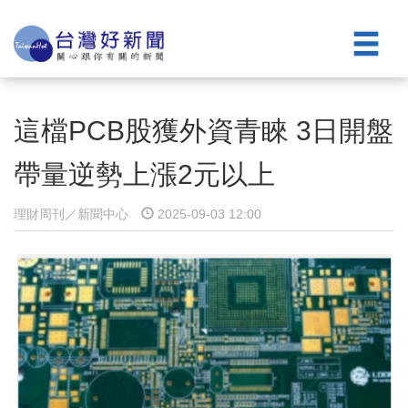
這檔PCB股獲外資青睞 3日開盤
帶量逆勢上漲2元以上
理財周刊／新聞中心
2025-09-03 12:00