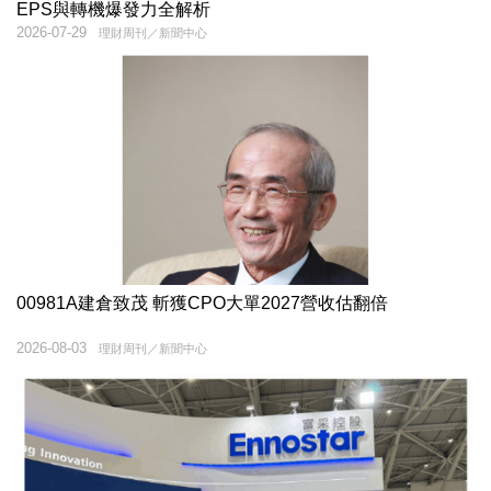
EPS與轉機爆發力全解析
2026-07-29
理財周刊／新聞中心
00981A建倉致茂 斬獲CPO大單2027營收估翻倍
2026-08-03
理財周刊／新聞中心