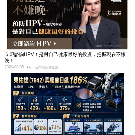
立即諮詢HPV！是對自己健康最好的投資，把握現在不嫌
晚！
2026-08-08
PR・台灣癌症基金會