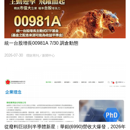
統一台股增長00981A 7/30 調倉動態
2026-07-30
理財周刊／新聞中心
從廢料巨頭到半導體新星：華鉬(6990)營收大爆發，2026年