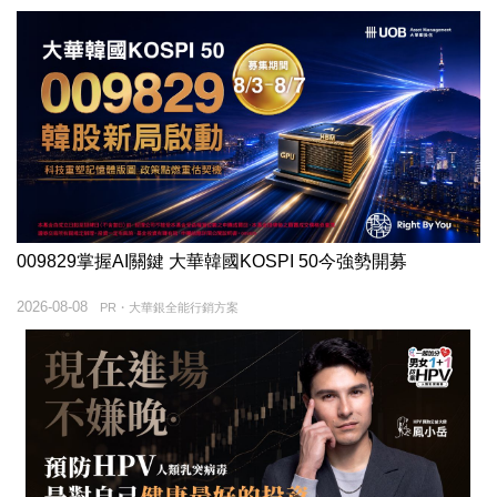
009829掌握AI關鍵 大華韓國KOSPI 50今強勢開募
2026-08-08
PR・大華銀全能行銷方案