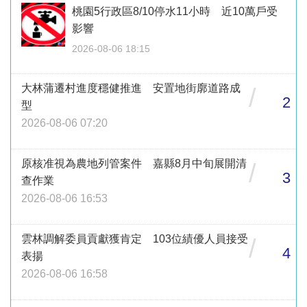
桃園5行政區8/10停水11小時 近10萬戶受
影響
2026-08-06 18:15
大林蒲遷村進度穩健推進 安置地街廓道路成
/
2
型
2026-08-06 07:20
原核准視為農地列管案件 嘉縣8月中旬展開清
/
3
查作業
2026-08-06 16:53
雲林調解委員貢獻獲肯定 103位績優人員接受
/
4
表揚
2026-08-06 16:58