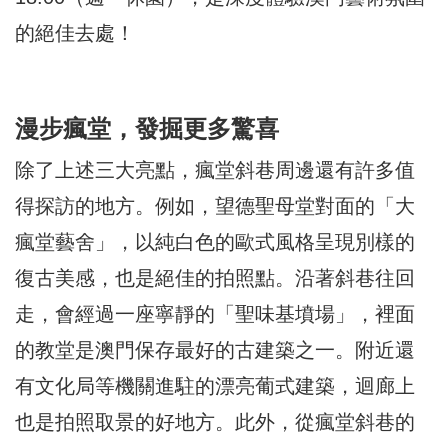
的絕佳去處！
漫步瘋堂，發掘更多驚喜
除了上述三大亮點，瘋堂斜巷周邊還有許多值
得探訪的地方。例如，望德聖母堂對面的「大
瘋堂藝舍」，以純白色的歐式風格呈現別樣的
復古美感，也是絕佳的拍照點。沿著斜巷往回
走，會經過一座寧靜的「聖味基墳場」，裡面
的教堂是澳門保存最好的古建築之一。附近還
有文化局等機關進駐的漂亮葡式建築，迴廊上
也是拍照取景的好地方。此外，從瘋堂斜巷的