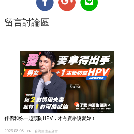
留言討論區
伴侶和妳一起預防HPV，才有資格說愛妳！
2026-08-08
PR・台灣癌症基金會