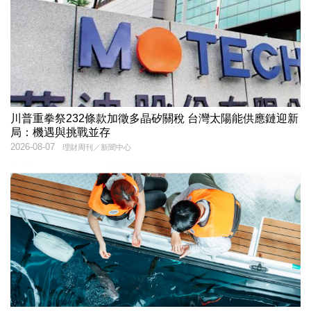
川普重拳祭232條款加徵多晶矽關稅 台灣太陽能供應鏈迎新
局：機遇與挑戰並存
2026-08-07
理財周刊／新聞中心