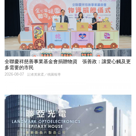
全聯慶祥慈善事業基金會捐贈物資 張善政：讓愛心觸及更
多需要的市民
2026-08-07
記者黃家柔／桃園報導