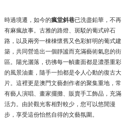
時過境遷，如今的
瘋堂斜巷
已洗盡鉛華，不再
有麻瘋故事。古雅的路燈、斑駁的葡式碎石
路，以及兩旁一棟棟懷舊又色彩鮮明的葡式建
築，共同營造出一個靜謐而充滿藝術氣息的街
區。陽光灑落，彷彿每一幀畫面都是濃墨重彩
的風景油畫，隨手一拍都是令人心動的復古大
片。這裡更是澳門文藝創作者的聚集重地，常
有藝人演唱、畫家擺攤、販賣手工飾品，充滿
活力。由於觀光客相對較少，您可以悠閒漫
步，享受這份怡然自得的文藝氛圍。