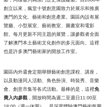
創立以來，瘋堂十號創意園致力於展示和推廣
澳門的文化、藝術和創意產業。園區內設有展
覽廳、小型展室、藝術教室、圖書室和電影
館。每月更新不同主題的展覽，讓參觀者全面
了解澳門本土藝術文化創作的多元面向。這裡
也是許多澳門藝術家的開放工作室。
園區內外還會定期舉辦藝術創意課程、講座，
以及動漫同人活動、角色扮演、時裝秀、音樂
會、創意市集等各式活動。最棒的是，這裡
免
費入內參觀
，開放時間為週二至週日11:00至
18:00（週一休園），是深度體驗澳門藝術氛圍