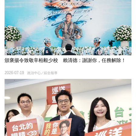
頒褒揚令致敬辛柏毅少校 賴清德：謝謝你，任務解除！
2026-07-19
政治中心／綜合報導