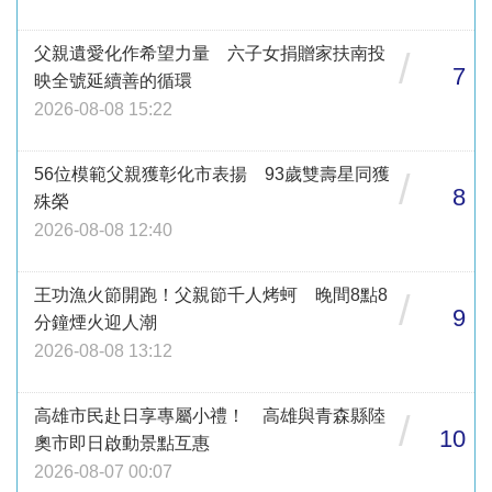
父親遺愛化作希望力量 六子女捐贈家扶南投
/
7
映全號延續善的循環
2026-08-08 15:22
56位模範父親獲彰化市表揚 93歲雙壽星同獲
/
8
殊榮
2026-08-08 12:40
王功漁火節開跑！父親節千人烤蚵 晚間8點8
/
9
分鐘煙火迎人潮
2026-08-08 13:12
高雄市民赴日享專屬小禮！ 高雄與青森縣陸
/
10
奧市即日啟動景點互惠
2026-08-07 00:07