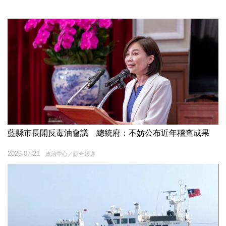
藍縣市長開反毒油會議 總統府：不妨公布近年稽查成果
2026-07-21
政治中心／綜合報導