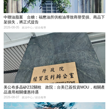
中聯油脂案 台糖︰福懋油所供粗油導致商譽受損、商品下
架損失，將正式提告
2026-08-05
政治中心／綜合報導
美公布多晶矽232關稅 政院：台美已簽投資MOU，相關產
品適用相關優惠待遇
2026-08-07
政治中心／綜合報導