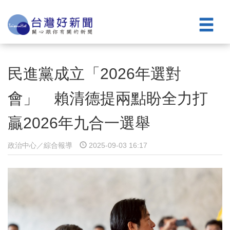
民進黨成立「2026年選對
會」 賴清德提兩點盼全力打
贏2026年九合一選舉
政治中心／綜合報導
2025-09-03 16:17