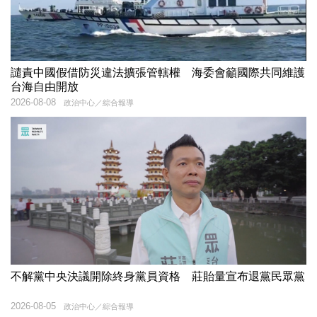
譴責中國假借防災違法擴張管轄權 海委會籲國際共同維護
台海自由開放
2026-08-08
政治中心／綜合報導
不解黨中央決議開除終身黨員資格 莊貽量宣布退黨民眾黨
2026-08-05
政治中心／綜合報導