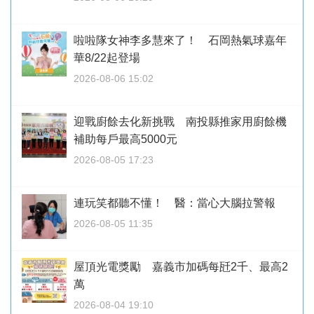
啦啦隊女神李多慧來了！ 石岡熱氣球嘉年
華8/22起登場
2026-08-06 15:02
迎戰廚餘去化新挑戰 南投縣推家用廚餘機
補助每戶最高5000元
2026-08-05 17:23
連玩笑都聽不懂！ 醫：當心大腦拉警報
2026-08-05 11:35
屋頂光電獎勵 嘉義市加碼每瓩2千、最高2
萬
2026-08-04 19:10