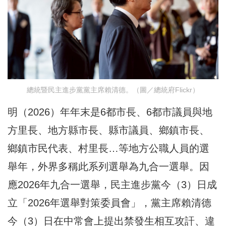
總統暨民主進步黨黨主席賴清德。（圖／總統府Flickr）
明（2026）年年末是6都市長、6都市議員與地
方里長、地方縣市長、縣市議員、鄉鎮市長、
鄉鎮市民代表、村里長…等地方公職人員的選
舉年，外界多稱此系列選舉為九合一選舉。因
應2026年九合一選舉，民主進步黨今（3）日成
立「2026年選舉對策委員會」，黨主席賴清德
今（3）日在中常會上提出禁發生相互攻訐、違