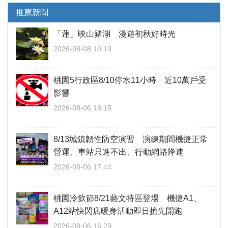
推薦新聞
「蓮」映山豬湖 漫遊初秋好時光
2026-08-08 10:13
桃園5行政區8/10停水11小時 近10萬戶受
影響
2026-08-06 18:15
8/13城鎮韌性防空演習 演練期間機捷正常
營運、車站只進不出、行動網路降速
2026-08-06 17:44
桃園冷飲節8/21藝文特區登場 機捷A1、
A12站快閃店暖身活動即日搶先開跑
2026-08-06 16:29