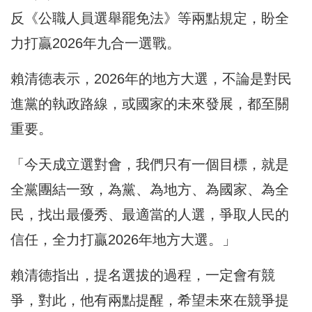
反《公職人員選舉罷免法》等兩點規定，盼全
力打贏2026年九合一選戰。
賴清德表示，2026年的地方大選，不論是對民
進黨的執政路線，或國家的未來發展，都至關
重要。
「今天成立選對會，我們只有一個目標，就是
全黨團結一致，為黨、為地方、為國家、為全
民，找出最優秀、最適當的人選，爭取人民的
信任，全力打贏2026年地方大選。」
賴清德指出，提名選拔的過程，一定會有競
爭，對此，他有兩點提醒，希望未來在競爭提