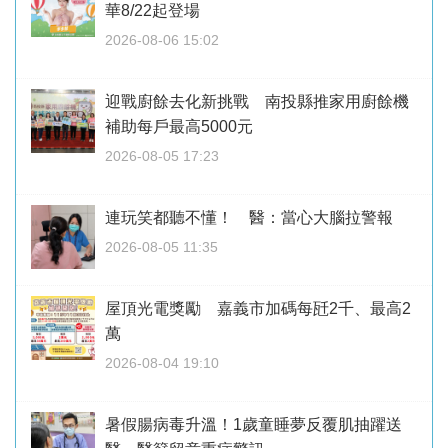
華8/22起登場
2026-08-06 15:02
迎戰廚餘去化新挑戰 南投縣推家用廚餘機
補助每戶最高5000元
2026-08-05 17:23
連玩笑都聽不懂！ 醫：當心大腦拉警報
2026-08-05 11:35
屋頂光電獎勵 嘉義市加碼每瓩2千、最高2
萬
2026-08-04 19:10
暑假腸病毒升溫！1歲童睡夢反覆肌抽躍送