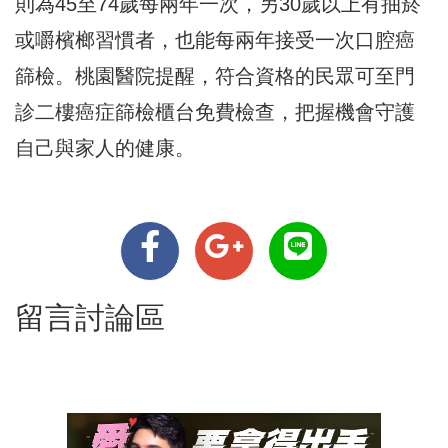
則為45至74歲每兩年一次，另30歲以上有抽菸
或嚼檳榔習慣者，也能每兩年接受一次口腔癌
篩檢。桃園醫院提醒，符合資格的民眾可至門
診二樓癌症篩檢櫃台免費檢查，把握機會守護
自己與家人的健康。
留言討論區