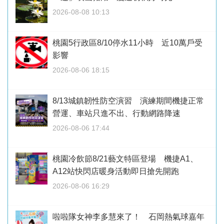
2026-08-08 10:13
桃園5行政區8/10停水11小時 近10萬戶受
影響
2026-08-06 18:15
8/13城鎮韌性防空演習 演練期間機捷正常
營運、車站只進不出、行動網路降速
2026-08-06 17:44
桃園冷飲節8/21藝文特區登場 機捷A1、
A12站快閃店暖身活動即日搶先開跑
2026-08-06 16:29
啦啦隊女神李多慧來了！ 石岡熱氣球嘉年