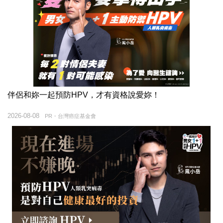
伴侶和妳一起預防HPV，才有資格說愛妳！
2026-08-08
PR・台灣癌症基金會