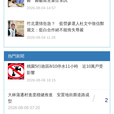
醫 醫籲留意重症警訊
2026-08-04 14:57
竹北選情告急？ 藍營參選人杜文中致信鄭
麗文：藍白合作絕不能喪失尊嚴
2026-08-04 11:28
熱門新聞
桃園5行政區8/10停水11小時 近10萬戶受
影響
2026-08-06 18:15
大林蒲遷村進度穩健推進 安置地街廓道路成
/
2
型
2026-08-06 07:20