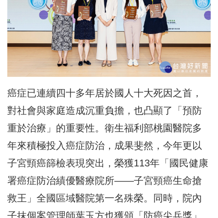
癌症已連續四十多年居於國人十大死因之首，
對社會與家庭造成沉重負擔，也凸顯了「預防
重於治療」的重要性。衛生福利部桃園醫院多
年來積極投入癌症防治，成果斐然，今年更以
子宮頸癌篩檢表現突出，榮獲113年「國民健康
署癌症防治績優醫療院所——子宮頸癌生命搶
救王」全國區域醫院第一名殊榮。同時，院內
子抹個案管理師葉玉方也獲頒「防癌尖兵獎」