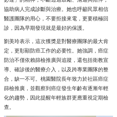
協助病人完成診斷與治療。她也呼籲民眾相信
醫護團隊的用心，不要拒接來電，更要積極回
診，因為早期發現就是最好的保護。
劉美玲表示，這次獲獎是對醫療團隊的最大肯
定，更彰顯防癌工作的必要性。她強調，癌症
防治不僅依賴篩檢推廣與追蹤，還包括衛教宣
導、確診後的醫療介入，以及跨專業團隊的整
合，缺一不可。桃園醫院長年致力於社區癌症
篩檢推廣，並觀察到癌症發生年齡有逐漸年輕
化的趨勢，因此提醒年輕族群更應重視定期檢
查。