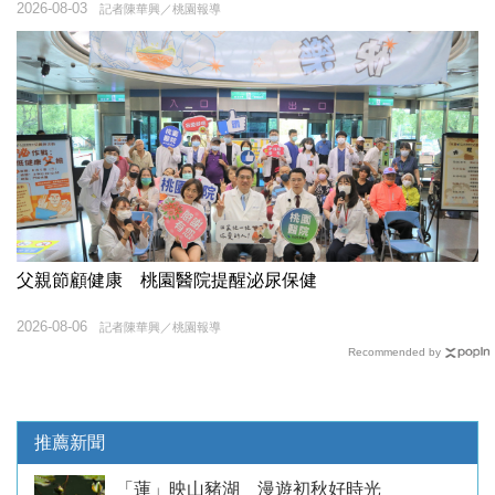
2026-08-03
記者陳華興／桃園報導
父親節顧健康 桃園醫院提醒泌尿保健
2026-08-06
記者陳華興／桃園報導
Recommended by
推薦新聞
「蓮」映山豬湖 漫遊初秋好時光