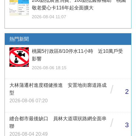
200點抵農會消費、100點抵醫療補助 桃園
敬老愛心卡116年起全面擴大
2026-08-04 11:07
熱門新聞
桃園5行政區8/10停水11小時 近10萬戶受
影響
2026-08-06 18:15
大林蒲遷村進度穩健推進 安置地街廓道路成
/
2
型
2026-08-06 07:20
縫合都市最後缺口 員林大道環狀路網全面串
/
3
聯
2026-08-04 20:49