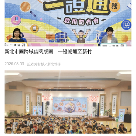
新北市圖跨域借閱版圖 一證暢通至新竹
2026-08-03
記者黃村杉／新北報導