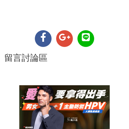
留言討論區