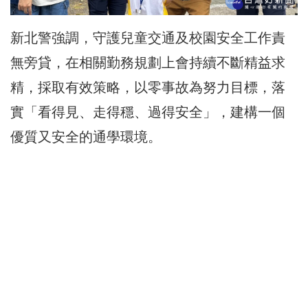
新北警強調，守護兒童交通及校園安全工作責
無旁貸，在相關勤務規劃上會持續不斷精益求
精，採取有效策略，以零事故為努力目標，落
實「看得見、走得穩、過得安全」，建構一個
優質又安全的通學環境。