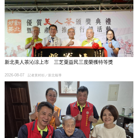
新北美人茶沁涼上市 三芝粟益民三度榮獲特等獎
2026-08-07
記者黃村杉／新北報導