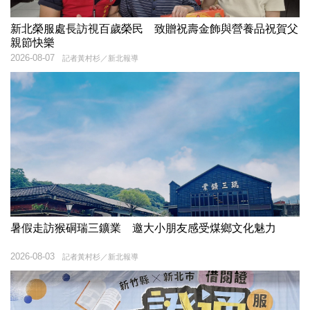
新北榮服處長訪視百歲榮民 致贈祝壽金飾與營養品祝賀父
親節快樂
2026-08-07
記者黃村杉／新北報導
暑假走訪猴硐瑞三鑛業 邀大小朋友感受煤鄉文化魅力
2026-08-03
記者黃村杉／新北報導