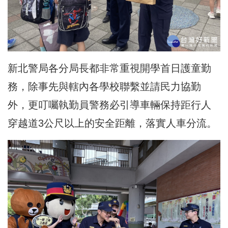
新北警局各分局長都非常重視開學首日護童勤
務，除事先與轄內各學校聯繫並請民力協勤
外，更叮囑執勤員警務必引導車輛保持距行人
穿越道3公尺以上的安全距離，落實人車分流。