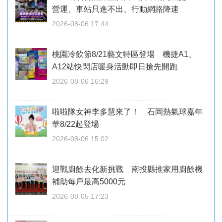
營運、車站只進不出、行動網路降速
2026-08-06 17:44
桃園冷飲節8/21藝文特區登場 機捷A1、
A12站快閃店暖身活動即日搶先開跑
2026-08-06 16:29
啦啦隊女神李多慧來了！ 石岡熱氣球嘉年
華8/22起登場
2026-08-06 15:02
迎戰廚餘去化新挑戰 南投縣推家用廚餘機
補助每戶最高5000元
2026-08-05 17:23