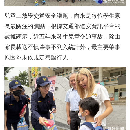
兒童上放學交通安全議題，向來是每位學生家
長最關注的焦點，根據交通部道安資訊平台的
數據顯示，近五年來發生兒童交通事故，除由
家長載送不慎肇事不列入統計外，最主要肇事
原因為未依規定禮讓行人。