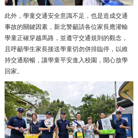
此外，
學童交通安全意識不足，也是造成交通
事故的關鍵因素，新北警籲請各位家長應灌輸
學童正確穿越馬路，並遵守交通規則的觀念，
且呼籲學生家長接送學童切勿併排臨停，以維
持交通順暢，讓學童平安進入校園，開心放學
回家。