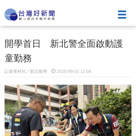
開學首日 新北警全面啟動護
童勤務
記者黃村杉／新北報導
2025-09-01 11:04