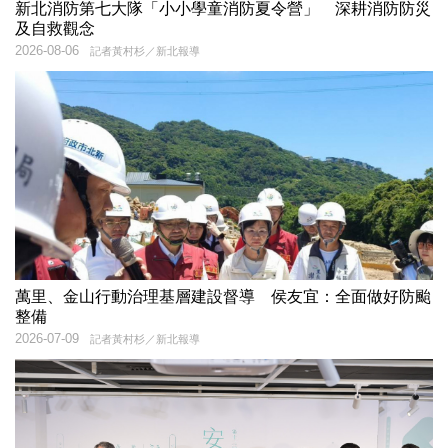
新北消防第七大隊「小小學童消防夏令營」 深耕消防防災
及自救觀念
2026-08-06
記者黃村杉／新北報導
萬里、金山行動治理基層建設督導 侯友宜：全面做好防颱
整備
2026-07-09
記者黃村杉／新北報導