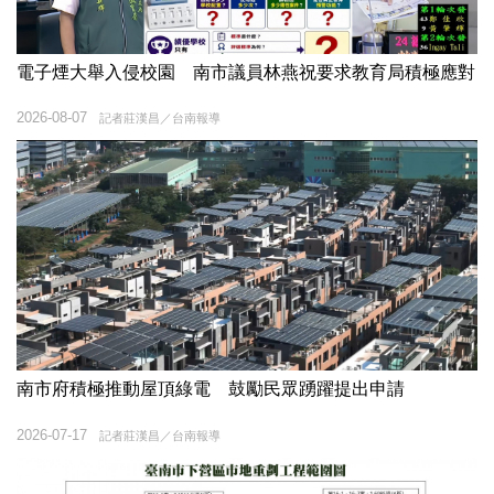
電子煙大舉入侵校園 南市議員林燕祝要求教育局積極應對
2026-08-07
記者莊漢昌／台南報導
南市府積極推動屋頂綠電 鼓勵民眾踴躍提出申請
2026-07-17
記者莊漢昌／台南報導