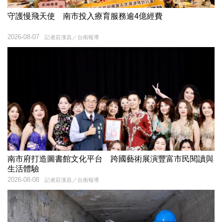
守護慢飛天使 南市投入療育服務逾4億經費
2026-08-07
記者莊漢昌／台南報導
南市府打造圖書館文化平台 跨國藝術展演豐富市民閱讀與
生活體驗
2026-08-08
記者莊漢昌／台南報導