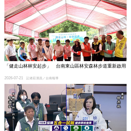
「健走山林林安起步」 台南東山區林安森林步道重新啟用
2026-07-21
記者莊漢昌／台南報導