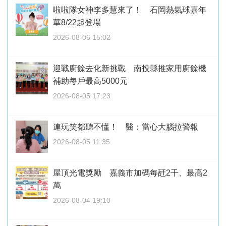
啦啦隊女神李多慧來了！ 石岡熱氣球嘉年
華8/22起登場
2026-08-06 15:02
迎戰廚餘去化新挑戰 南投縣推家用廚餘機
補助每戶最高5000元
2026-08-05 17:23
連玩笑都聽不懂！ 醫：當心大腦拉警報
2026-08-05 11:35
屋頂光電獎勵 嘉義市加碼每瓩2千、最高2
萬
2026-08-04 19:10