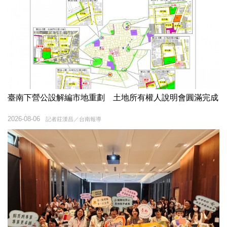
臺南下營公設解編市地重劃 土地所有權人說明會圓滿完成
2026-08-06
記者莊漢昌／台南報導