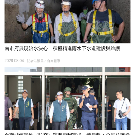
南市府展現治水決心 積極精進雨水下水道建設與維護
2026-08-04
記者莊漢昌／台南報導