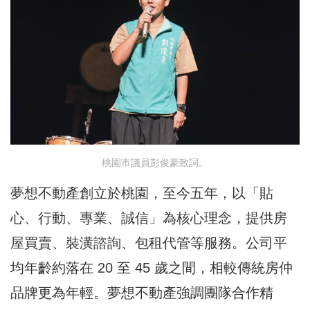
桃園市議員彭俊豪致詞。
夢想不動產創立於桃園，至今五年，以「貼
心、行動、專業、誠信」為核心理念，提供房
屋買賣、裝潢諮詢、包租代管等服務。公司平
均年齡約落在 20 至 45 歲之間，相較傳統房仲
品牌更為年輕。夢想不動產強調團隊合作精