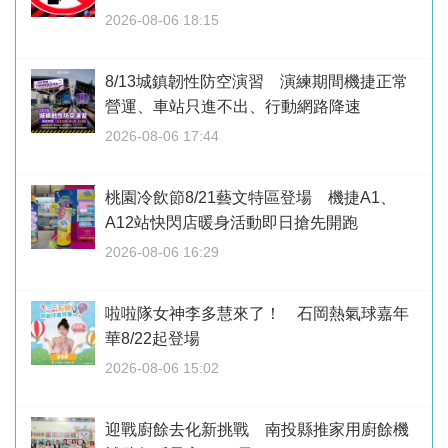
2026-08-06 18:15
8/13城鎮韌性防空演習 演練期間機捷正常
營運、車站只進不出、行動網路降速
2026-08-06 17:44
桃園冷飲節8/21藝文特區登場 機捷A1、
A12站快閃店暖身活動即日搶先開跑
2026-08-06 16:29
啦啦隊女神李多慧來了！ 石岡熱氣球嘉年
華8/22起登場
2026-08-06 15:02
迎戰廚餘去化新挑戰 南投縣推家用廚餘機