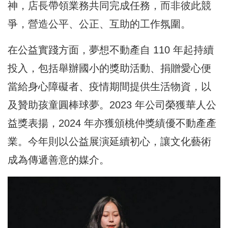
神，店長帶領業務共同完成任務，而非彼此競
爭，營造公平、公正、互助的工作氛圍。
在公益實踐方面，夢想不動產自 110 年起持續
投入，包括舉辦國小的獎助活動、捐贈愛心便
當給身心障礙者、疫情期間提供生活物資，以
及贊助孩童圓棒球夢。2023 年公司榮獲華人公
益獎表揚，2024 年亦獲頒桃仲獎績優不動產產
業。今年則以公益展演延續初心，讓文化藝術
成為傳遞善意的媒介。