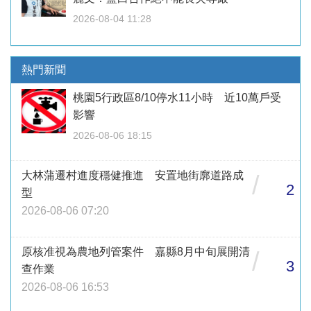
2026-08-04 11:28
熱門新聞
桃園5行政區8/10停水11小時 近10萬戶受
影響
2026-08-06 18:15
大林蒲遷村進度穩健推進 安置地街廓道路成
/
2
型
2026-08-06 07:20
原核准視為農地列管案件 嘉縣8月中旬展開清
/
3
查作業
2026-08-06 16:53