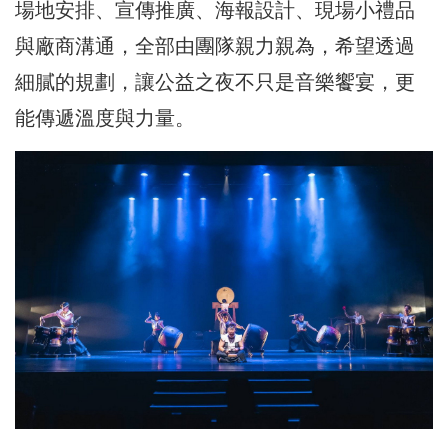
場地安排、宣傳推廣、海報設計、現場小禮品
與廠商溝通，全部由團隊親力親為，希望透過
細膩的規劃，讓公益之夜不只是音樂饗宴，更
能傳遞溫度與力量。