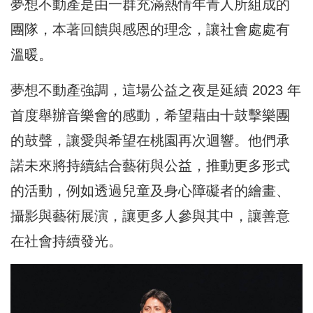
夢想不動產是由一群充滿熱情年青人所組成的
團隊，本著回饋與感恩的理念，讓社會處處有
溫暖。
夢想不動產強調，這場公益之夜是延續 2023 年
首度舉辦音樂會的感動，希望藉由十鼓擊樂團
的鼓聲，讓愛與希望在桃園再次迴響。他們承
諾未來將持續結合藝術與公益，推動更多形式
的活動，例如透過兒童及身心障礙者的繪畫、
攝影與藝術展演，讓更多人參與其中，讓善意
在社會持續發光。