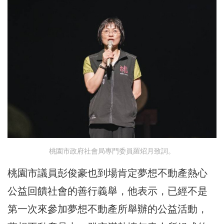
桃園市政府社會局專門委員羅炤月致詞。
桃園市議員彭俊豪也到場肯定夢想不動產熱心
公益回饋社會的善行義舉，他表示，已經不是
第一次來參加夢想不動產所舉辦的公益活動，