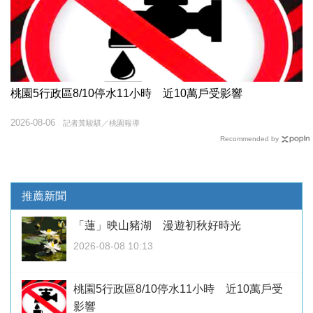
桃園5行政區8/10停水11小時 近10萬戶受影響
2026-08-06
記者黃駿騏／桃園報導
Recommended by
推薦新聞
「蓮」映山豬湖 漫遊初秋好時光
2026-08-08 10:13
桃園5行政區8/10停水11小時 近10萬戶受
影響