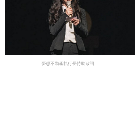
夢想不動產執行長特助致詞。