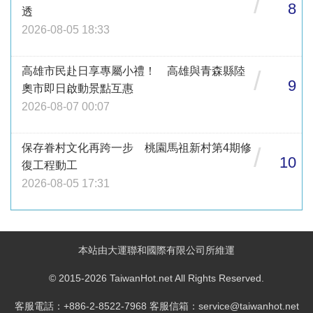
/
8
透
2026-08-05 18:33
高雄市民赴日享專屬小禮！ 高雄與青森縣陸
/
9
奧市即日啟動景點互惠
2026-08-07 00:07
保存眷村文化再跨一步 桃園馬祖新村第4期修
/
10
復工程動工
2026-08-05 17:31
本站由大運聯和國際有限公司所維運
© 2015-2026 TaiwanHot.net All Rights Reserved.
客服電話：+886-2-8522-7968 客服信箱：service@taiwanhot.net