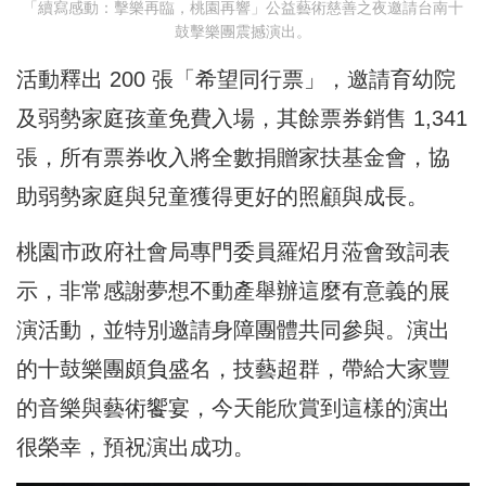
「續寫感動：擊樂再臨，桃園再響」公益藝術慈善之夜邀請台南十
鼓擊樂團震撼演出。
活動釋出 200 張「希望同行票」，邀請育幼院
及弱勢家庭孩童免費入場，其餘票券銷售 1,341
張，所有票券收入將全數捐贈家扶基金會，協
助弱勢家庭與兒童獲得更好的照顧與成長。
桃園市政府社會局專門委員羅炤月蒞會致詞表
示，非常感謝夢想不動產舉辦這麼有意義的展
演活動，並特別邀請身障團體共同參與。演出
的十鼓樂團頗負盛名，技藝超群，帶給大家豐
的音樂與藝術饗宴，今天能欣賞到這樣的演出
很榮幸，預祝演出成功。