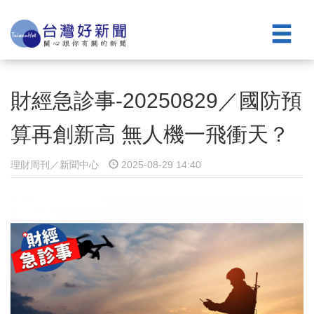
財經急診事-20250829／國防預
算再創新高 無人機一飛衝天？
理財周刊／新聞中心
2025-08-29 14:40