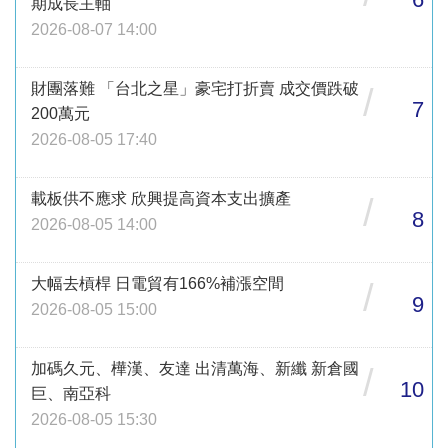
期成長主軸
2026-08-07 14:00
財團落難 「台北之星」豪宅打折賣 成交價跌破
/
7
200萬元
2026-08-05 17:40
載板供不應求 欣興提高資本支出擴產
/
8
2026-08-05 14:00
大幅去槓桿 日電貿有166%補漲空間
/
9
2026-08-05 15:00
加碼久元、樺漢、友達 出清萬海、新纖 新倉國
/
10
巨、南亞科
2026-08-05 15:30