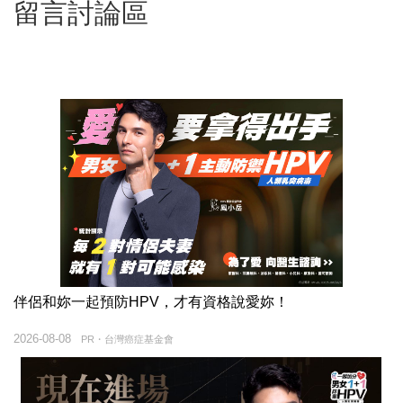
留言討論區
伴侶和妳一起預防HPV，才有資格說愛妳！
2026-08-08
PR・台灣癌症基金會