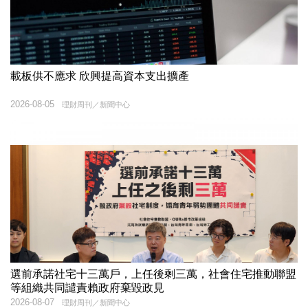
載板供不應求 欣興提高資本支出擴產
2026-08-05
理財周刊／新聞中心
選前承諾社宅十三萬戶，上任後剩三萬，社會住宅推動聯盟
等組織共同譴責賴政府棄毀政見
2026-08-07
理財周刊／新聞中心