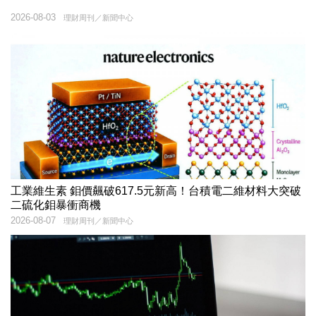
2026-08-03
理財周刊／新聞中心
工業維生素 鉬價飆破617.5元新高！台積電二維材料大突破
二硫化鉬暴衝商機
2026-08-07
理財周刊／新聞中心