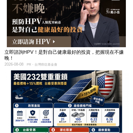
立即諮詢HPV！是對自己健康最好的投資，把握現在不嫌
晚！
2026-08-08
PR・台灣癌症基金會