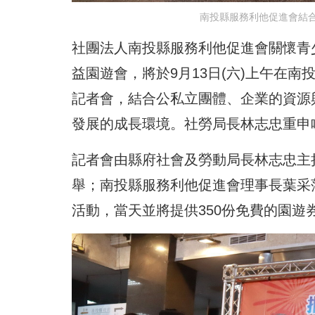
南投縣服務利他促進會結
社團法人南投縣服務利他促進會關懷青
益園遊會，將於9月13日(六)上午在
記者會，結合公私立團體、企業的資源
發展的成長環境。社勞局長林志忠重申
記者會由縣府社會及勞動局長林志忠主
舉；南投縣服務利他促進會理事長葉采
活動，當天並將提供350份免費的園遊