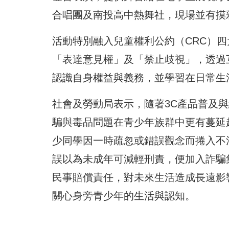
合唱團及南投高中熱舞社，現場並有摸
活動特別融入兒童權利公約（CRC）
「表達意見權」及「禁止歧視」，透過
認識自身權益與義務，並學習在日常生
社會及勞動局表示，隨著3C產品普及
騙與毒品問題在青少年族群中更有蔓延
少同學因一時疏忽或錯誤觀念而捲入不
誤以為未成年可減輕刑責，便加入詐騙
民事賠償責任，對未來生活造成長遠影
關心身旁青少年的生活與認知。