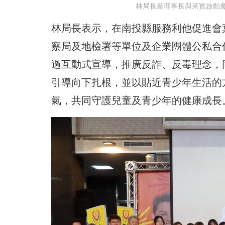
林局長葉理事長與來賓啟動
林局長表示，在南投縣服務利他促進會
察局及地檢署等單位及企業團體公私合
過互動式宣導，推廣反詐、反毒理念，
引導向下扎根，並以貼近青少年生活的
氣，共同守護兒童及青少年的健康成長