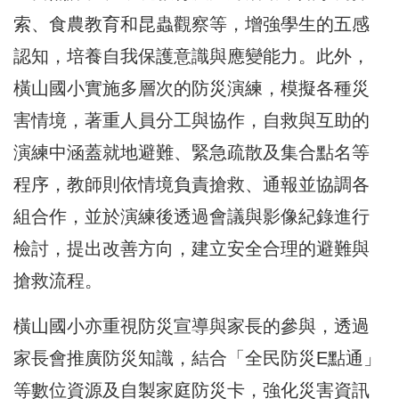
索、食農教育和昆蟲觀察等，增強學生的五感
認知，培養自我保護意識與應變能力。此外，
橫山國小實施多層次的防災演練，模擬各種災
害情境，著重人員分工與協作，自救與互助的
演練中涵蓋就地避難、緊急疏散及集合點名等
程序，教師則依情境負責搶救、通報並協調各
組合作，並於演練後透過會議與影像紀錄進行
檢討，提出改善方向，建立安全合理的避難與
搶救流程。
橫山國小亦重視防災宣導與家長的參與，透過
家長會推廣防災知識，結合「全民防災E點通」
等數位資源及自製家庭防災卡，強化災害資訊