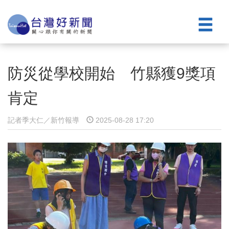
防災從學校開始 竹縣獲9獎項
肯定
記者季大仁／新竹報導
2025-08-28 17:20