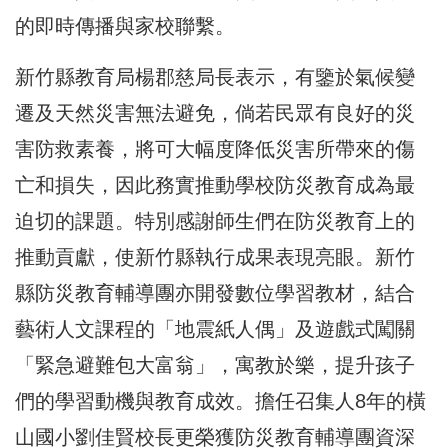
的即時傳播與家校聯繫。
新竹縣教育局楊郡慈局長表示，有鑒於氣候變
遷及天然災害無法避免，倘若民眾有良好的災
害防救素養，將可大幅度降低災害所帶來的傷
亡和損失，因此務實推動學校防災教育成為最
迫切的課題。特別感謝師生們在防災教育上的
推動貢獻，使新竹縣執行成果表現亮眼。新竹
縣防災教育輔導團亦開發數位學習教材，結合
藝術人文課程的「地震紙人偶」及遊戲式闖關
「緊急避難包大富翁」，寓教於樂，提升孩子
們的學習動機與教育成效。擔任召集人8年的橫
山國小劉佳賢校長更榮獲防災教育輔導團資深