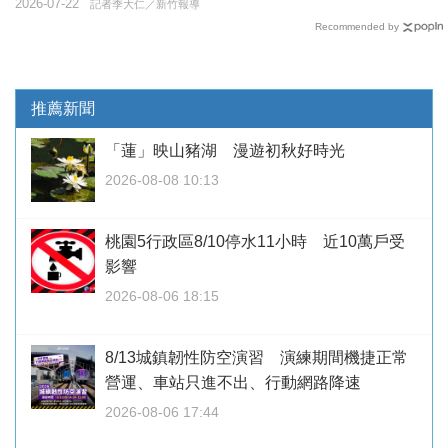
2026-07-22
記者季大仁／新竹報導
Recommended by
推薦新聞
「蓮」映山豬湖 漫遊初秋好時光
2026-08-08 10:13
桃園5行政區8/10停水11小時 近10萬戶受
影響
2026-08-06 18:15
8/13城鎮韌性防空演習 演練期間機捷正常
營運、車站只進不出、行動網路降速
2026-08-06 17:44