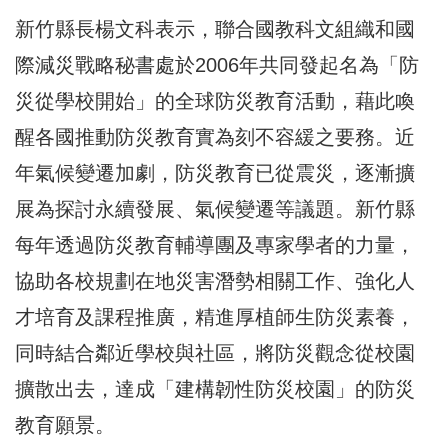
新竹縣長楊文科表示，聯合國教科文組織和國
際減災戰略秘書處於2006年共同發起名為「防
災從學校開始」的全球防災教育活動，藉此喚
醒各國推動防災教育實為刻不容緩之要務。近
年氣候變遷加劇，防災教育已從震災，逐漸擴
展為探討永續發展、氣候變遷等議題。新竹縣
每年透過防災教育輔導團及專家學者的力量，
協助各校規劃在地災害潛勢相關工作、強化人
才培育及課程推廣，精進厚植師生防災素養，
同時結合鄰近學校與社區，將防災觀念從校園
擴散出去，達成「建構韌性防災校園」的防災
教育願景。