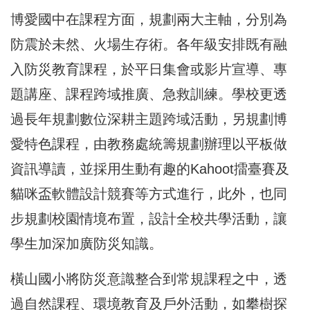
博愛國中在課程方面，規劃兩大主軸，分別為
防震於未然、火場生存術。各年級安排既有融
入防災教育課程，於平日集會或影片宣導、專
題講座、課程跨域推廣、急救訓練。學校更透
過長年規劃數位深耕主題跨域活動，另規劃博
愛特色課程，由教務處統籌規劃辦理以平板做
資訊導讀，並採用生動有趣的Kahoot擂臺賽及
貓咪盃軟體設計競賽等方式進行，此外，也同
步規劃校園情境布置，設計全校共學活動，讓
學生加深加廣防災知識。
橫山國小將防災意識整合到常規課程之中，透
過自然課程、環境教育及戶外活動，如攀樹探