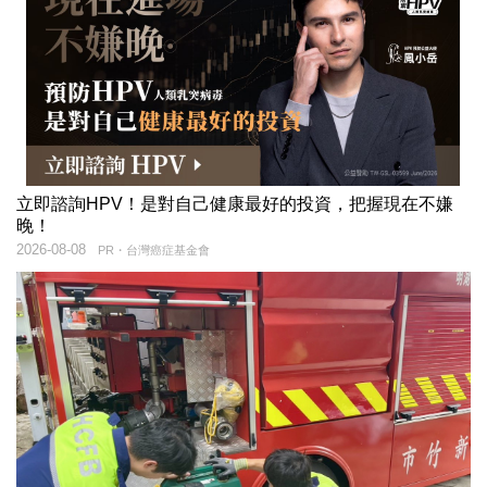
立即諮詢HPV！是對自己健康最好的投資，把握現在不嫌
晚！
2026-08-08
PR・台灣癌症基金會