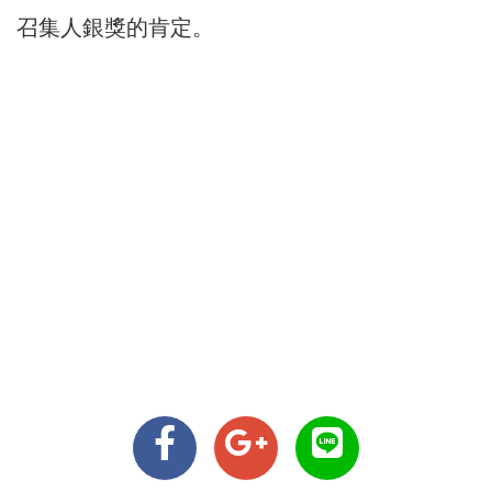
召集人銀獎的肯定。