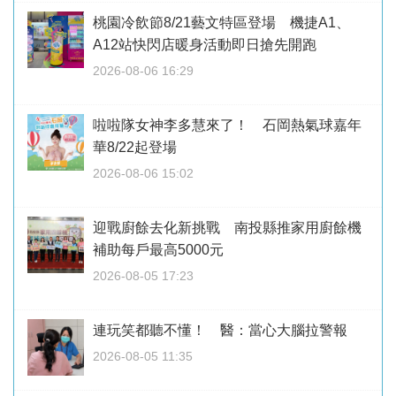
桃園冷飲節8/21藝文特區登場 機捷A1、
A12站快閃店暖身活動即日搶先開跑
2026-08-06 16:29
啦啦隊女神李多慧來了！ 石岡熱氣球嘉年
華8/22起登場
2026-08-06 15:02
迎戰廚餘去化新挑戰 南投縣推家用廚餘機
補助每戶最高5000元
2026-08-05 17:23
連玩笑都聽不懂！ 醫：當心大腦拉警報
2026-08-05 11:35