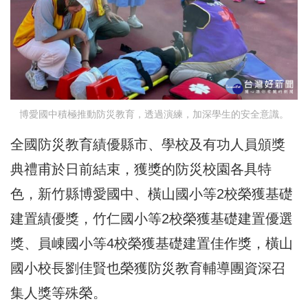
博愛國中積極推動防災教育，透過演練，加深學生的安全意識。
全國防災教育績優縣市、學校及有功人員頒獎
典禮甫於日前結束，獲獎的防災校園各具特
色，新竹縣博愛國中、橫山國小等2校榮獲基礎
建置績優獎，竹仁國小等2校榮獲基礎建置優選
獎、員崠國小等4校榮獲基礎建置佳作獎，橫山
國小校長劉佳賢也榮獲防災教育輔導團資深召
集人獎等殊榮。