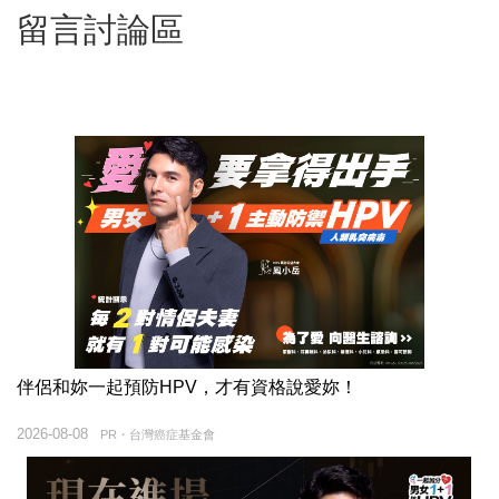
留言討論區
伴侶和妳一起預防HPV，才有資格說愛妳！
2026-08-08
PR・台灣癌症基金會