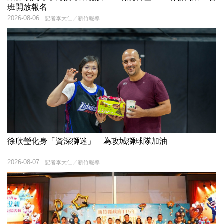
班開放報名
2026-08-06
記者季大仁／新竹報導
徐欣瑩化身「資深獅迷」 為攻城獅球隊加油
2026-08-07
記者季大仁／新竹報導