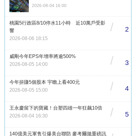
2026-08-04 16:00
桃園5行政區8/10停水11小時 近10萬戶受影
/
2
響
2026-08-06 18:15
威剛今年EPS年增率將逾500%
/
3
2026-08-05 14:00
今年拚賺5個股本 宇瞻上看400元
/
4
2026-08-05 15:00
王永慶留下的寶藏！台塑四雄一年狂飆10倍
/
5
2026-08-04 16:30
140億美元軍售引爆美台聯防 麥考爾拋重磅訊