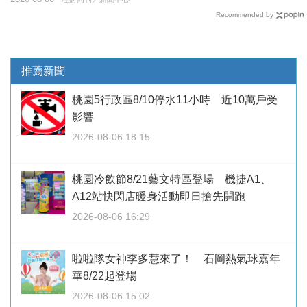
Recommended by
推薦新聞
桃園5行政區8/10停水11小時 近10萬戶受
影響
2026-08-06 18:15
桃園冷飲節8/21藝文特區登場 機捷A1、
A12站快閃店暖身活動即日搶先開跑
2026-08-06 16:29
啦啦隊女神李多慧來了！ 石岡熱氣球嘉年
華8/22起登場
2026-08-06 15:02