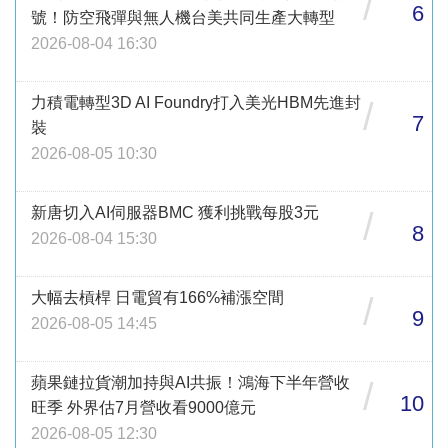
/
6
號！防空飛彈與無人機台美共同生產大轉型
2026-08-04 16:30
力積電轉型3D AI Foundry打入美光HBM先進封
/
7
裝
2026-08-05 10:30
新唐切入AI伺服器BMC 獲利挑戰每股3元
/
8
2026-08-04 15:30
大幅去槓桿 日電貿有166%補漲空間
/
9
2026-08-05 14:45
蘋果鏈拉貨潮加持與AI共振！鴻海下半年營收
/
10
旺季 外界估7月營收看9000億元
2026-08-05 12:30