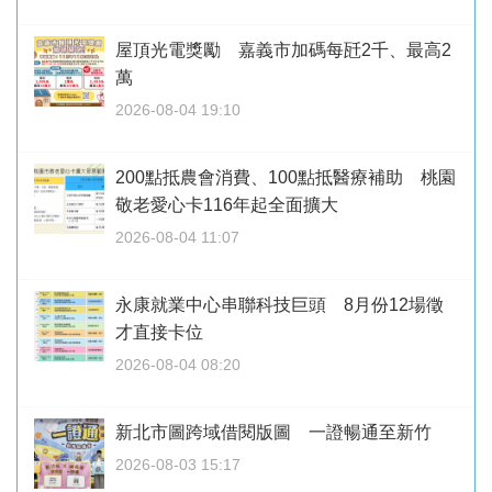
屋頂光電獎勵 嘉義市加碼每瓩2千、最高2
萬
2026-08-04 19:10
200點抵農會消費、100點抵醫療補助 桃園
敬老愛心卡116年起全面擴大
2026-08-04 11:07
永康就業中心串聯科技巨頭 8月份12場徵
才直接卡位
2026-08-04 08:20
新北市圖跨域借閱版圖 一證暢通至新竹
2026-08-03 15:17