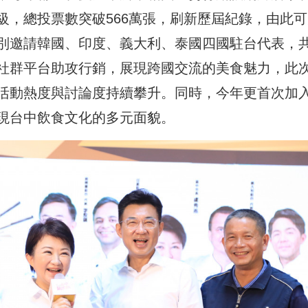
級，總投票數突破566萬張，刷新歷屆紀錄，由此可
別邀請韓國、印度、義大利、泰國四國駐台代表，
社群平台助攻行銷，展現跨國交流的美食魅力，此
活動熱度與討論度持續攀升。同時，今年更首次加
現台中飲食文化的多元面貌。