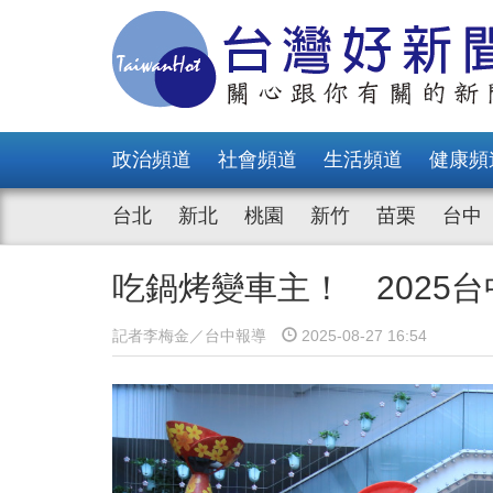
政治頻道
社會頻道
生活頻道
健康頻
台北
新北
桃園
新竹
苗栗
台中
吃鍋烤變車主！ 2025
記者李梅金／台中報導
2025-08-27 16:54