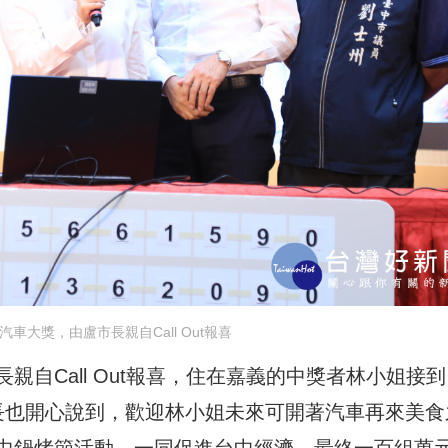
車大獎，由盧市長親自Call Out報喜
自Call Out報喜，住在嘉義的中獎者林小姐接到
長也開心說到，歡迎林小姐未來可開著汽車再來美食