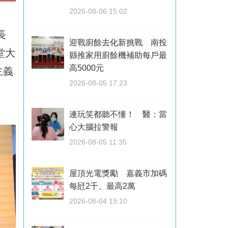
2026-08-06 15:02
長
迎戰廚餘去化新挑戰 南投
堂大
縣推家用廚餘機補助每戶最
高5000元
主義
2026-08-05 17:23
連玩笑都聽不懂！ 醫：當
心大腦拉警報
2026-08-05 11:35
屋頂光電獎勵 嘉義市加碼
每瓩2千、最高2萬
2026-08-04 19:10