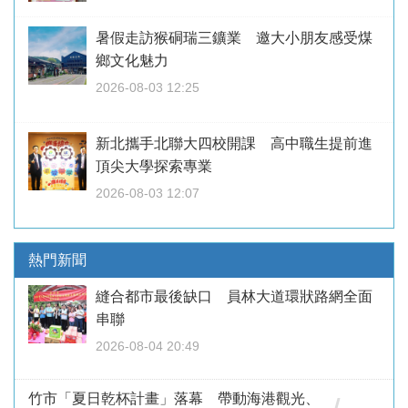
暑假走訪猴硐瑞三鑛業 邀大小朋友感受煤
鄉文化魅力
2026-08-03 12:25
新北攜手北聯大四校開課 高中職生提前進
頂尖大學探索專業
2026-08-03 12:07
熱門新聞
縫合都市最後缺口 員林大道環狀路網全面
串聯
2026-08-04 20:49
竹市「夏日乾杯計畫」落幕 帶動海港觀光、