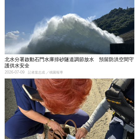
北水分署啟動石門水庫排砂隧道調節放水 預留防洪空間守
護供水安全
2026-07-09
記者葉志成 ／桃園報導