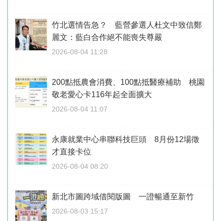
竹北選情告急？ 藍營參選人杜文中致信鄭
麗文：藍白合作絕不能喪失尊嚴
2026-08-04 11:28
200點抵農會消費、100點抵醫療補助 桃園
敬老愛心卡116年起全面擴大
2026-08-04 11:07
永康就業中心串聯科技巨頭 8月份12場徵
才直接卡位
2026-08-04 08:20
新北市圖跨域借閱版圖 一證暢通至新竹
2026-08-03 15:17