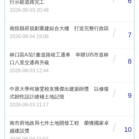
6
行示範道路完工
2026-08-03 20:48
南投縣府規劃重建綜合大樓 打造完整行政區
/
7
2026-08-04 19:06
林口區A3計畫道路竣工通車 串聯105市道林
/
8
口八里交通再升級
2026-08-03 12:44
中原大學何黛雯校友獲傑出建築師獎 以修復
/
9
式韌性設計縫補土地記憶
2026-08-03 21:17
南市府地政局七件土地開發工程 榮獲國家卓
/
10
越建設獎
2026-08-04 11:02