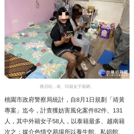
應召站，泰、印籍女子落網。
桃園市政府警察局統計，自8月1日規劃「靖黃
專案」迄今，計查獲妨害風化案件82件、131
人，其中外籍女子58人，以泰籍最多、越南籍
次之；媒介色情交易場所以養生館、私娼館、