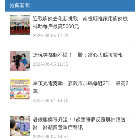
推薦新聞
迎戰廚餘去化新挑戰 南投縣推家用廚餘機
補助每戶最高5000元
2026-08-05 17:23
連玩笑都聽不懂！ 醫：當心大腦拉警報
2026-08-05 11:35
屋頂光電獎勵 嘉義市加碼每瓩2千、最高2
萬
2026-08-04 19:10
暑假腸病毒升溫！1歲童睡夢反覆肌抽躍送
醫 醫籲留意重症警訊
2026-08-04 14:57