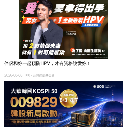
伴侶和妳一起預防HPV，才有資格說愛妳！
2026-08-06
PR・台灣癌症基金會