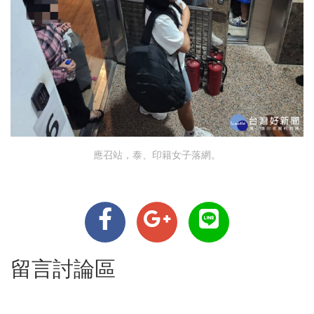
應召站，泰、印籍女子落網。
留言討論區