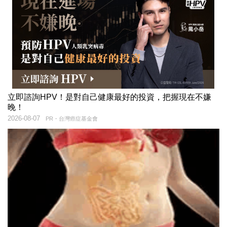
立即諮詢HPV！是對自己健康最好的投資，把握現在不嫌
晚！
2026-08-07
PR・台灣癌症基金會