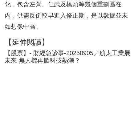
化，包含左營、仁武及橋頭等幾個重劃區在
內，供需反倒較早進入修正期，是以數據並未
如想像中高。
【延伸閱讀】
【股票】- 財經急診事-20250905／航太工業展
未來 無人機再掀科技熱潮？