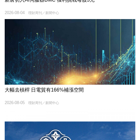
2026-08-04
理財周刊／新聞中心
大幅去槓桿 日電貿有166%補漲空間
2026-08-05
理財周刊／新聞中心