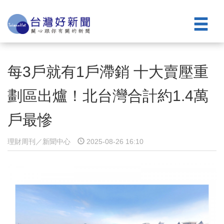
每3戶就有1戶滯銷 十大賣壓重
劃區出爐！北台灣合計約1.4萬
戶最慘
理財周刊／新聞中心
2025-08-26 16:10