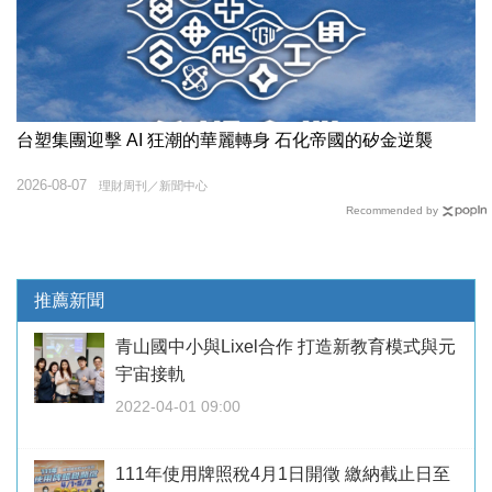
台塑集團迎擊 AI 狂潮的華麗轉身 石化帝國的矽金逆襲
2026-08-07
理財周刊／新聞中心
Recommended by
推薦新聞
青山國中小與Lixel合作 打造新教育模式與元
宇宙接軌
2022-04-01 09:00
111年使用牌照稅4月1日開徵 繳納截止日至