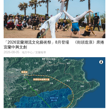
「2026宜蘭潮流文化藝術祭」8月登場 《街頭造浪》席捲
宜蘭中興文創
2026-08-05
地方中心／宜蘭報導