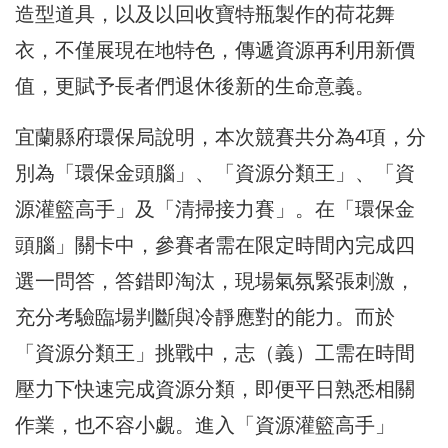
造型道具，以及以回收寶特瓶製作的荷花舞
衣，不僅展現在地特色，傳遞資源再利用新價
值，更賦予長者們退休後新的生命意義。
宜蘭縣府環保局說明，本次競賽共分為4項，分
別為「環保金頭腦」、「資源分類王」、「資
源灌籃高手」及「清掃接力賽」。在「環保金
頭腦」關卡中，參賽者需在限定時間內完成四
選一問答，答錯即淘汰，現場氣氛緊張刺激，
充分考驗臨場判斷與冷靜應對的能力。而於
「資源分類王」挑戰中，志（義）工需在時間
壓力下快速完成資源分類，即便平日熟悉相關
作業，也不容小覷。進入「資源灌籃高手」