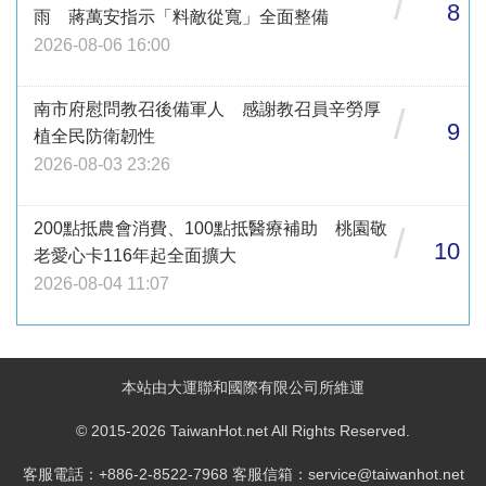
/
8
雨 蔣萬安指示「料敵從寬」全面整備
2026-08-06 16:00
南市府慰問教召後備軍人 感謝教召員辛勞厚
/
9
植全民防衛韌性
2026-08-03 23:26
200點抵農會消費、100點抵醫療補助 桃園敬
/
10
老愛心卡116年起全面擴大
2026-08-04 11:07
本站由大運聯和國際有限公司所維運
© 2015-2026 TaiwanHot.net All Rights Reserved.
客服電話：+886-2-8522-7968 客服信箱：service@taiwanhot.net