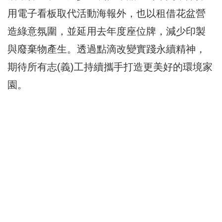
用電子看板取代活動海報外，也以租借花盆營
造綠意氛圍，並延用去年度座位牌，減少印製
與廢棄物產生。透過點滴改變實踐永續精神，
期待所有志(義)工持續攜手打造更美好的環境家
園。