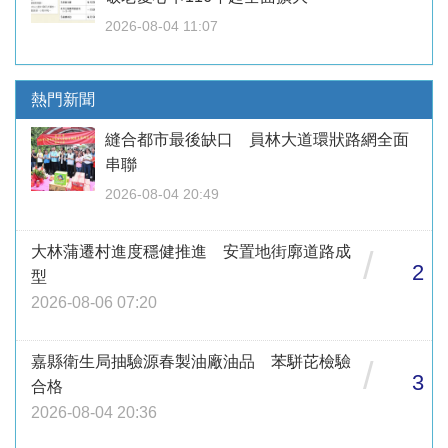
2026-08-04 11:07
熱門新聞
縫合都市最後缺口 員林大道環狀路網全面
串聯
2026-08-04 20:49
大林蒲遷村進度穩健推進 安置地街廓道路成
/
2
型
2026-08-06 07:20
嘉縣衛生局抽驗源春製油廠油品 苯駢芘檢驗
/
3
合格
2026-08-04 20:36