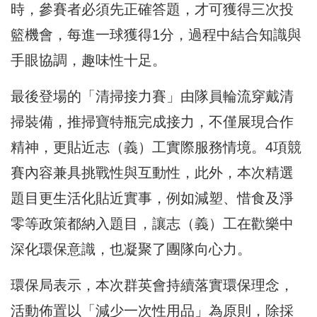
時，參賽者必須先正確答題，才可獲得三次投
籃機會，每進一球獲得1分，過程中結合知識與
手眼協調，趣味性十足。
最後登場的「清掃接力賽」由隊員輪流穿戴清
掃裝備，推掃寶特瓶完成接力，不僅展現合作
精神，更貼近志（義）工實際服務情境。4項競
賽內容兼具挑戰性與互動性，此外，本次精選
題目更生活化貼近實事，例如減塑、惜食及淨
零等政策都納入題目，讓志（義）工在歡樂中
深化環保意識，也凝聚了團隊向心力。
環保局表示，本次群英會持續落實環保理念，
活動佈置以「減少一次性用品」為原則，除採