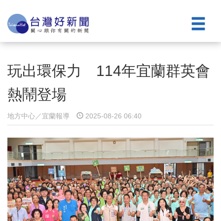
玩出環保力 114年宜蘭群英會
熱鬧登場
地方中心／宜蘭報導
2025-08-26 06:40