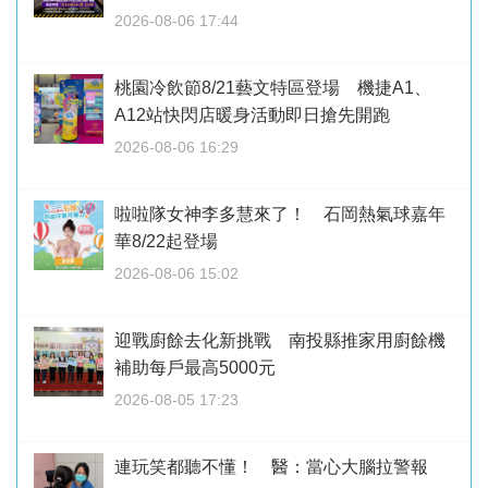
2026-08-06 17:44
桃園冷飲節8/21藝文特區登場 機捷A1、
A12站快閃店暖身活動即日搶先開跑
2026-08-06 16:29
啦啦隊女神李多慧來了！ 石岡熱氣球嘉年
華8/22起登場
2026-08-06 15:02
迎戰廚餘去化新挑戰 南投縣推家用廚餘機
補助每戶最高5000元
2026-08-05 17:23
連玩笑都聽不懂！ 醫：當心大腦拉警報