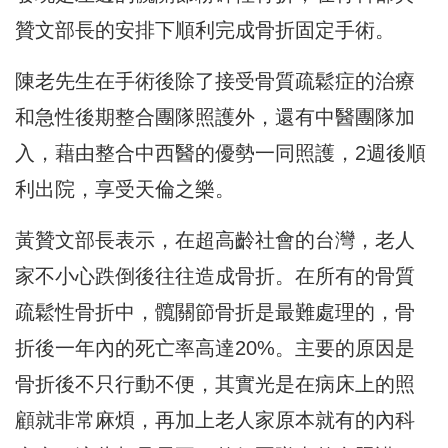
贊文部長的安排下順利完成骨折固定手術。
陳老先生在手術後除了接受骨質疏鬆症的治療
和急性後期整合團隊照
護外，還有中醫團隊加
入，藉由整合中西醫的優勢一同照護，
2週後順
利出院，享受天倫之樂。
黃贊文部長表示，在超高齡社會的台灣，
老人
家不小心跌倒後往往造成骨折。在所有的骨質
疏鬆性骨折中，
髖關節骨折是最難處理的，骨
折後一年內的死亡率高達20%。
主要的原因是
骨折後不只行動不便，
其實光是在病床上的照
顧就非常麻煩，
再加上老人家原本就有的內科