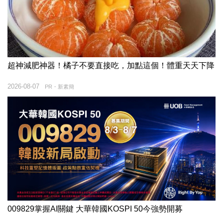
超神減肥神器！橘子不要直接吃，加點這個！體重天天下降
2026-08-07
PR・新素簡
009829掌握AI關鍵 大華韓國KOSPI 50今強勢開募