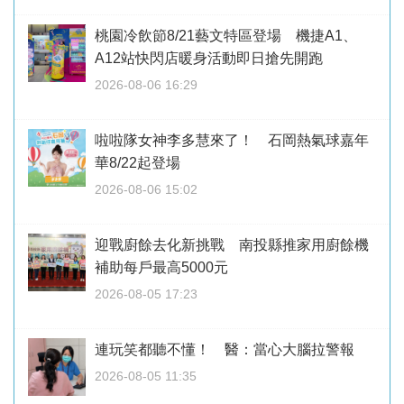
桃園冷飲節8/21藝文特區登場 機捷A1、
A12站快閃店暖身活動即日搶先開跑
2026-08-06 16:29
啦啦隊女神李多慧來了！ 石岡熱氣球嘉年
華8/22起登場
2026-08-06 15:02
迎戰廚餘去化新挑戰 南投縣推家用廚餘機
補助每戶最高5000元
2026-08-05 17:23
連玩笑都聽不懂！ 醫：當心大腦拉警報
2026-08-05 11:35