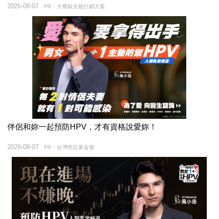
2026-08-07
PR・大華銀全能行銷方案
伴侶和妳一起預防HPV，才有資格說愛妳！
2026-08-07
PR・台灣癌症基金會