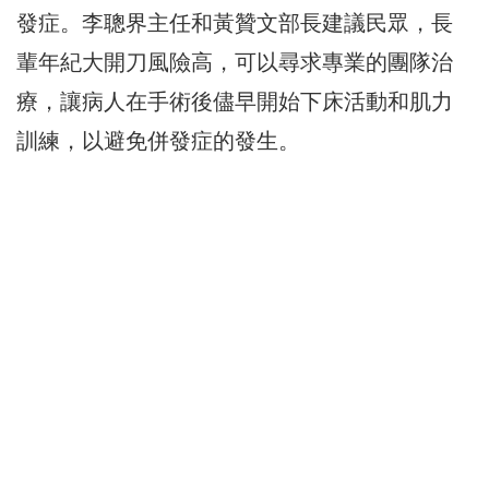
發症。
李聰界主任和黃贊文部長建議民眾，長
輩年紀大開刀風險高，
可以尋求專業的團隊治
療，
讓病人在手術後儘早開始下床活動和肌力
訓練，
以避免併發症的發生。