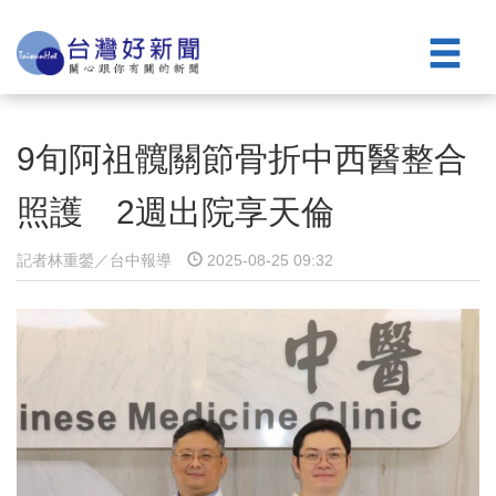
9旬阿祖髖關節骨折中西醫整合
照護 2週出院享天倫
記者林重鎣／台中報導
2025-08-25 09:32