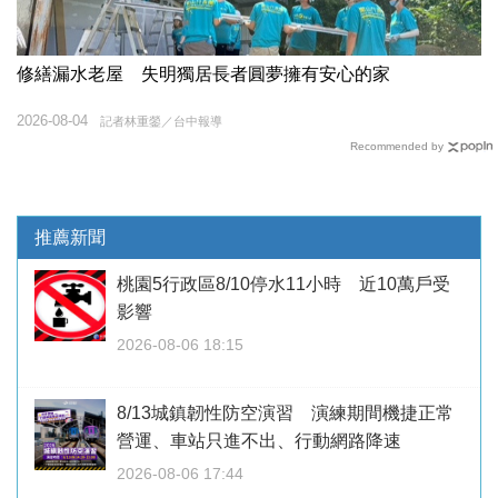
修繕漏水老屋 失明獨居長者圓夢擁有安心的家
2026-08-04
記者林重鎣／台中報導
Recommended by
推薦新聞
桃園5行政區8/10停水11小時 近10萬戶受
影響
2026-08-06 18:15
8/13城鎮韌性防空演習 演練期間機捷正常
營運、車站只進不出、行動網路降速
2026-08-06 17:44